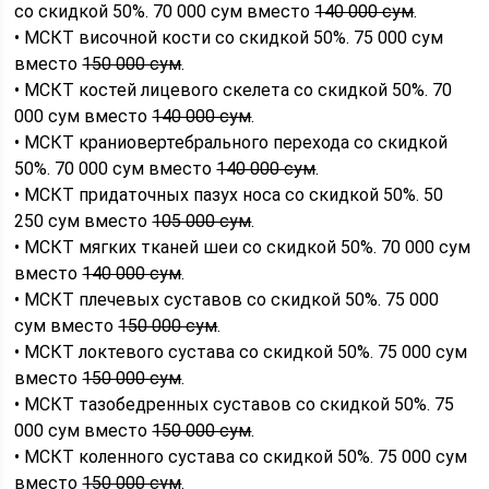
со скидкой 50%. 70 000 сум вместо
140 000 сум
.
• МСКТ височной кости со скидкой 50%. 75 000 сум
вместо
150 000 сум
.
• МСКТ костей лицевого скелета со скидкой 50%. 70
000 сум вместо
140 000 сум
.
• МСКТ краниовертебрального перехода со скидкой
50%. 70 000 сум вместо
140 000 сум
.
• МСКТ придаточных пазух носа со скидкой 50%. 50
250 сум вместо
105 000 сум
.
• МСКТ мягких тканей шеи со скидкой 50%. 70 000 сум
вместо
140 000 сум
.
• МСКТ плечевых суставов со скидкой 50%. 75 000
сум вместо
150 000 сум
.
• МСКТ локтевого сустава со скидкой 50%. 75 000 сум
вместо
150 000 сум
.
• МСКТ тазобедренных суставов со скидкой 50%. 75
000 сум вместо
150 000 сум
.
• МСКТ коленного сустава со скидкой 50%. 75 000 сум
вместо
150 000 сум
.