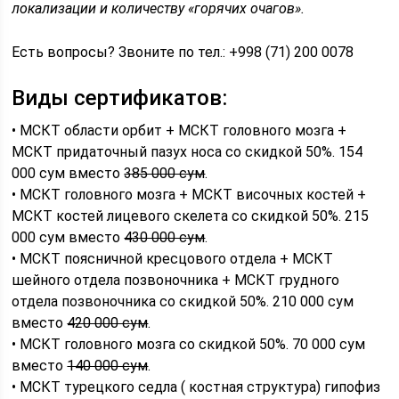
локализации и количеству «горячих очагов».
Есть вопросы? Звоните по тел.: +998 (71) 200 0078
Виды сертификатов:
• МСКТ области орбит + МСКТ головного мозга +
МСКТ придаточный пазух носа со скидкой 50%. 154
000 сум вместо
385 000 сум
.
• МСКТ головного мозга + МСКТ височных костей +
МСКТ костей лицевого скелета со скидкой 50%. 215
000 сум вместо
430 000 сум
.
• МСКТ поясничной кресцового отдела + МСКТ
шейного отдела позвоночника + МСКТ грудного
отдела позвоночника со скидкой 50%. 210 000 сум
вместо
420 000 сум
.
• МСКТ головного мозга со скидкой 50%. 70 000 сум
вместо
140 000 сум
.
• МСКТ турецкого седла ( костная структура) гипофиз