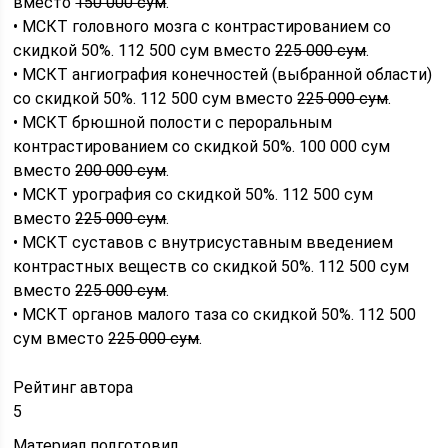
вместо
150 000 сум
.
• МСКТ головного мозга с контрастированием со
скидкой 50%. 112 500 сум вместо
225 000 сум
.
• МСКТ ангиография конечностей (выбранной области)
со скидкой 50%. 112 500 сум вместо
225 000 сум
.
• МСКТ брюшной полости с пероральным
контрастированием со скидкой 50%. 100 000 сум
вместо
200 000 сум
.
• МСКТ урография со скидкой 50%. 112 500 сум
вместо
225 000 сум
.
• МСКТ суставов с внутрисуставным введением
контрастных веществ со скидкой 50%. 112 500 сум
вместо
225 000 сум
.
• МСКТ органов малого таза со скидкой 50%. 112 500
сум вместо
225 000 сум
.
Рейтинг автора
5
Материал подготовил