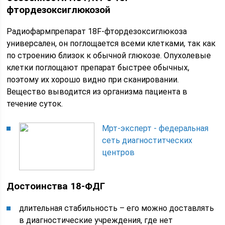
фтордезоксиглюкозой
Радиофармпрепарат 18F-фтордезоксиглюкоза
универсален, он поглощается всеми клетками, так как
по строению близок к обычной глюкозе. Опухолевые
клетки поглощают препарат быстрее обычных,
поэтому их хорошо видно при сканировании.
Вещество выводится из организма пациента в
течение суток.
Мрт-эксперт - федеральная
сеть диагноститческих
центров
Достоинства 18-ФДГ
длительная стабильность – его можно доставлять
в диагностические учреждения, где нет