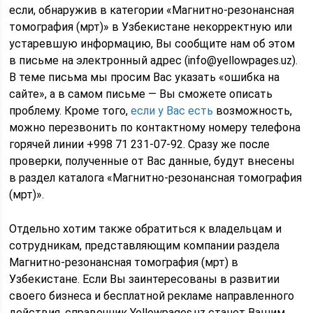
если, обнаружив в категории «Магнитно-резонансная
томография (мрт)» в Узбекистане некорректную или
устаревшую информацию, Вы сообщите нам об этом
в письме на электронный адрес (info@yellowpages.uz).
В теме письма мы просим Вас указать «ошибка на
сайте», а в самом письме — Вы сможете описать
проблему. Кроме того,
если у Вас есть
возможность,
можно перезвонить по контактному номеру телефона
горячей линии +998 71 231-07-92. Сразу же после
проверки, полученные от Вас данные, будут внесены
в раздел каталога «Магнитно-резонансная томография
(мрт)».
Отдельно хотим также обратиться к владельцам и
сотрудникам, представляющим компании раздела
Магнитно-резонансная томография (мрт) в
Узбекистане. Если Вы заинтересованы в развитии
своего бизнеса и бесплатной рекламе направленного
действия, справочник Yellowpages.uz станет Вашим