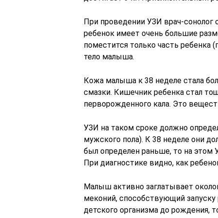
При проведении УЗИ врач-сонолог 
ребенок имеет очень большие разм
поместится только часть ребенка (
тело малыша.
Кожа малыша к 38 неделе стала бол
смазки. Кишечник ребенка стал тощ
перворожденного кала. Это вещест
УЗИ на таком сроке должно опреде
мужского пола). К 38 неделе они д
был определен раньше, то на этом
При диагностике видно, как ребенок
Малыш активно заглатывает околоп
меконий, способствующий запуску 
детского организма до рождения, 