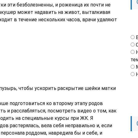
тки эти безболезненны, и роженица их почти не
акушер может надавить на живот, выталкивая
ходит в течение нескольких часов, врачи удаляют
те
пузырь, чтобы ускорить раскрытие шейки матки
учше подготовиться ко второму этапу родов
ть и расслабляться, посмотреть видео о том, как
ходить на специальные курсы при ЖК. Я
ов растерялась, вела себя неправильно и, если
ерсонала роддома, навредила бы и себе, и