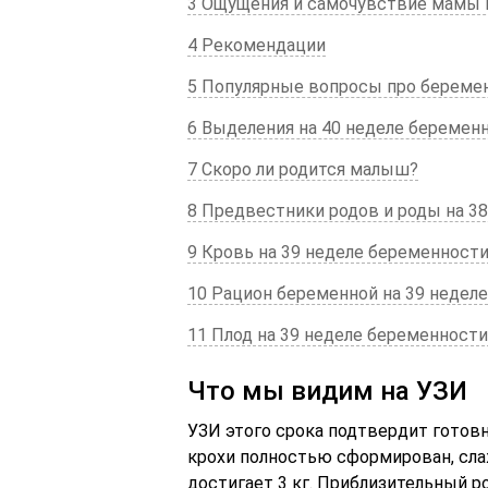
3 Ощущения и самочувствие мамы 
4 Рекомендации
5 Популярные вопросы про береме
6 Выделения на 40 неделе беремен
7 Скоро ли родится малыш?
8 Предвестники родов и роды на 38
9 Кровь на 39 неделе беременности
10 Рацион беременной на 39 неделе
11 Плод на 39 неделе беременности
Что мы видим на УЗИ
УЗИ этого срока подтвердит готов
крохи полностью сформирован, слаж
достигает 3 кг. Приблизительный ро