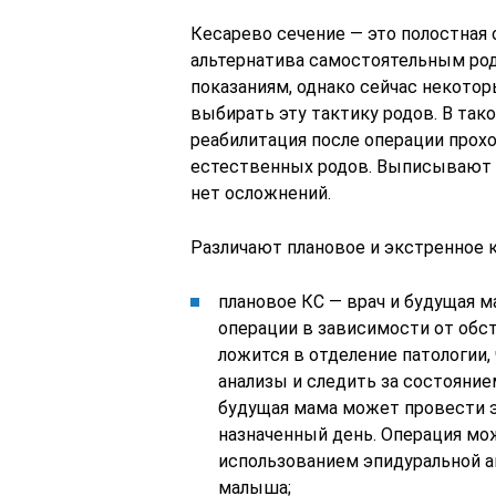
Кесарево сечение — это полостная
альтернатива самостоятельным род
показаниям, однако сейчас некото
выбирать эту тактику родов. В так
реабилитация после операции прохо
естественных родов. Выписывают по
нет осложнений.
Различают плановое и экстренное 
плановое КС — врач и будущая м
операции в зависимости от обс
ложится в отделение патологии
анализы и следить за состояние
будущая мама может провести э
назначенный день. Операция мож
использованием эпидуральной а
малыша;