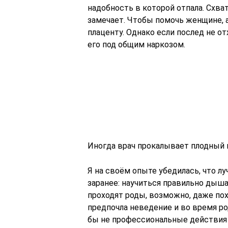
надобность в которой отпала. Схва
замечает. Чтобы помочь женщине, 
плаценту. Однако если послед не от
его под общим наркозом.
Иногда врач прокалывает плодный 
Я на своём опыте убедилась, что л
заранее: научиться правильно дыша
проходят роды, возможно, даже по
предпочла неведение и во время род
бы не профессиональные действия п