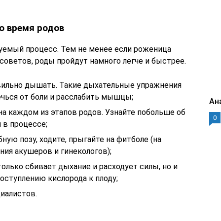
о время родов
руемый процесс. Тем не менее если роженица
оветов, роды пройдут намного легче и быстрее.
авильно дышать. Такие дыхательные упражнения
ечься от боли и расслабить мышцы;
Ан
а каждом из этапов родов. Узнайте побольше об
0
 в процессе;
ную позу, ходите, прыгайте на фитболе (на
ния акушеров и гинекологов);
только сбивает дыхание и расходует силы, но и
оступлению кислорода к плоду;
иалистов.