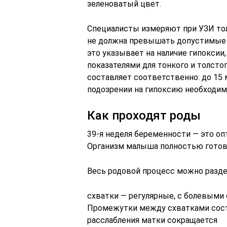
зеленоватый цвет.
Специалисты измеряют при УЗИ тол
не должна превышать допустимые н
это указывает на наличие гипокси
показателями для тонкого и толсто
составляет соответственно: до 15 
подозрении на гипоксию необходим
Как проходят роды
39-я неделя беременности — это оп
Организм малыша полностью готов
Весь родовой процесс можно раздел
схватки — регулярные, с болевыми
Промежутки между схватками соста
расслабления матки сокращается