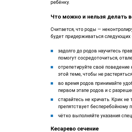
ребёнку.
Что можно и нельзя делать в
Считается, что роды — неконтроли
будет придерживаться следующих с
задолго до родов научитесь пр
помогут сосредоточиться, отвл
отрепетируйте своё поведение н
этой теме, чтобы не растеряться
во время родов принимайте удоб
первом этапе родов и с разреше
старайтесь не кричать. Крик не 
препятствует бесперебойному п
чётко выполняйте указания спец
Кесарево сечение