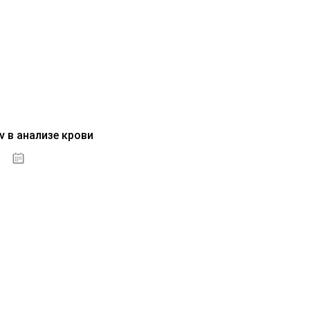
v в анализе крови
04.10.2020