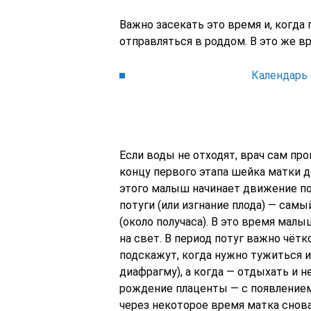
Важно засекать это время и, когда
отправляться в роддом. В это же в
Календарь 
Если воды не отходят, врач сам пр
концу первого этапа шейка матки 
этого малыш начинает движение п
потуги (или изгнание плода) — самы
(около получаса). В это время малы
на свет. В период потуг важно чёт
подскажут, когда нужно тужиться и
диафрагму), а когда — отдыхать и 
рождение плаценты — с появлением
через некоторое время матка снова