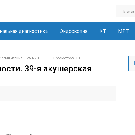
нальная диагностика
Эндоскопия
КТ
МРТ
Время чтения: ~25 мин.
Просмотров: 13
ости. 39-я акушерская