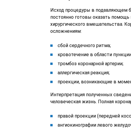
Исход процедуры в подавляющем б
постоянно готовы оказать помощь 
хирургического вмешательства. К
осложнениям:
сбой сердечного ритма;
кровотечение в области пункции
тромбоз коронарной артерии;
аллергическая реакция;
проекции, возникающие в момен
Интерпретация полученных сведени
человеческая жизнь. Полная корона
правой проекции (передней косо
ангиокинографии левого желудо