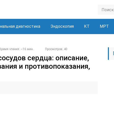
нальная диагностика
Эндоскопия
КТ
МРТ
Время чтения: ~16 мин.
Просмотров: 40
сосудов сердца: описание,
зания и противопоказания,