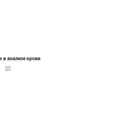
v в анализе крови
04.10.2020