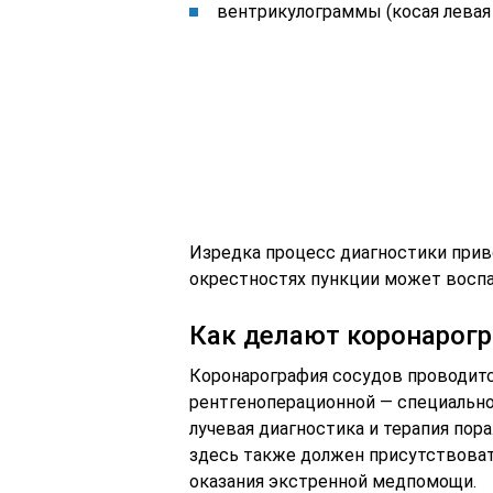
вентрикулограммы (косая левая 
Изредка процесс диагностики прив
окрестностях пункции может воспа
Как делают коронарог
Коронарография сосудов проводит
рентгеноперационной — специально
лучевая диагностика и терапия пор
здесь также должен присутствоват
оказания экстренной медпомощи.