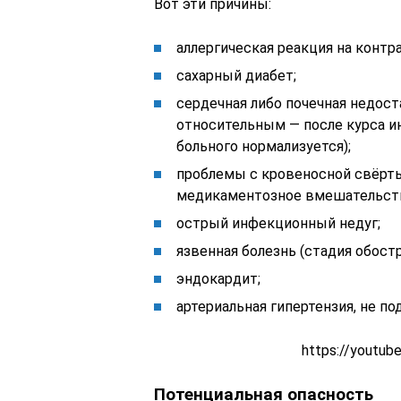
Вот эти причины:
аллергическая реакция на контр
сахарный диабет;
сердечная либо почечная недост
относительным — после курса и
больного нормализуется);
проблемы с кровеносной свёрты
медикаментозное вмешательств
острый инфекционный недуг;
язвенная болезнь (стадия обостр
эндокардит;
артериальная гипертензия, не 
https://youtu
Потенциальная опасность