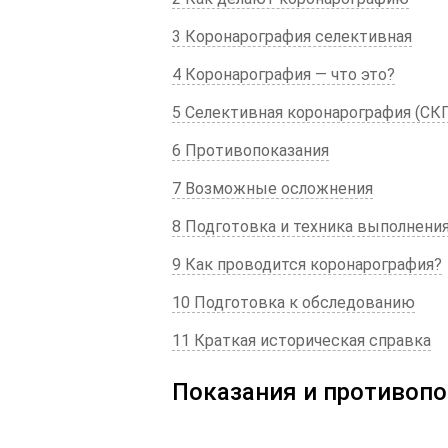
3 Коронарография селективная
4 Коронарография — что это?
5 Селективная коронарография (СКГ
6 Противопоказания
7 Возможные осложнения
8 Подготовка и техника выполнени
9 Как проводится коронарография?
10 Подготовка к обследованию
11 Краткая историческая справка
Показания и противоп