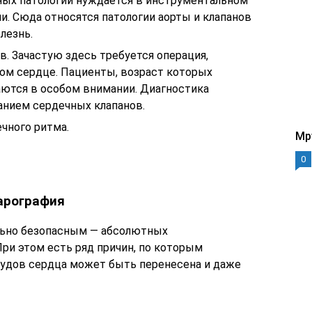
зных патологий нуждается в инструментальном
. Сюда относятся патологии аорты и клапанов
лезнь.
. Зачастую здесь требуется операция,
ом сердце. Пациенты, возраст которых
аются в особом внимании. Диагностика
анием сердечных клапанов.
чного ритма.
Mp
0
арография
льно безопасным — абсолютных
ри этом есть ряд причин, по которым
удов сердца может быть перенесена и даже