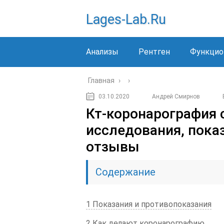
Lages-Lab.ru
Анализы
Рентген
Функцио
Главная
›
›
03.10.2020
Андрей Смирнов
Кт-коронарография 
исследования, пока
отзывы
Содержание
1 Показания и противопоказания
2 Как делают коронарографию