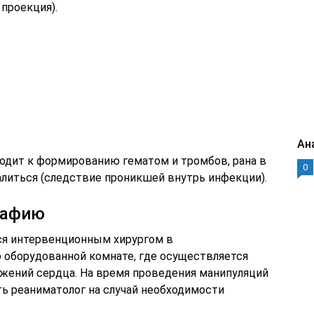
проекция).
Ан
одит к формированию гематом и тромбов, рана в
0
литься (следствие проникшей внутрь инфекции).
рафию
ся интервенционным хирургом в
 оборудованной комнате, где осуществляется
ажений сердца. На время проведения манипуляций
ь реаниматолог на случай необходимости