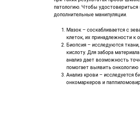
патологию. Чтобы удостовериться 
дополнительные манипуляции.
Мазок – соскабливается с зев
клеток, их принадлежности к 
Биопсия – исследуются ткани,
кислоту. Для забора материал
анализ дает возможность точн
помогает выявить онкологию 
Анализ крови – исследуется б
онкомаркеров и паппиломовир