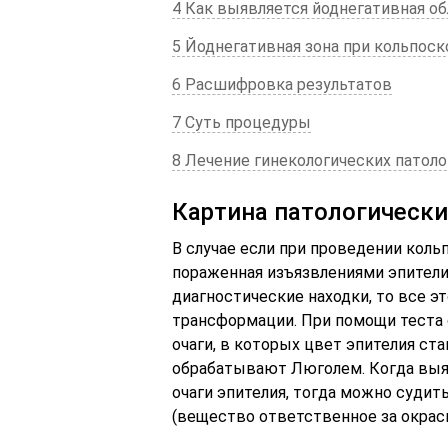
4 Как выявляется йоднегативная о
5 Йоднегативная зона при кольпоск
6 Расшифровка результатов
7 Суть процедуры
8 Лечение гинекологических патоло
Картина патологически
В случае если при проведении коль
пораженная изъязвлениями эпители
диагностические находки, то все э
трансформации. При помощи теста 
очаги, в которых цвет эпителия ст
обрабатывают Люголем. Когда вы
очаги эпителия, тогда можно судить
(вещество ответственное за окраск