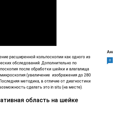
Ан
ние расширенной кольпоскопии как одного из
0
еских обследований. Дополнительно по
поскопия после обработки шейки и влагалища
микроскопия (увеличение изображения до 280
 Последняя методика, в отличие от диагностики
озможность сделать это in situ (на месте).
ативная область на шейке