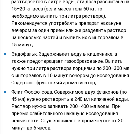
растворяется в литре воды, эта доза рассчитана на
15–20 кг веса (если масса тела 60 кг, то
необходимо выпить три литра раствора).
Рекомендуется употреблять препарат накануне
вечером за один прием или же разделить раствор
на несколько частей и выпить их с интервалом в
15 минут;
Эндофальк. Задерживает воду в кишечнике, а
также предотвращает газообразование. Выпить
нужно три литра раствора порциями по 200–300 мл
с интервалов в 10 минут вечером до исследования.
Содержит фруктовый ароматизатор;
Флит Фосфо-сода. Содержимое двух флаконов (по
45 мл) нужно растворить в 240 мл кипяченой воды.
Раствор нужно запивать 200–400 мл воды. При
приеме слабительного накануне исследования
нельзя есть. Стул возникает в промежутке от 30
минут до 6 часов;