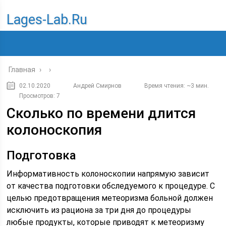
Lages-Lab.ru
Главная
›
›
02.10.2020
Андрей Смирнов
Время чтения: ~3 мин.
Просмотров: 7
Сколько по времени длится
колоноскопия
Подготовка
Информативность колоноскопии напрямую зависит
от качества подготовки обследуемого к процедуре. С
целью предотвращения метеоризма больной должен
исключить из рациона за три дня до процедуры
любые продукты, которые приводят к метеоризму