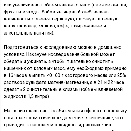
или увеличивают объем каловых масс (свежие овощи,
фрукты и ягоды, бобовые, черный хлеб, зелень,
копчености, соленья, перловую, овсяную, пшенную
кашу, шоколад, молоко, кофе, газированные и
алкогольные напитки).
Подготовиться к исследованию можно в домашних
условиях. Накануне исследования больной может
обедать и ужинать, а чтобы тщательно очистить
кишечник от каловых масс, ему необходимо примерно
в 16 часов выпить 40–60 г касторового масла или 25%
раствора сульфата магния (магнезии), а в 21 и 22 часа
сделать 2 очистительные клизмы (объем вливаемой
жидкости 1,5 литра).
Магнезия оказывает слабительный эффект, поскольку
повышает осмотическое давление в кишечнике, что
приводит к накоплению жидкости, разжижению