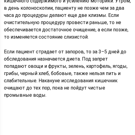
кишечного содержимого и усилению моторики. Утром,
в день колоноскопии, пациенту не позже чем за два
часа до процедуры делают еще две клизмы. Если
очистительную процедуру провести раньше, то не
обеспечивается достаточное очищение, а если позже,
то изменяется состояние слизистой.
Если пациент страдает от запоров, то за 3–5 дней до
обследования назначается диета. Под запрет
попадают овощи и фрукты, зелень, картофель, ягоды,
грибы, черный хлеб, бобовые, также нельзя пить и
слабительные. Накануне исследования кишечник
очищают до тех пор, пока не пойдут чистые
промывные воды.