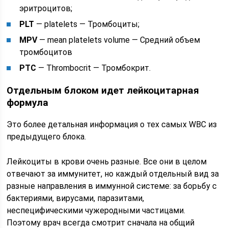
эритроцитов;
PLT
— platelets — Тромбоциты;
MPV
— mean platelets volume — Средний объем
тромбоцитов
PTC
— Thrombocrit — Тромбокрит.
Отдельным блоком идет лейкоцитарная
формула
Это более детальная информация о тех самых WBC из
предыдущего блока.
Лейкоциты в крови очень разные. Все они в целом
отвечают за иммунитет, но каждый отдельный вид за
разные направления в иммунной системе: за борьбу с
бактериями, вирусами, паразитами,
неспецифическими чужеродными частицами.
Поэтому врач всегда смотрит сначала на общий