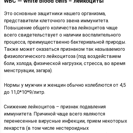
WВС — white blood cells – лейкоциты
Это основные защитники нашего организма,
представители клеточного звена иммунитета.
Повышение общего количества лейкоцитов чаще
всего свидетельствует о наличии воспалительного
процесса, преимущественно бактериальной природы.
Также может оказаться признаком так называемого
физиологического лейкоцитоза (под воздействием
боли, холода, физической нагрузки, стресса, во время
менструации, загара).
Нормы у мужчин и женщин обычно колеблются от 4,5
до 11,0*10*9/литр.
Снижение лейкоцитов – признак подавления
иммунитета. Причиной чаще всего являются
перенесенные вирусные инфекции, прием некоторых
лекарств (в том числе нестероидных