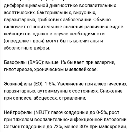
дифференциальной диагностике воспалительных
асептических, бактериальных, вирусных,
паразитарных, грибковых заболеваний. Обычно
включает относительные значения различных видов
лейкоцитов, однако в случае необходимости
(определяет врач) могут быть высчитаны и
абсолютные цифры:
Базофилы (BASO): выше 1% бывает при аллергии,
гипотиреозе, хроническом миелолейкозе;
Эозинофилы (EO): 1-5%. Увеличение при аллергических,
паразитарных, аутоиммунных состояниях. Снижение
при сепсисе, абсцессах, отравлении;
Нейтрофилы (NEUT): палочкоядерные до 0-5%, рост
при тяжелом воспалительно-инфекционной патологии.
Сегментоядерные до 72%, менее 30% при малокровии,