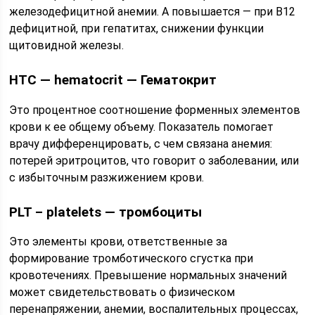
железодефицитной анемии. А повышается — при В12
дефицитной, при гепатитах, снижении функции
щитовидной железы.
HTC — hematocrit — Гематокрит
Это процентное соотношение форменных элементов
крови к ее общему объему. Показатель помогает
врачу дифференцировать, с чем связана анемия:
потерей эритроцитов, что говорит о заболевании, или
с избыточным разжижением крови.
PLT – platelets — тромбоциты
Это элементы крови, ответственные за
формирование тромботического сгустка при
кровотечениях. Превышение нормальных значений
может свидетельствовать о физическом
перенапряжении, анемии, воспалительных процессах,