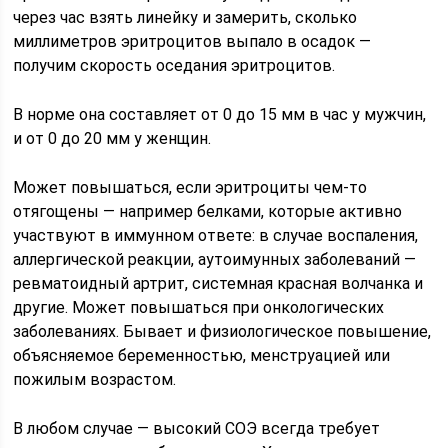
через час взять линейку и замерить, сколько
миллиметров эритроцитов выпало в осадок —
получим скорость оседания эритроцитов.
В норме она составляет от 0 до 15 мм в час у мужчин,
и от 0 до 20 мм у женщин.
Может повышаться, если эритроциты чем-то
отягощены — например белками, которые активно
участвуют в иммунном ответе: в случае воспаления,
аллергической реакции, аутоимунных заболеваний —
ревматоидный артрит, системная красная волчанка и
другие. Может повышаться при онкологических
заболеваниях. Бывает и физиологическое повышение,
объясняемое беременностью, менструацией или
пожилым возрастом.
В любом случае — высокий СОЭ всегда требует