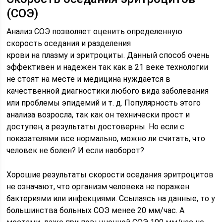
(СОЭ)
Анализ СОЭ позволяет оценить определенную
скорость оседания и разделения
крови на плазму и эритроциты. Данный способ очень
эффективен и надежен так как в 21 веке технологии
не стоят на месте и медицина нуждается в
качественной диагностики любого вида заболевания
или проблемы эпидемий и т. д. Популярность этого
анализа возросла, так как он технически прост и
доступен, а результаты достоверны. Но если с
показателями все нормально, можно ли считать, что
человек не болен? И если наоборот?
Хорошие результаты скорости оседания эритроцитов
не означают, что организм человека не поражен
бактериями или инфекциями. Ссылаясь на данные, то у
большинства больных СОЭ менее 20 мм/час. А