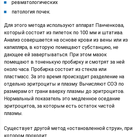
ревматологических
патология почек.
Для этого метода используют аппарат Панченкова,
который состоит из пипеток по 100 мм и штатива.
Анализ совершается на основе крови из вены или из
капилляра, в которую помещают субстанцию, не
дающее ей завертываться. При этом мазок
помещают в тоненькую пробирку и смотрят за ней
около часа. Пробирка состоит из стекла или
пластмасс. За это время происходит разделение на
отдельно эритроциты и плазму. Вычисляют СОЭ по
размерам от грани вверху плазмы до эритроцитов.
Нормальный показатель это медленное оседание
эритроцитов, за которым есть остаток чистой
плазмы.
Существует другой метод «остановленной струи», при
котором проходит