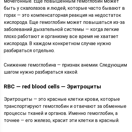
мочегонные. Еще повышенным гемоглобин может
быть у скалолазов и людей, которые часто бывают в
горах — это компенсаторная реакция на недостаток
кислорода. Еще гемоглобин может повышаться из-за
заболеваний дыхательной системы — когда легкие
плохо работают и организму все время не хватает
кислорода. В каждом конкретном случае нужно
разбираться отдельно.
Снижение гемоглобина — признак анемии. Следующим
шагом нужно разбираться какой.
RBC — red blood cells — Эритроциты
Эритроциты — это красные клетки крови, которые
транспортируют гемоглобин и отвечают за обменные
процессы тканей и органов. Именно гемоглобин, а
точнее — его железо, красит эти клетки в красный.