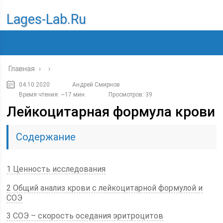
Lages-Lab.ru
Главная
›
›
04.10.2020
Андрей Смирнов
Время чтения: ~17 мин.
Просмотров: 39
Лейкоцитарная формула крови
Содержание
1 Ценность исследования
2 Общий анализ крови с лейкоцитарной формулой и
СОЭ
3 CОЭ – скорость оседания эритроцитов