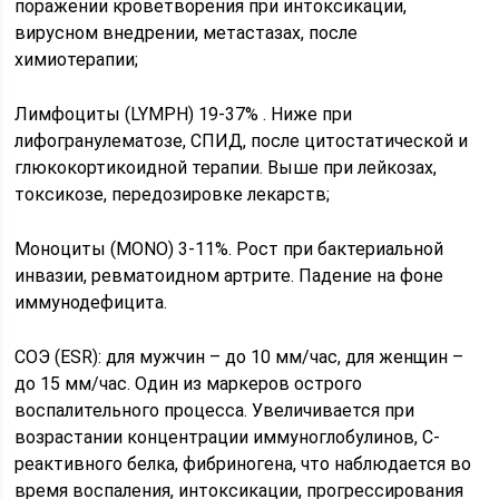
поражении кроветворения при интоксикации,
вирусном внедрении, метастазах, после
химиотерапии;
Лимфоциты (LYMPH) 19-37% . Ниже при
лифогранулематозе, СПИД, после цитостатической и
глюкокортикоидной терапии. Выше при лейкозах,
токсикозе, передозировке лекарств;
Моноциты (MONO) 3-11%. Рост при бактериальной
инвазии, ревматоидном артрите. Падение на фоне
иммунодефицита.
СОЭ (ESR): для мужчин – до 10 мм/час, для женщин –
до 15 мм/час. Один из маркеров острого
воспалительного процесса. Увеличивается при
возрастании концентрации иммуноглобулинов, С-
реактивного белка, фибриногена, что наблюдается во
время воспаления, интоксикации, прогрессирования