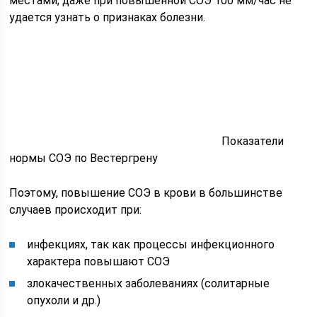
местами, даже при повышенной СОЭ 100 мм/час не
удается узнать о признаках болезни.
Показатели
нормы СОЭ по Вестергрену
Поэтому, повышение СОЭ в крови в большинстве
случаев происходит при:
инфекциях, так как процессы инфекционного
характера повышают СОЭ
злокачественных заболеваниях (солитарные
опухоли и др.)