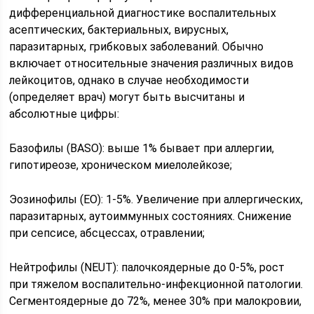
дифференциальной диагностике воспалительных
асептических, бактериальных, вирусных,
паразитарных, грибковых заболеваний. Обычно
включает относительные значения различных видов
лейкоцитов, однако в случае необходимости
(определяет врач) могут быть высчитаны и
абсолютные цифры:
Базофилы (BASO): выше 1% бывает при аллергии,
гипотиреозе, хроническом миелолейкозе;
Эозинофилы (EO): 1-5%. Увеличение при аллергических,
паразитарных, аутоиммунных состояниях. Снижение
при сепсисе, абсцессах, отравлении;
Нейтрофилы (NEUT): палочкоядерные до 0-5%, рост
при тяжелом воспалительно-инфекционной патологии.
Сегментоядерные до 72%, менее 30% при малокровии,