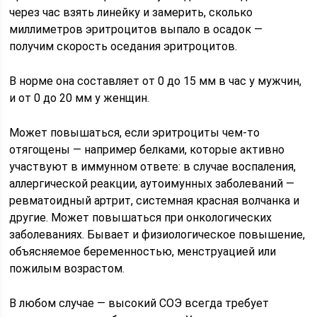
через час взять линейку и замерить, сколько
миллиметров эритроцитов выпало в осадок —
получим скорость оседания эритроцитов.
В норме она составляет от 0 до 15 мм в час у мужчин,
и от 0 до 20 мм у женщин.
Может повышаться, если эритроциты чем-то
отягощены — например белками, которые активно
участвуют в иммунном ответе: в случае воспаления,
аллергической реакции, аутоимунных заболеваний —
ревматоидный артрит, системная красная волчанка и
другие. Может повышаться при онкологических
заболеваниях. Бывает и физиологическое повышение,
объясняемое беременностью, менструацией или
пожилым возрастом.
В любом случае — высокий СОЭ всегда требует