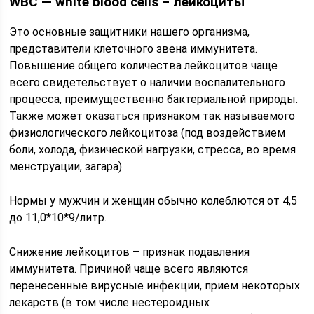
WВС — white blood cells – лейкоциты
Это основные защитники нашего организма,
представители клеточного звена иммунитета.
Повышение общего количества лейкоцитов чаще
всего свидетельствует о наличии воспалительного
процесса, преимущественно бактериальной природы.
Также может оказаться признаком так называемого
физиологического лейкоцитоза (под воздействием
боли, холода, физической нагрузки, стресса, во время
менструации, загара).
Нормы у мужчин и женщин обычно колеблются от 4,5
до 11,0*10*9/литр.
Снижение лейкоцитов – признак подавления
иммунитета. Причиной чаще всего являются
перенесенные вирусные инфекции, прием некоторых
лекарств (в том числе нестероидных