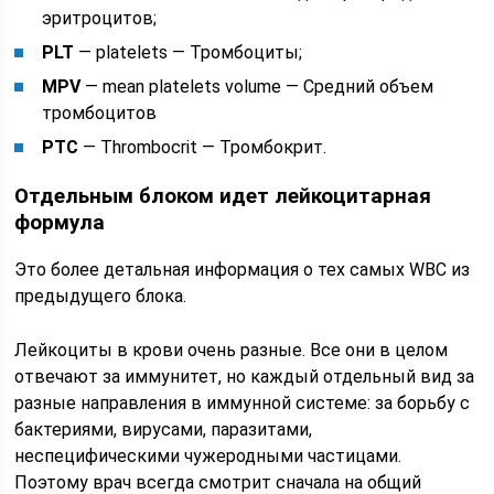
эритроцитов;
PLT
— platelets — Тромбоциты;
MPV
— mean platelets volume — Средний объем
тромбоцитов
PTC
— Thrombocrit — Тромбокрит.
Отдельным блоком идет лейкоцитарная
формула
Это более детальная информация о тех самых WBC из
предыдущего блока.
Лейкоциты в крови очень разные. Все они в целом
отвечают за иммунитет, но каждый отдельный вид за
разные направления в иммунной системе: за борьбу с
бактериями, вирусами, паразитами,
неспецифическими чужеродными частицами.
Поэтому врач всегда смотрит сначала на общий