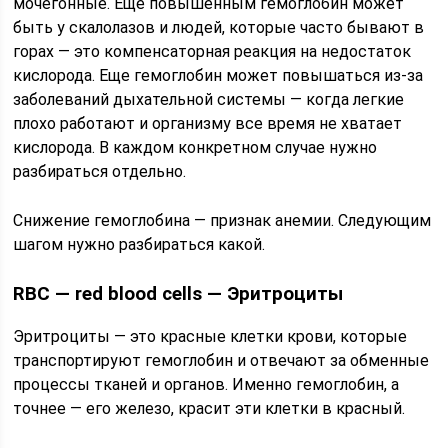
мочегонные. Еще повышенным гемоглобин может
быть у скалолазов и людей, которые часто бывают в
горах — это компенсаторная реакция на недостаток
кислорода. Еще гемоглобин может повышаться из-за
заболеваний дыхательной системы — когда легкие
плохо работают и организму все время не хватает
кислорода. В каждом конкретном случае нужно
разбираться отдельно.
Снижение гемоглобина — признак анемии. Следующим
шагом нужно разбираться какой.
RBC — red blood cells — Эритроциты
Эритроциты — это красные клетки крови, которые
транспортируют гемоглобин и отвечают за обменные
процессы тканей и органов. Именно гемоглобин, а
точнее — его железо, красит эти клетки в красный.