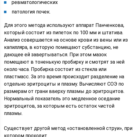
ревматологических
патология почек.
Для этого метода используют аппарат Панченкова,
который состоит из пипеток по 100 мм и штатива.
Анализ совершается на основе крови из вены или из
капилляра, в которую помещают субстанцию, не
дающее ей завертываться. При этом мазок
помещают в тоненькую пробирку и смотрят за ней
около часа. Пробирка состоит из стекла или
пластмасс. За это время происходит разделение на
отдельно эритроциты и плазму. Вычисляют СОЭ по
размерам от грани вверху плазмы до эритроцитов.
Нормальный показатель это медленное оседание
эритроцитов, за которым есть остаток чистой
плазмы.
Существует другой метод «остановленной струи», при
котором проходит