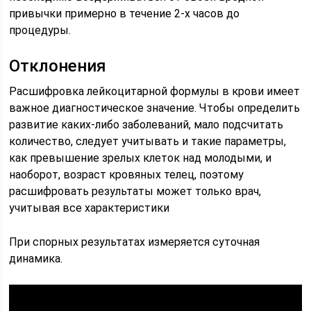
привычки примерно в течение 2-х часов до
процедуры.
Отклонения
Расшифровка лейкоцитарной формулы в крови имеет
важное диагностическое значение. Чтобы определить
развитие каких-либо заболеваний, мало подсчитать
количество, следует учитывать и такие параметры,
как превышение зрелых клеток над молодыми, и
наоборот, возраст кровяных телец, поэтому
расшифровать результаты может только врач,
учитывая все характеристики
При спорных результатах измеряется суточная
динамика.