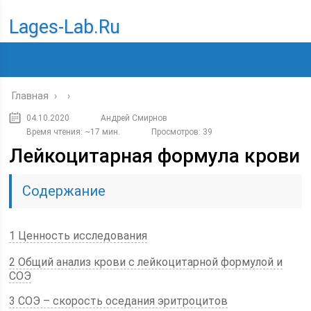
Lages-Lab.ru
Главная
›
›
04.10.2020
Андрей Смирнов
Время чтения: ~17 мин.
Просмотров: 39
Лейкоцитарная формула крови
Содержание
1 Ценность исследования
2 Общий анализ крови с лейкоцитарной формулой и
СОЭ
3 CОЭ – скорость оседания эритроцитов