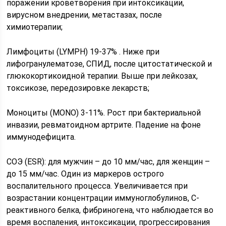
поражении кроветворения при интоксикации,
вирусном внедрении, метастазах, после
химиотерапии;
Лимфоциты (LYMPH) 19-37% . Ниже при
лифогранулематозе, СПИД, после цитостатической и
глюкокортикоидной терапии. Выше при лейкозах,
токсикозе, передозировке лекарств;
Моноциты (MONO) 3-11%. Рост при бактериальной
инвазии, ревматоидном артрите. Падение на фоне
иммунодефицита.
СОЭ (ESR): для мужчин – до 10 мм/час, для женщин –
до 15 мм/час. Один из маркеров острого
воспалительного процесса. Увеличивается при
возрастании концентрации иммуноглобулинов, С-
реактивного белка, фибриногена, что наблюдается во
время воспаления, интоксикации, прогрессирования