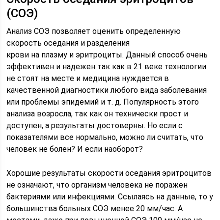
(СОЭ)
Анализ СОЭ позволяет оценить определенную
скорость оседания и разделения
крови на плазму и эритроциты. Данный способ очень
эффективен и надежен так как в 21 веке технологии
не стоят на месте и медицина нуждается в
качественной диагностики любого вида заболевания
или проблемы эпидемий и т. д. Популярность этого
анализа возросла, так как он технически прост и
доступен, а результаты достоверны. Но если с
показателями все нормально, можно ли считать, что
человек не болен? И если наоборот?
Хорошие результаты скорости оседания эритроцитов
не означают, что организм человека не поражен
бактериями или инфекциями. Ссылаясь на данные, то у
большинства больных СОЭ менее 20 мм/час. А