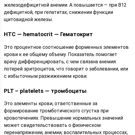
железодефицитной анемии. А повышается — при В12
дефицитной, при гепатитах, снижении функции
щитовидной железы.
HTC — hematocrit — Гематокрит
Это процентное соотношение форменных элементов
крови к ее общему объему. Показатель помогает
врачу дифференцировать, с чем связана анемия:
потерей эритроцитов, что говорит о заболевании, или
с избыточным разжижением крови.
PLT – platelets — тромбоциты
Это элементы крови, ответственные за
формирование тромботического сгустка при
кровотечениях. Превышение нормальных значений
может свидетельствовать о физическом
перенапряжении, анемии, воспалительных процессах,