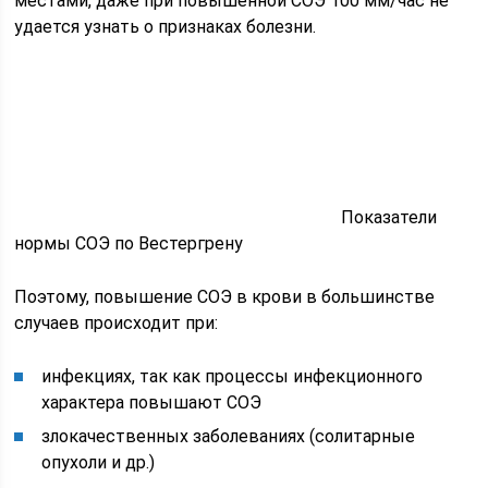
местами, даже при повышенной СОЭ 100 мм/час не
удается узнать о признаках болезни.
Показатели
нормы СОЭ по Вестергрену
Поэтому, повышение СОЭ в крови в большинстве
случаев происходит при:
инфекциях, так как процессы инфекционного
характера повышают СОЭ
злокачественных заболеваниях (солитарные
опухоли и др.)