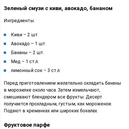
Зеленый смузи с киви, авокадо, бананом
Ингредиенты:
Киви – 2 шт.
Авокадо – 1 шт.
Бананы – 2 шт.
Мед – 1 ст.л.
лимонный сок – 3 ст.л.
Перед приготовлением желательно охладить бананы
в морозилке около часа. Затем измельчают,
смешивают блендером все фрукты. Десерт
получается прохладным, густым, как мороженое.
Подают в креманках или широких бокалах.
Фруктовое парфе