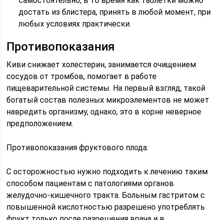
самостоятельно, в то время как таблетки можно
достать из блистера, принять в любой момент, при
любых условиях практически.
Противопоказания
Киви снижает холестерин, занимается очищением
сосудов от тромбов, помогает в работе
пищеварительной системы. На первый взгляд, такой
богатый состав полезных микроэлементов не может
навредить организму, однако, это в корне неверное
предположением.
Противопоказания фруктового плода:
С осторожностью нужно подходить к лечению таким
способом пациентам с патологиями органов
желудочно-кишечного тракта. Больным гастритом с
повышенной кислотностью разрешено употреблять
фрукт только после разрешения врача и в