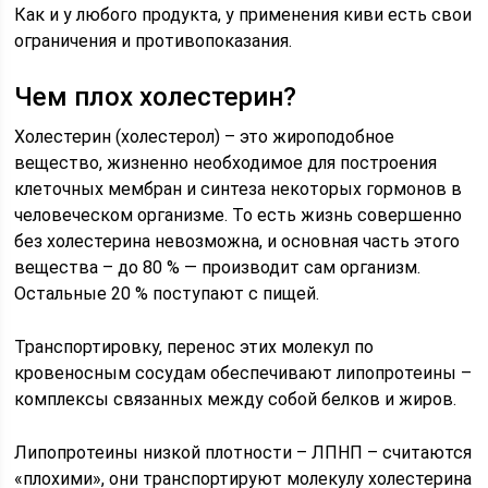
Как и у любого продукта, у применения киви есть свои
ограничения и противопоказания.
Чем плох холестерин?
Холестерин (холестерол) – это жироподобное
вещество, жизненно необходимое для построения
клеточных мембран и синтеза некоторых гормонов в
человеческом организме. То есть жизнь совершенно
без холестерина невозможна, и основная часть этого
вещества – до 80 % — производит сам организм.
Остальные 20 % поступают с пищей.
Транспортировку, перенос этих молекул по
кровеносным сосудам обеспечивают липопротеины –
комплексы связанных между собой белков и жиров.
Липопротеины низкой плотности – ЛПНП – считаются
«плохими», они транспортируют молекулу холестерина