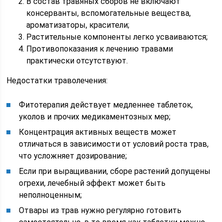
В состав травяных сборов не включают
консерванты, вспомогательные вещества,
ароматизаторы, красители;
Растительные компоненты легко усваиваются;
Противопоказания к лечению травами
практически отсутствуют.
Недостатки траволечения:
Фитотерапия действует медленнее таблеток,
уколов и прочих медикаментозных мер;
Концентрация активных веществ может
отличаться в зависимости от условий роста трав,
что усложняет дозирование;
Если при выращивании, сборе растений допущены
огрехи, лечебный эффект может быть
неполноценным;
Отвары из трав нужно регулярно готовить