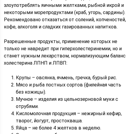
злоупотреблять яичными желтками, рыбной икрой и
некоторыми морепродуктами (краб, угорь, сардины).
Рекомендовано отказаться от солений, копченостей,
кофе, алкоголя и сладких газированных напитков.
Разрешенные продукты, применение которых не
только не навредит при гиперхолестеринемии, но и
станет нужным лекарством, нормализующим баланс
холестерина ЛПНП и ЛПВП:
Крупы – овсянка, ячмень, гречка, бурый рис.
Мясо и рыба постных сортов (филейная часть
без кожицы).
Мучное – изделия из цельнозерновой муки с
отрубями.
Кисломолочная продукция – нежирный кефир,
творог, йогурт, простокваша.
Яйца – не более 4 желтков в неделю.