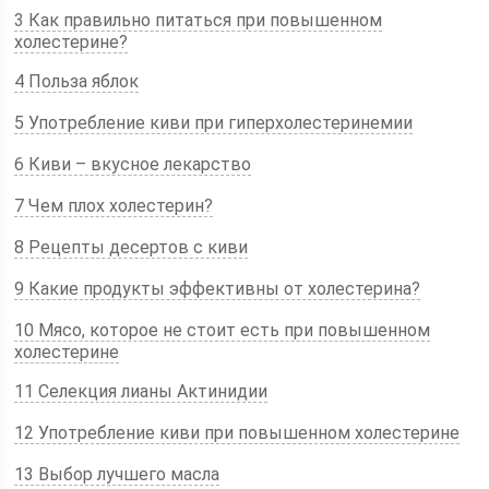
3 Как правильно питаться при повышенном
холестерине?
4 Польза яблок
5 Употребление киви при гиперхолестеринемии
6 Киви – вкусное лекарство
7 Чем плох холестерин?
8 Рецепты десертов с киви
9 Какие продукты эффективны от холестерина?
10 Мясо, которое не стоит есть при повышенном
холестерине
11 Селекция лианы Актинидии
12 Употребление киви при повышенном холестерине
13 Выбор лучшего масла