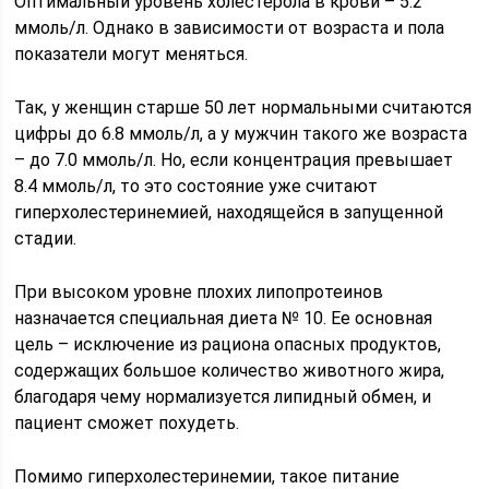
Оптимальный уровень холестерола в крови – 5.2
ммоль/л. Однако в зависимости от возраста и пола
показатели могут меняться.
Так, у женщин старше 50 лет нормальными считаются
цифры до 6.8 ммоль/л, а у мужчин такого же возраста
– до 7.0 ммоль/л. Но, если концентрация превышает
8.4 ммоль/л, то это состояние уже считают
гиперхолестеринемией, находящейся в запущенной
стадии.
При высоком уровне плохих липопротеинов
назначается специальная диета № 10. Ее основная
цель – исключение из рациона опасных продуктов,
содержащих большое количество животного жира,
благодаря чему нормализуется липидный обмен, и
пациент сможет похудеть.
Помимо гиперхолестеринемии, такое питание