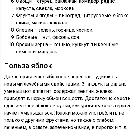
Овощи – огурец, баклажан, помидор, редис,
капуста, свекла, морковь.
Фрукты и ягоды – виноград, цитрусовые, яблоко,
слива, малина, клюква.
Специи – зелень, горчица, чеснок.
Бобовые – нут, фасоль, соя.
Орехи и зерна – кешью, кунжут, тыквенные
семечки, миндаль.
Польза яблок
Давно привычное яблоко не перестает удивлять
новыми лечебными свойствами. Эти фрукты сильно
уменьшают аппетит, содержат пектин, железо,
приводят в норму обмен веществ. Достаточно съесть
одно зеленое яблоко в сутки, как уровень холестерина
начнет уменьшаться. Яблоки можно употреблять не
только с другими фруктами, но также с хлебом,
печеньем, в салате, запеченном виде, в пирогах и т. д.