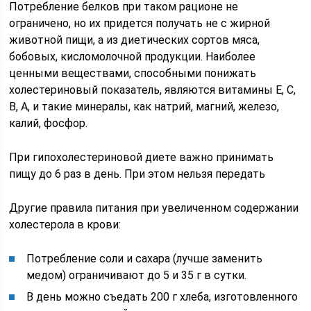
Потребление белков при таком рационе не
ограничено, но их придется получать не с жирной
животной пищи, а из диетических сортов мяса,
бобовых, кисломолочной продукции. Наиболее
ценными веществами, способными понижать
холестериновый показатель, являются витамины Е, С,
В, А, и такие минералы, как натрий, магний, железо,
калий, фосфор.
При гипохолестериновой диете важно принимать
пищу до 6 раз в день. При этом нельзя передать
Другие правила питания при увеличенном содержании
холестерола в крови:
Потребление соли и сахара (лучше заменить
медом) ограничивают до 5 и 35 г в сутки.
В день можно съедать 200 г хлеба, изготовленного