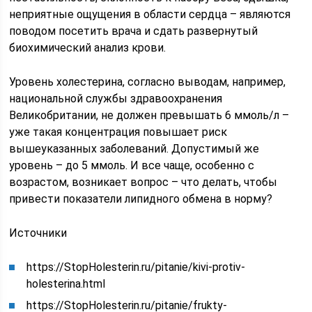
неприятные ощущения в области сердца – являются
поводом посетить врача и сдать развернутый
биохимический анализ крови.
Уровень холестерина, согласно выводам, например,
национальной службы здравоохранения
Великобритании, не должен превышать 6 ммоль/л –
уже такая концентрация повышает риск
вышеуказанных заболеваний. Допустимый же
уровень – до 5 ммоль. И все чаще, особенно с
возрастом, возникает вопрос – что делать, чтобы
привести показатели липидного обмена в норму?
Источники
https://StopHolesterin.ru/pitanie/kivi-protiv-
holesterina.html
https://StopHolesterin.ru/pitanie/frukty-