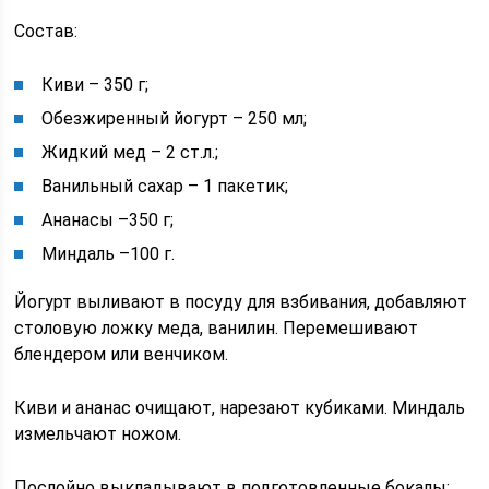
Состав:
Киви – 350 г;
Обезжиренный йогурт – 250 мл;
Жидкий мед – 2 ст.л.;
Ванильный сахар – 1 пакетик;
Ананасы –350 г;
Миндаль –100 г.
Йогурт выливают в посуду для взбивания, добавляют
столовую ложку меда, ванилин. Перемешивают
блендером или венчиком.
Киви и ананас очищают, нарезают кубиками. Миндаль
измельчают ножом.
Послойно выкладывают в подготовленные бокалы: