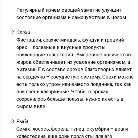
Регулярный прием овощей заметно улучшит
состояние организма и самочувствие в целом.
Орехи.
Фисташки, арахис миндаль, фундук и грецкий
орех – полезные и вкусные продукты,
снижающие холестерин . Умеренное количество
жиров обеспечивает их усвоение организмом, а
витамин Е в составе орехов благотворно влияет
на сердечно – сосудистую систему. Орехи можно
есть только утром или вместо полдника, так как
они очень калорийные. Чтобы в орехах
сохранилось больше пользы, нужно их есть в
сыром виде.
Рыба.
Семга, лосось, форель, тунец, скумбрия – враги
холестерина, еще одни продукты для его