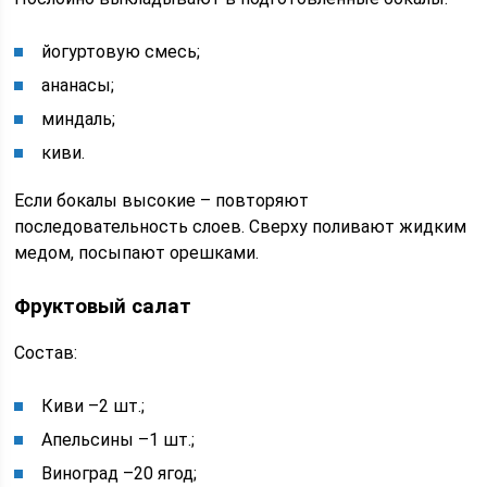
йогуртовую смесь;
ананасы;
миндаль;
киви.
Если бокалы высокие – повторяют
последовательность слоев. Сверху поливают жидким
медом, посыпают орешками.
Фруктовый салат
Состав:
Киви –2 шт.;
Апельсины –1 шт.;
Виноград –20 ягод;