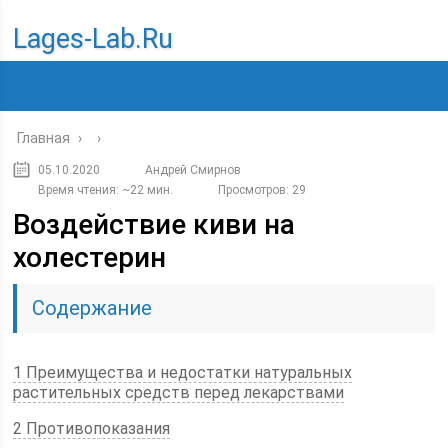
Lages-Lab.ru
Главная
›
›
05.10.2020
Андрей Смирнов
Время чтения: ~22 мин.
Просмотров: 29
Воздействие киви на
холестерин
Содержание
1 Преимущества и недостатки натуральных
растительных средств перед лекарствами
2 Противопоказания