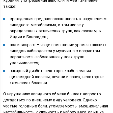
курения, употребления алкоголя. Имеет значение
также:
врожденная предрасположенность к нарушениям
липидного метаболизма, в том числе у
определенных этнических групп, как скажем, в
Индии и Бангладеш;
пол и возраст – чаще повышение уровня «плохих»
липидов наблюдается у мужчин, а с возрастом
вероятность заболевания у всех групп
увеличивается;
сахарный диабет, некоторые заболевания
щитовидной железы, печени и почек, некоторые
«женские» болезни.
О нарушениях липидного обмена бывает непросто
догадаться по внешнему виду человека. Однако
частые головные боли, утомляемость, эмоциональная
нестабильность, склонность к набору веса, одышка,