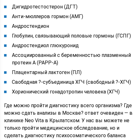
Дигидротестостерон (ДГТ)
Анти-мюллеров гормон (АМГ)
Андростендион
Глобулин, связывающий половые гормоны (ГСПГ)
Андростендиол глюкуронид
Ассоциированный с беременностью плазменный
протеин A (PAPP-A)
Плацентарный лактоген (ПЛ)
Свободная ?-субъединица ХГЧ (свободный ?-ХГЧ)
Хорионический гонадотропин человека (ХГЧ)
Где можно пройти диагностику всего организма? Где
можно сдать анализы в Москве? ответ очевиден — в
клинике Neo Vita в Крылатском. У нас вы можете не
только пройти медицинское обследование, но и
сделать диагностику психосоматического баланса