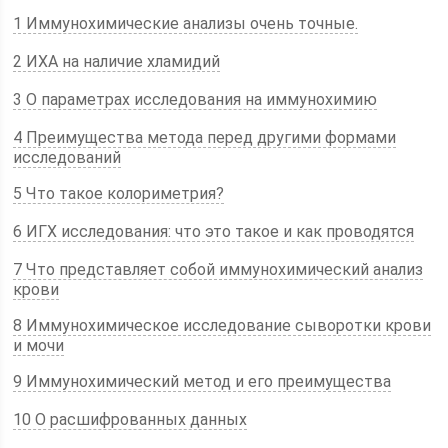
1 Иммунохимические анализы очень точные.
2 ИХА на наличие хламидий
3 О параметрах исследования на иммунохимию
4 Преимущества метода перед другими формами
исследований
5 Что такое колориметрия?
6 ИГХ исследования: что это такое и как проводятся
7 Что представляет собой иммунохимический анализ
крови
8 Иммунохимическое исследование сыворотки крови
и мочи
9 Иммунохимический метод и его преимущества
10 О расшифрованных данных