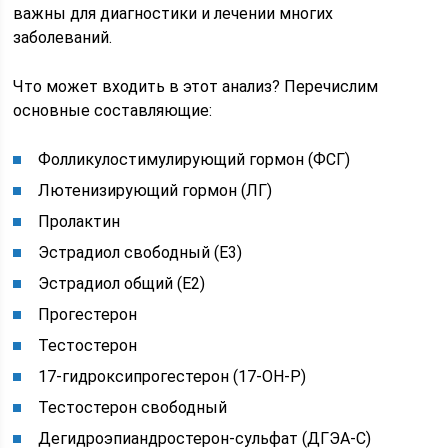
важны для диагностики и лечении многих
заболеваний.
Что может входить в этот анализ? Перечислим
основные составляющие:
Фолликулостимулирующий гормон (ФСГ)
Лютенизирующий гормон (ЛГ)
Пролактин
Эстрадиол свободный (Е3)
Эстрадиол общий (Е2)
Прогестерон
Тестостерон
17-гидроксипрогестерон (17-ОН-Р)
Тестостерон свободный
Дегидроэпиандростерон-сульфат (ДГЭА-С)