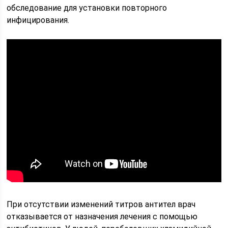
обследование для установки повторного
инфицирования.
При отсутствии изменений титров антител врач
отказывается от назначения лечения с помощью