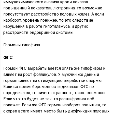
иммунохимического анализа крови показал
повышенный показатель лютропина, то возможно
присутствует расстройство половых желез. А если
наоборот, уровень понижен, то это следствие
нарушения в работе гипоталамуса, и других
расстройств эндокринной системы.
Гормоны гипофиза
ФГС
Гормон ФГС вырабатывается опять же гипофизом и
влияет на рост фолликулов. У мужчин же данный
гормон влияет на стимуляцию выработки спермы.
Если во время беременности диапазон ФГС не
определяется, то ничего страшного, такое возможно.
Если что-то будет не так, то расшифровка всё
покажет. Если же ФГС гормон наоборот повышен, то
скорее всего имеет место быть дисфункция половых