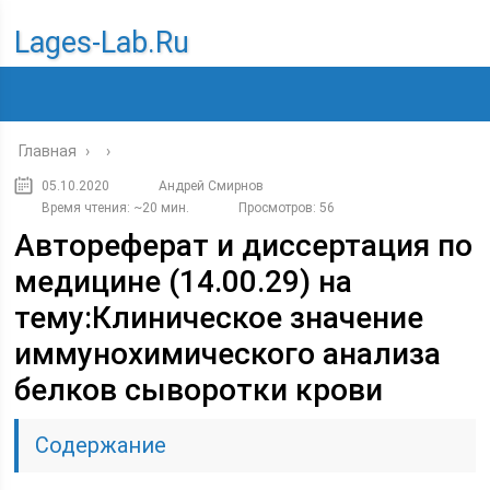
Lages-Lab.ru
Главная
›
›
05.10.2020
Андрей Смирнов
Время чтения: ~20 мин.
Просмотров: 56
Автореферат и диссертация по
медицине (14.00.29) на
тему:Клиническое значение
иммунохимического анализа
белков сыворотки крови
Содержание