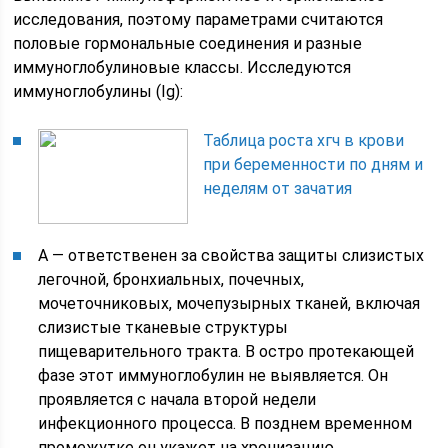
исследования, поэтому параметрами считаются
половые гормональные соединения и разные
иммуноглобулиновые классы. Исследуются
иммуноглобулины (Ig):
Таблица роста хгч в крови
при беременности по дням и
неделям от зачатия
А — ответственен за свойства защиты слизистых
легочной, бронхиальных, почечных,
мочеточниковых, мочепузырных тканей, включая
слизистые тканевые структуры
пищеварительного тракта. В остро протекающей
фазе этот иммуноглобулин не выявляется. Он
проявляется с начала второй недели
инфекционного процесса. В позднем временном
промежутке он укажет на хронизацию