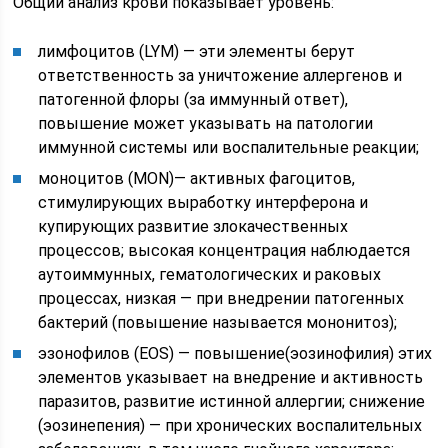
Общий анализ крови показывает уровень:
лимфоцитов (LYM) — эти элементы берут
ответственность за уничтожение аллергенов и
патогенной флоры (за иммунный ответ),
повышение может указывать на патологии
иммунной системы или воспалительные реакции;
моноцитов (MON)— активных фагоцитов,
стимулирующих выработку интерферона и
купирующих развитие злокачественных
процессов; высокая концентрация наблюдается
аутоиммунных, гематологических и раковых
процессах, низкая — при внедрении патогенных
бактерий (повышение называется мононитоз);
эзонофилов (EOS) — повышение(эозинофилия) этих
элементов указывает на внедрение и активность
паразитов, развитие истинной аллергии; снижение
(эозинепения) — при хронических воспалительных