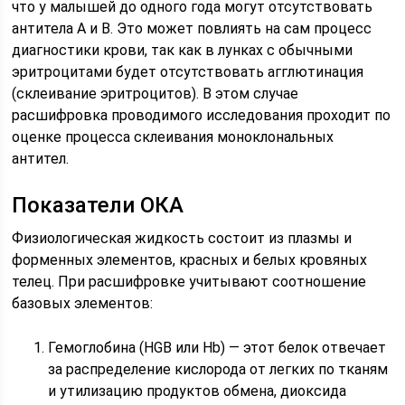
что у малышей до одного года могут отсутствовать
антитела А и В. Это может повлиять на сам процесс
диагностики крови, так как в лунках с обычными
эритроцитами будет отсутствовать агглютинация
(склеивание эритроцитов). В этом случае
расшифровка проводимого исследования проходит по
оценке процесса склеивания моноклональных
антител.
Показатели ОКА
Физиологическая жидкость состоит из плазмы и
форменных элементов, красных и белых кровяных
телец. При расшифровке учитывают соотношение
базовых элементов:
Гемоглобина (HGB или Hb) — этот белок отвечает
за распределение кислорода от легких по тканям
и утилизацию продуктов обмена, диоксида