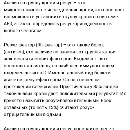
Анализ на группу крови и резус – это
микроскопическое исследование крови, которое дает
возможность установить группу крови по системе
АВ0, а также определить резус-принадлежность
любого человека.
Резус-фактор (Rh-фактор) – это также белок
(антиген), его наличие не зависит от группы крови
человека и внешних факторов. Выделяют пять
основных антигенов, но наиболее иммуногенным
выделен антиген D. Именно данный вид белка и
является резус-фактором. Он постоянен на
протяжении всей жизни. Практически у 85% людей
такой анализ крови дает положительный результат. Их
принято называть резус-положительными. Всех
остальных (то есть 15%) считают резус-
отрицательными людьми.
Анализ на группу крови и резус проводится перед