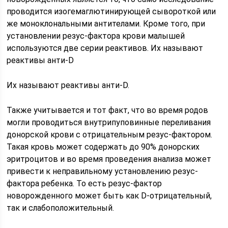
проводится изогемаглютинирующей сывороткой или
же моноклональными антителами. Кроме того, при
установлении резус-фактора крови малышей
используются две серии реактивов. Их называют
реактивы анти-D
Их называют реактивы анти-D.
Также учитывается и тот факт, что во время родов
могли проводиться внутрипуповинные переливания
донорской крови с отрицательным резус-фактором.
Такая кровь может содержать до 90% донорских
эритроцитов и во время проведения анализа может
привести к неправильному установлению резус-
фактора ребенка. То есть резус-фактор
новорожденного может быть как D-отрицательный,
так и слабоположительный.