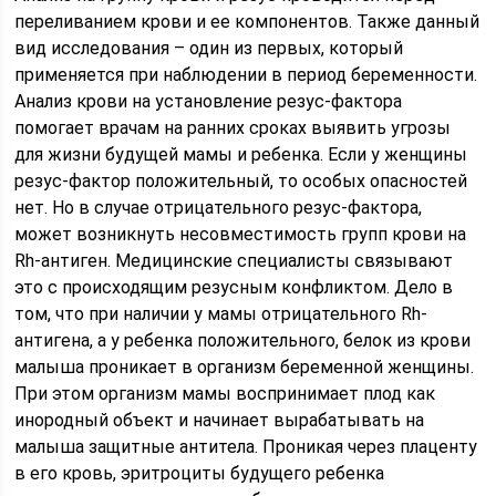
переливанием крови и ее компонентов. Также данный
вид исследования – один из первых, который
применяется при наблюдении в период беременности.
Анализ крови на установление резус-фактора
помогает врачам на ранних сроках выявить угрозы
для жизни будущей мамы и ребенка. Если у женщины
резус-фактор положительный, то особых опасностей
нет. Но в случае отрицательного резус-фактора,
может возникнуть несовместимость групп крови на
Rh-антиген. Медицинские специалисты связывают
это с происходящим резусным конфликтом. Дело в
том, что при наличии у мамы отрицательного Rh-
антигена, а у ребенка положительного, белок из крови
малыша проникает в организм беременной женщины.
При этом организм мамы воспринимает плод как
инородный объект и начинает вырабатывать на
малыша защитные антитела. Проникая через плаценту
в его кровь, эритроциты будущего ребенка