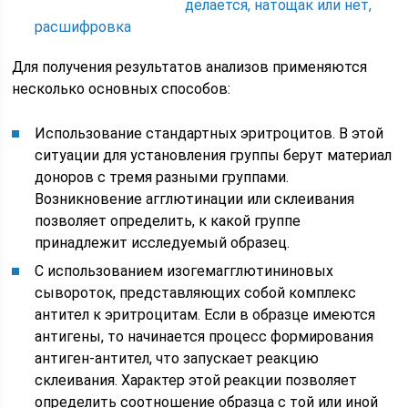
делается, натощак или нет,
расшифровка
Для получения результатов анализов применяются
несколько основных способов:
Использование стандартных эритроцитов. В этой
ситуации для установления группы берут материал
доноров с тремя разными группами.
Возникновение агглютинации или склеивания
позволяет определить, к какой группе
принадлежит исследуемый образец.
С использованием изогемагглютининовых
сывороток, представляющих собой комплекс
антител к эритроцитам. Если в образце имеются
антигены, то начинается процесс формирования
антиген-антител, что запускает реакцию
склеивания. Характер этой реакции позволяет
определить соотношение образца с той или иной