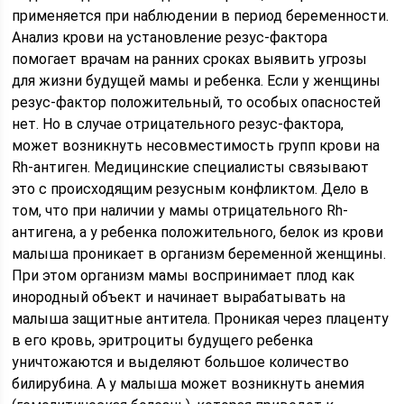
применяется при наблюдении в период беременности.
Анализ крови на установление резус-фактора
помогает врачам на ранних сроках выявить угрозы
для жизни будущей мамы и ребенка. Если у женщины
резус-фактор положительный, то особых опасностей
нет. Но в случае отрицательного резус-фактора,
может возникнуть несовместимость групп крови на
Rh-антиген. Медицинские специалисты связывают
это с происходящим резусным конфликтом. Дело в
том, что при наличии у мамы отрицательного Rh-
антигена, а у ребенка положительного, белок из крови
малыша проникает в организм беременной женщины.
При этом организм мамы воспринимает плод как
инородный объект и начинает вырабатывать на
малыша защитные антитела. Проникая через плаценту
в его кровь, эритроциты будущего ребенка
уничтожаются и выделяют большое количество
билирубина. А у малыша может возникнуть анемия