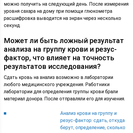
можно получить на следующий день. После измерения
уровня сахара на дому при помощи глюкометра
расшифровка выводится на экран через несколько
секунд.
Может ли быть ложный результат
анализа на группу крови и резус-
фактор, что влияет на точность
результатов исследования?
Сдать кровь на анализ возможно в лаборатории
любого медицинского учреждения. Работники
лаборатории для определения группы крови брали
материал донора. После отправляли его для изучения.
Анализ крови на группу и
резус-фактор: сдать, откуда
берут, определение, сколько