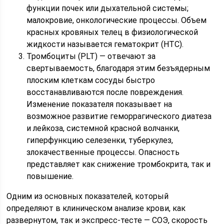
функции почек или дыхательной системы;
малокровие, онкологические процессы. Объем
красных кровяных телец в физиологической
жидкости называется гематокрит (HTC).
Тромбоциты (PLT) — отвечают за
свертываемость, благодаря этим безъядерным
плоским клеткам сосуды быстро
восстанавливаются после повреждения.
Изменение показателя показывает на
возможное развитие геморрагического диатеза
и лейкоза, системной красной волчанки,
гиперфункцию селезенки, туберкулез,
злокачественные процессы. Опасность
представляет как снижение тромбокрита, так и
повышение.
Одним из основных показателей, который
определяют в клиническом анализе крови, как
развернутом, так и экспресс-тесте — СОЭ, скорость