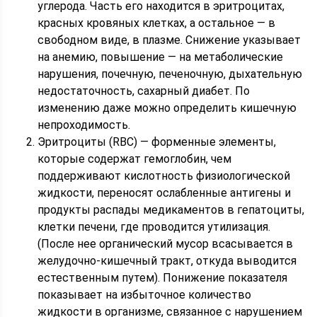
углерода. Часть его находится в эритроцитах,
красных кровяных клетках, а остальное — в
свободном виде, в плазме. Снижение указывает
на анемию, повышение — на метаболические
нарушения, почечную, печеночную, дыхательную
недостаточность, сахарный диабет. По
изменению даже можно определить кишечную
непроходимость.
Эритроциты (RBC) — форменные элементы,
которые содержат гемоглобин, чем
поддерживают кислотность физиологической
жидкости, переносят ослабленные антигены и
продукты распады медикаментов в гепатоциты,
клетки печени, где проводится утилизация.
(После нее органический мусор всасывается в
желудочно-кишечный тракт, откуда выводится
естественным путем). Понижение показателя
показывает на избыточное количество
жидкости в организме, связанное с нарушением