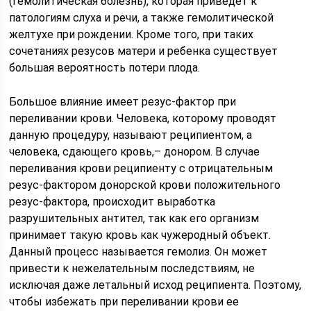
(гемолитическая болезнь), которая приведет к
патологиям слуха и речи, а также гемолитической
желтухе при рождении. Кроме того, при таких
сочетаниях резусов матери и ребенка существует
большая вероятность потери плода.
Большое влияние имеет резус-фактор при
переливании крови. Человека, которому проводят
данную процедуру, называют реципиентом, а
человека, сдающего кровь,– донором. В случае
переливания крови реципиенту с отрицательным
резус-фактором донорской крови положительного
резус-фактора, происходит выработка
разрушительных антител, так как его организм
принимает такую кровь как чужеродный объект.
Данный процесс называется гемолиз. Он может
привести к нежелательным последствиям, не
исключая даже летальный исход реципиента. Поэтому,
чтобы избежать при переливании крови ее