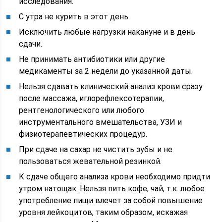
исследования.
С утра не курить в этот день.
Исключить любые нагрузки накануне и в день
сдачи.
Не принимать антибиотики или другие
медикаменты за 2 недели до указанной даты.
Нельзя сдавать клинический анализ крови сразу
после массажа, иглорефлексотерапии,
рентгенологического или любого
инструментального вмешательства, УЗИ и
физиотерапевтических процедур.
При сдаче на сахар не чистить зубы и не
пользоваться жевательной резинкой.
К сдаче общего анализа крови необходимо придти
утром натощак. Нельзя пить кофе, чай, т.к. любое
употребление пищи влечет за собой повышение
уровня лейкоцитов, таким образом, искажая