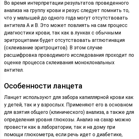
Во время интерпретации результатов проведенного
анализа на группу крови и резус следует помнить то,
что у малышей до одного года могут отсутствовать
антитела А и В. Это может повлиять на сам процесс
диагностики крови, так как в лунках с обычными
эритроцитами будет отсутствовать агглютинация
(склеивание эритроцитов). В этом случае
расшифровка проводимого исследования проходит по
оценке процесса склеивания моноклональных
антител.
Особенности ланцета
Ланцет используют для забора капиллярной крови как
у детей, так и у взрослых. Применяют его в основном
для взятия общего (клинического) анализа, а также для
определения уровня глюкозы. Анализ на сахар можно
провести как в лаборатории, так и на дому при
помощи глюкометра, если речь идет о диабетике,