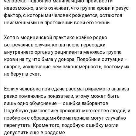
человека. Подобную манипуляцию произвести
невозможно, а это означает, что группа крови и резус-
фактор, с которыми человек рождается, остаются
неизменными на протяжении всей его жизни.
Хотя в медицинской практике крайне редко
встречались случаи, когда после пересадки
внутреннего органа у реципиента менялась группа
крови на ту, что была у донора. Подобные ситуации –
скорее, исключение, чем закономерность, поэтому их
не берут в счет.
Если у человека при сдаче рассматриваемого анализа
резко поменялись показатели, этому может быть
лишь одно объяснение — ошибка лаборантов.
Подобную диагностику проходят множество людей, и
пробирки с образцами биоматериала могут случайно
перепутать. Кроме того, подобную ошибку могли
допустить еще в роддоме.