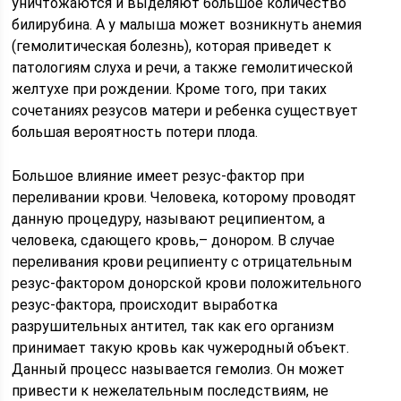
уничтожаются и выделяют большое количество
билирубина. А у малыша может возникнуть анемия
(гемолитическая болезнь), которая приведет к
патологиям слуха и речи, а также гемолитической
желтухе при рождении. Кроме того, при таких
сочетаниях резусов матери и ребенка существует
большая вероятность потери плода.
Большое влияние имеет резус-фактор при
переливании крови. Человека, которому проводят
данную процедуру, называют реципиентом, а
человека, сдающего кровь,– донором. В случае
переливания крови реципиенту с отрицательным
резус-фактором донорской крови положительного
резус-фактора, происходит выработка
разрушительных антител, так как его организм
принимает такую кровь как чужеродный объект.
Данный процесс называется гемолиз. Он может
привести к нежелательным последствиям, не