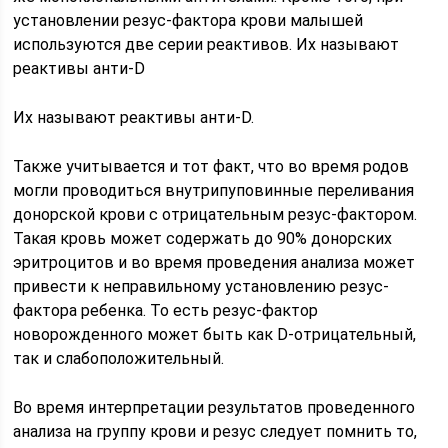
установлении резус-фактора крови малышей
используются две серии реактивов. Их называют
реактивы анти-D
Их называют реактивы анти-D.
Также учитывается и тот факт, что во время родов
могли проводиться внутрипуповинные переливания
донорской крови с отрицательным резус-фактором.
Такая кровь может содержать до 90% донорских
эритроцитов и во время проведения анализа может
привести к неправильному установлению резус-
фактора ребенка. То есть резус-фактор
новорожденного может быть как D-отрицательный,
так и слабоположительный.
Во время интерпретации результатов проведенного
анализа на группу крови и резус следует помнить то,