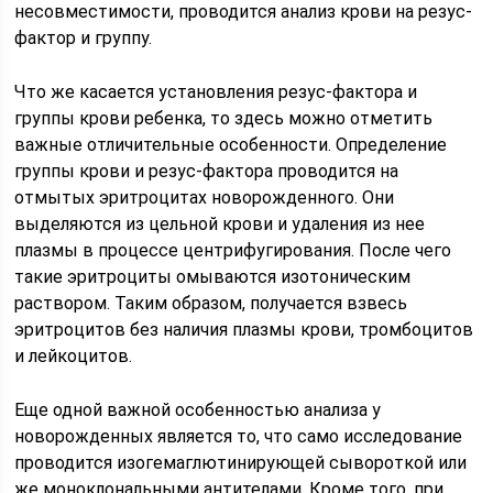
несовместимости, проводится анализ крови на резус-
фактор и группу.
Что же касается установления резус-фактора и
группы крови ребенка, то здесь можно отметить
важные отличительные особенности. Определение
группы крови и резус-фактора проводится на
отмытых эритроцитах новорожденного. Они
выделяются из цельной крови и удаления из нее
плазмы в процессе центрифугирования. После чего
такие эритроциты омываются изотоническим
раствором. Таким образом, получается взвесь
эритроцитов без наличия плазмы крови, тромбоцитов
и лейкоцитов.
Еще одной важной особенностью анализа у
новорожденных является то, что само исследование
проводится изогемаглютинирующей сывороткой или
же моноклональными антителами. Кроме того, при