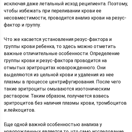
исключая даже летальный исход реципиента. Поэтому,
чтобы избежать при переливании крови ее
несовместимости, проводится анализ крови на резус-
фактор и группу.
Что же касается установления резус-фактора и
группы крови ребенка, то здесь можно отметить
важные отличительные особенности. Определение
группы крови и резус-фактора проводится на
отмытых эритроцитах новорожденного. Они
выделяются из цельной крови и удаления из нее
плазмы в процессе центрифугирования. После чего
такие эритроциты омываются изотоническим
раствором. Таким образом, получается взвесь
эритроцитов без наличия плазмы крови, тромбоцитов
и лейкоцитов.
Еще одной важной особенностью анализа у
новорожденных является то, что само исследование