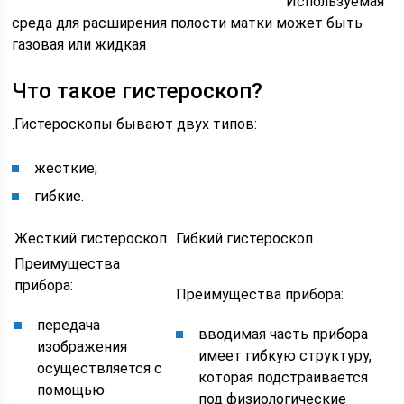
Используемая
среда для расширения полости матки может быть
газовая или жидкая
Что такое гистероскоп?
.Гистероскопы бывают двух типов:
жесткие;
гибкие.
Жесткий гистероскоп
Гибкий гистероскоп
Преимущества
прибора:
Преимущества прибора:
передача
вводимая часть прибора
изображения
имеет гибкую структуру,
осуществляется с
которая подстраивается
помощью
под физиологические