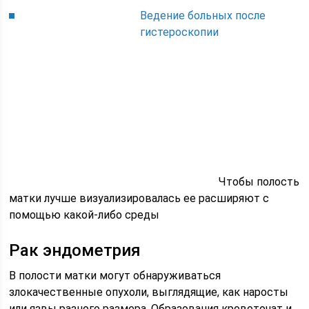
Ведение больных после
гистероскопии
Чтобы полость
матки лучше визуализировалась ее расширяют с
помощью какой-либо среды
Рак эндометрия
В полости матки могут обнаруживаться
злокачественные опухоли, выглядящие, как наросты
или язвы разного размера. Образования кровоточат и