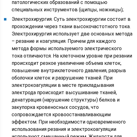
патологических образований с помощью
специальных инструментов (щипцы, ножницы);
Электрохирургия. Суть электрохирургии состоит в
прохождении через ткани высокочастотного тока.
Электрохирургия использует две основных метода
– резание и коагуляция. Причем для каждого
метода формы используемого электрического
тока отличаются. На клеточном уровне при резании
происходит резкое увеличение объема клеток,
повышение внутриклеточного давления, разрыв
оболочки клеток и разрушение тканей. При
электрокоагуляции в месте прикладывания
электрода происходит высушивание тканей,
денатурация (нарушение структуры) белков и
закупорка кровеносных сосудов, что
сопровождается кровоостанавливающим
эффектом. При необходимости одновременного
использования резания и электрокоагуляции
используют смешанный режим. Жидкости для