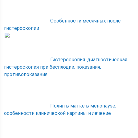
Особенности месячных после
гистероскопии
Гистероскопия. диагностическая
гистероскопия при бесплодии, показания,
противопоказания
Полип в матке в менопаузе:
особенности клинической картины и лечение