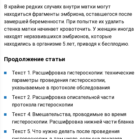
В крайне редких случаях внутри матки могут
находиться фрагменты эмбриона, оставшегося после
замершей беременности. При попытке их удалить
стенка матки начинает кровоточить. У женщин иногда
находят неразвившихся эмбрионов, которые
находились в организме 5 лет, приводя к бесплодию.
Продолжение статьи
Текст 1. Расшифровка гистероскопии: технические
параметры проведения гистероскопии,
указываемые в протоколе обследования
Текст 2. Расшифровка описательной части
протокола гистероскопии
Текст 4. Вмешательства, проводимые во время
гистероскопии. Расшифровка нижней части бланка
Текст 5. Что нужно делать после проведения
гистероскопии, в том числе, если она показала