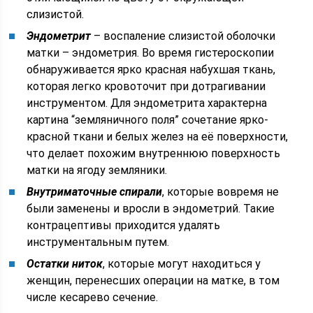
слизистой.
Эндометрит
– воспаление слизистой оболочки
матки – эндометрия. Во время гистероскопии
обнаруживается ярко красная набухшая ткань,
которая легко кровоточит при дотрагивании
инструментом. Для эндометрита характерна
картина “земляничного поля” сочетание ярко-
красной ткани и белых желез на её поверхности,
что делает похожим внутреннюю поверхность
матки на ягоду земляники.
Внутриматочные спирали
, которые вовремя не
были заменены и вросли в эндометрий. Такие
контрацептивы приходится удалять
инструментальным путем.
Остатки ниток
, которые могут находиться у
женщин, перенесших операции на матке, в том
числе кесарево сечение.