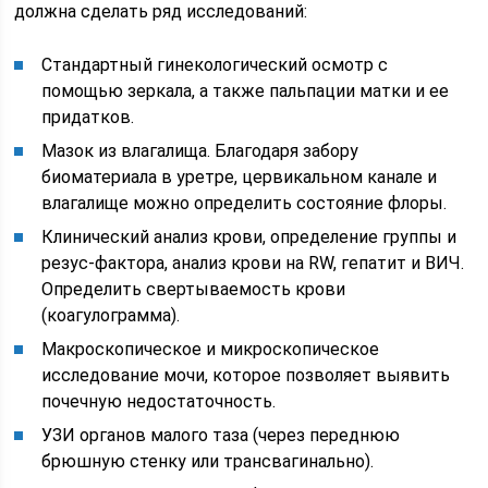
должна сделать ряд исследований:
Стандартный гинекологический осмотр с
помощью зеркала, а также пальпации матки и ее
придатков.
Мазок из влагалища. Благодаря забору
биоматериала в уретре, цервикальном канале и
влагалище можно определить состояние флоры.
Клинический анализ крови, определение группы и
резус-фактора, анализ крови на RW, гепатит и ВИЧ.
Определить свертываемость крови
(коагулограмма).
Макроскопическое и микроскопическое
исследование мочи, которое позволяет выявить
почечную недостаточность.
УЗИ органов малого таза (через переднюю
брюшную стенку или трансвагинально).