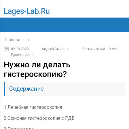
Lages-Lab.ru
Главная
›
›
02.10.2020
Андрей Смирнов
Время чтения: ~9 мин.
Просмотров: 1
Нужно ли делать
гистероскопию?
Содержание
1 Лечебная гистероскопия
2 Офисная гистероскопия с РДВ