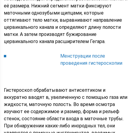
её размера. Нижний сегмент матки фиксируют
маточными однозубыми щипцами, которые
оттягивают тело матки, выравнивают направление
цервикального канала и определяют длину полости
матки. А затем производят бужирование
цервикального канала расширителем Гегара.
Менструации после
проведения гистероскопии
Гистероскоп обрабатывают антисептиком и
аккуратно вводят в, увеличенную с помощью газа или
жидкости, маточную полость. Во время осмотра
изучают ее содержимое и размер, форма и рельеф
стенок, состояние области входа в маточные трубы.
При обнаружении каких-либо инородных тел, они
удаляются с помощью инструментов, вводимых