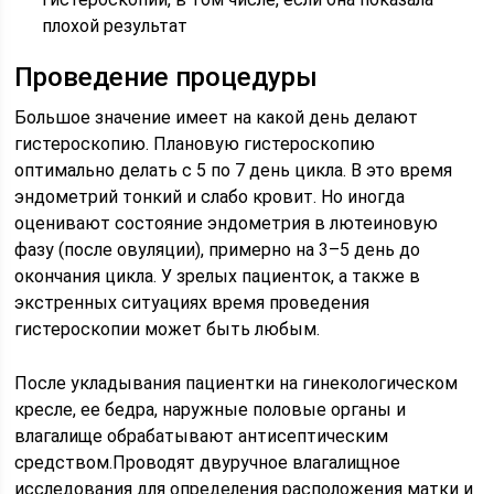
плохой результат
Проведение процедуры
Большое значение имеет на какой день делают
гистероскопию. Плановую гистероскопию
оптимально делать с 5 по 7 день цикла. В это время
эндометрий тонкий и слабо кровит. Но иногда
оценивают состояние эндометрия в лютеиновую
фазу (после овуляции), примерно на 3–5 день до
окончания цикла. У зрелых пациенток, а также в
экстренных ситуациях время проведения
гистероскопии может быть любым.
После укладывания пациентки на гинекологическом
кресле, ее бедра, наружные половые органы и
влагалище обрабатывают антисептическим
средством.Проводят двуручное влагалищное
исследования для определения расположения матки и