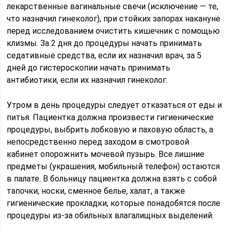
лекарственные вагинальные свечи (исключение — те,
что назначил гинеколог), при стойких запорах накануне
перед исследованием очистить кишечник с помощью
клизмы. За 2 дня до процедуры начать принимать
седативные средства, если их назначил врач, за 5
дней до гистероскопии начать принимать
антибиотики, если их назначил гинеколог.
Утром в день процедуры следует отказаться от еды и
питья. Пациентка должна произвести гигиенические
процедуры, выбрить лобковую и паховую область, а
непосредственно перед заходом в смотровой
кабинет опорожнить мочевой пузырь. Все лишние
предметы (украшения, мобильный телефон) остаются
в палате. В больницу пациентка должна взять с собой
тапочки, носки, сменное белье, халат, а также
гигиенические прокладки, которые понадобятся после
процедуры из-за обильных влагалищных выделений.