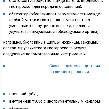
световод (устройство в виде шланга, вводимое в
гистероскоп для передачи освещения);
обтуратор (обеспечивает герметичность между
шейкой матки и гистероскопом, за счет чего
уменьшается внутриполостное давление и
улучшается визуализация обследуемого органа).
например, биопсийные щипцы, ножницы, зажимыВ
состав хирургического гистероскопа входят
следующие вспомогательные инструменты:
Сколько длятся выделения
после гистероскопии
внешний тубус;
внутренний тубус с инструментальным каналом;
обтуратор;