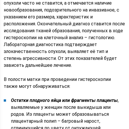
опухоли часто не ставится, а отмечается наличие
новообразования, подозрительного на инвазивное, с
указанием его размера, характеристик и
расположения. Окончательный диагноз ставится после
исследования тканей образования, полученных в ходе
гистероскопии на клеточный анализ – гистологию.
Лабораторная диагностика подтверждает
злокачественность опухоли, выявляет её тип и
степень агрессивности. От этих показателей будет
зависеть дальнейшее лечение.
В полости матки при проведении гистероскопии
также могут обнаруживаться:
Остатки плодного яйца или фрагменты плаценты
,
выявляемые у женщин после выкидыша или
родов. Из плаценты может образовываться
плацентарный полип – багровый нарост,
отличающийся по цвету от окружающей