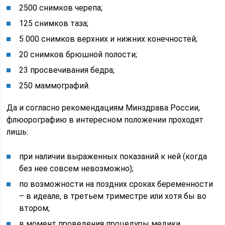
2500 снимков черепа;
125 снимков таза;
5 000 снимков верхних и нижних конечностей;
20 снимков брюшной полости;
23 просвечивания бедра;
250 маммографий.
Да и согласно рекомендациям Минздрава России,
флюорографию в интересном положении проходят
лишь:
при наличии выраженных показаний к ней (когда
без нее совсем невозможно);
по возможности на поздних сроках беременности
– в идеале, в третьем триместре или хотя бы во
втором;
в момент проведения процедуры медики