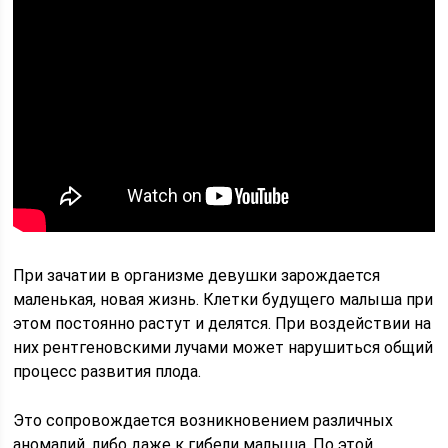
При зачатии в организме девушки зарождается
маленькая, новая жизнь. Клетки будущего малыша при
этом постоянно растут и делятся. При воздействии на
них рентгеновскими лучами может нарушиться общий
процесс развития плода.
Это сопровождается возникновением различных
аномалий, либо даже к гибели малыша. По этой