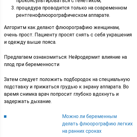
проконсультироваться с генетиком;
процедура проводится только на современном
рентгенофлюорографическом аппарате.
Алгоритм как делают флюорографию женщинам,
очень прост. Пациенту просят снять с себя украшения
и одежду выше пояса.
Предлагаем ознакомиться: Нейродермит влияние на
плод при беременности
Затем следует положить подбородок на специальную
подставку и прижаться грудью к экрану аппарата. Во
время снимка врач попросит глубоко вдохнуть и
задержать дыхание.
Можно ли беременным
делать флюорографию легких
на ранних сроках