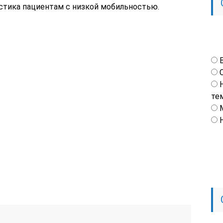
остика пациентам с низкой мобильностью.
те