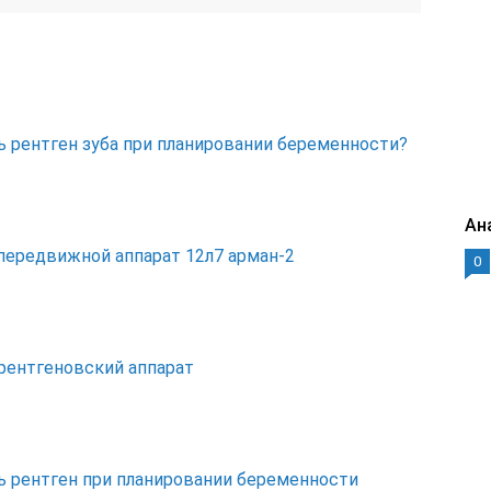
ь рентген зуба при планировании беременности?
Ан
передвижной аппарат 12л7 арман-2
0
 рентгеновский аппарат
ь рентген при планировании беременности