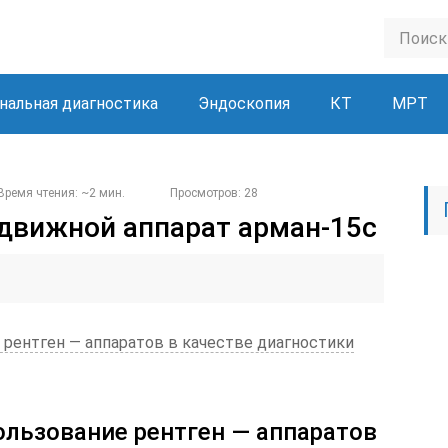
нальная диагностика
Эндоскопия
КТ
МРТ
Время чтения: ~2 мин.
Просмотров: 28
движной аппарат арман-15с
 рентген — аппаратов в качестве диагностики
льзование рентген — аппаратов