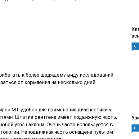
Кл
ре
0
прибегать к более щадящему виду исследований
азаться от кормления на несколько дней.
рен МТ удобен для применения диагностики у
тями. Штатив рентгена имеет подвижную часть,
Уз
юбой угол наклона. Очень часто используется в
0
атологии. Неподвижная часть оснащена пультом