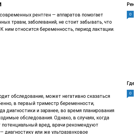
и
Ре
е современных рентген — аппаратов помогает
0
ых травм, заболеваний, не стоит забывать, что
К ним относится беременность, период лактации.
Гд
0
ходит обследование, может негативно сказаться
бенно, в первый триместр беременности,
ида диагностики и заранее, во время планирования
одимые обследования. Однако, в случаях, когда
т потенциальный вред, врачи рекомендуют
— диагностику или же ультразвуковое