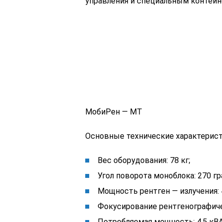
управления и специальным контейн
МобиРен — МТ
Основные технические характерист
Вес оборудования: 78 кг;
Угол поворота моноблока: 270 гра
Мощность рентген — излучения: 
Фокусирование рентгенографичес
Потребляемая мощность: 4,5 кВА