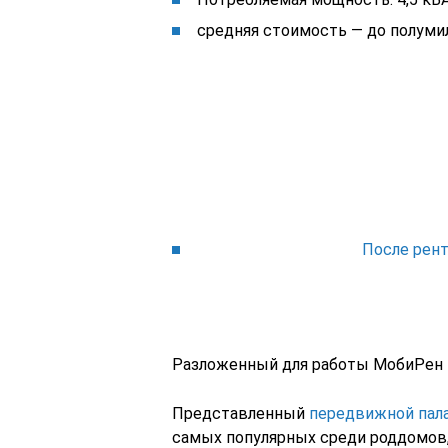
средняя стоимость — до полумил
После рен
Разложенный для работы МобиРен
Представленный
передвижной пала
самых популярных среди роддомов,