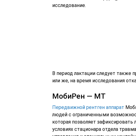
исследование.
В период лактации следует также 
или же, на время исследования отк
МобиРен — МТ
Передвижной рентген аппарат
Моби
людей с ограниченными возможнос
которая позволяет зафиксировать л
условиях стационара отдела травм