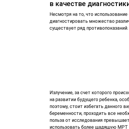
в качестве диагностик
Несмотря на то, что использовани
диагностировать множество различн
существует ряд противопоказаний. 
Излучение, за счет которого проис
на развитии будущего ребенка, осо
поэтому, стоит избегать данного в
беременности, проходить все необх
польза от исследования превышае
использовать более щадящую МРТ 