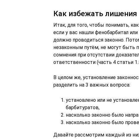
Как избежать лишения 
Итак, для того, чтобы понимать, к
если у вас нашли фенобарбитал или
должно проводиться законно. Пото
незаконным путём, не могут быть п
сомнения при отсутствии доказател
ответственности (часть 4 статьи 1.5
В целом же, установление законно
разделить на 3 важных вопроса:
установлено или не установле
барбитуратов,
насколько законно было напр
насколько законно было пров
Давайте рассмотрим каждый из ни