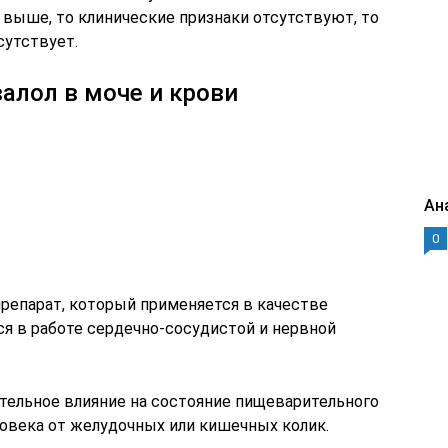
 выше, то клинические признаки отсутствуют, то
сутствует.
алол в моче и крови
Ан
0
репарат, который применяется в качестве
ся в работе сердечно-сосудистой и нервной
ельное влияние на состояние пищеварительного
ловека от желудочных или кишечных колик.