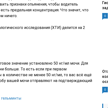
Ги
вить признаки опьянения, чтобы водитель
за
о есть предельная концентрация. Что значит, что
м ничего.
0
логического исследования (ХТИ) делится на 2
говое значение установлено 50 нг/мл мочи. Для
и больше. То есть если при первом
От
в количестве не менее 50 нг/мл, то вас всё ещё
ко
Пробу вашей мочи отправляют на подтверждающий
ос
0
а гельминты