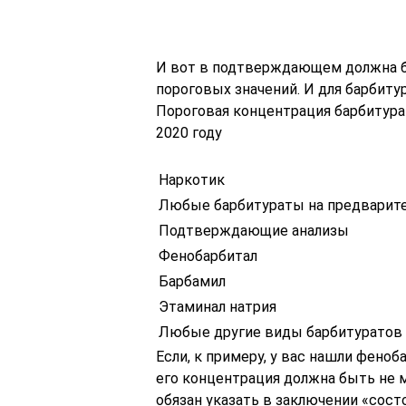
И вот в подтверждающем должна б
пороговых значений. И для барбит
Пороговая концентрация барбитур
2020 году
Наркотик
Любые барбитураты на предварит
Подтверждающие анализы
Фенобарбитал
Барбамил
Этаминал натрия
Любые другие виды барбитуратов
Если, к примеру, у вас нашли фено
его концентрация должна быть не м
обязан указать в заключении «сост