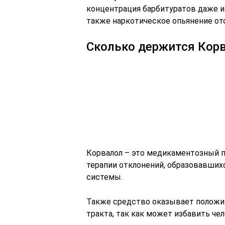
концентрация барбитуратов даже и
также наркотическое опьянение от
Сколько держится Корв
Корвалол – это медикаментозный п
терапии отклонений, образовавших
системы.
Также средство оказывает положит
тракта, так как может избавить че