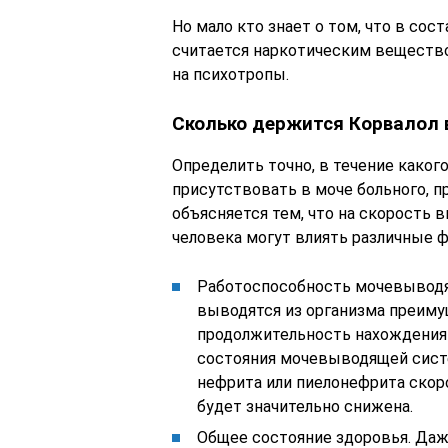
Но мало кто знает о том, что в со
считается наркотическим вещество
на психотропы.
Сколько держится Корвалол 
Определить точно, в течение како
присутствовать в моче больного, 
объясняется тем, что на скорость
человека могут влиять различные 
Работоспособность мочевыводя
выводятся из организма преимущ
продолжительность нахождения 
состояния мочевыводящей систем
нефрита или пиелонефрита ско
будет значительно снижена.
Общее состояние здоровья. Даже