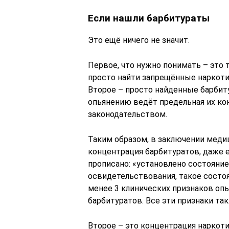
Если нашли барбитураты
Это ещё ничего не значит.
Первое, что нужно понимать – это 
просто найти запрещённые наркотич
Второе – просто найденные барбит
опьянению ведёт предельная их кон
законодательством.
Таким образом, в заключении меди
концентрация барбитуратов, даже е
прописано: «установлено состояние 
освидетельствования, такое состо
менее 3 клинических признаков опь
барбитуратов. Все эти признаки та
Второе – это концентрация наркот