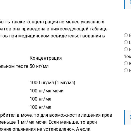
ыть также концентрация не менее указанных
уратов она приведена в нижеследующей таблице.
атов при медицинском освидетельствовании в
те
Концентрация
ельном тесте
50 нг/мл
1000 нг/мл (1 мг/мл)
100 нг/мл мочи
100 нг/мл
100 нг/мл
барбитал в моче, то для возможности лишения прав
еньше 1 мг/мл мочи. Если меньше, то врач
ояние опьянения не установлено». А если