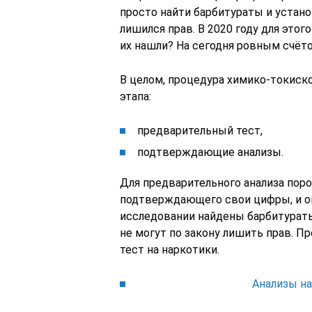
просто найти барбитураты и устано
лишился прав. В 2020 году для этог
их нашли? На сегодня ровным счёто
В целом, процедура химико-токиско
этапа:
предварительный тест,
подтверждающие анализы.
Для предварительного анализа поро
подтверждающего свои цифры, и он
исследовании найдены барбитураты 
не могут по закону лишить прав. 
тест на наркотики.
Анализы н