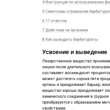
4 Инструкция по использованию ф
5 Симптомы отравления барбитура
6 11 ответов
7 Действие на организм
8 Как выводить барбитураты
Усвоение и выведение
Лекарственное вещество проникает
кишки после длительного всасыван
составляет восемьдесят процентов
может достигать сорока пяти проц
органы и преодолевает барьер, изо
вещество хорошо преодолевает пл
химического соединения в грудное
преобразуется с образованием ме
свойствами.