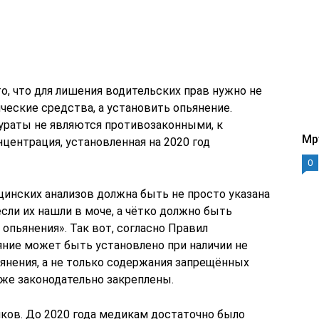
то, что для лишения водительских прав нужно не
еские средства, а установить опьянение.
ураты не являются противозаконными, к
Mp
центрация, установленная на 2020 год
0
цинских анализов должна быть не просто указана
сли их нашли в моче, а чётко должно быть
опьянения». Так вот, согласно Правил
яние может быть установлено при наличии не
янения, а не только содержания запрещённых
кже законодательно закреплены.
иков. До 2020 года медикам достаточно было