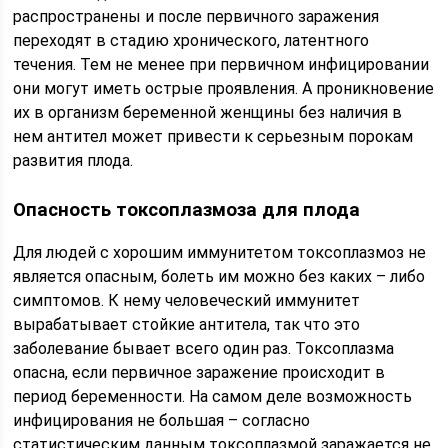
распространены и после первичного заражения
переходят в стадию хронического, латентного
течения. Тем не менее при первичном инфицировании
они могут иметь острые проявления. А проникновение
их в организм беременной женщины без наличия в
нем антител может привести к серьезным порокам
развития плода.
Опасность токсоплазмоза для плода
Для людей с хорошим иммунитетом токсоплазмоз не
является опасным, болеть им можно без каких – либо
симптомов. К нему человеческий иммунитет
вырабатывает стойкие антитела, так что это
заболевание бывает всего один раз. Токсоплазма
опасна, если первичное заражение происходит в
период беременности. На самом деле возможность
инфицирования не большая – согласно
статистическим данным токсоплазмой заражается не