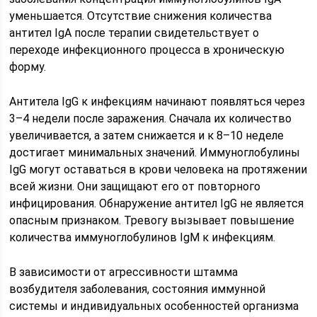
уменьшается. Отсутствие снижения количества
антител IgА после терапии свидетельствует о
переходе инфекционного процесса в хроническую
форму.
Антитела IgG к инфекциям начинают появляться через
3–4 недели после заражения. Сначала их количество
увеличивается, а затем снижается и к 8–10 неделе
достигает минимальных значений. Иммуноглобулины
IgG могут оставаться в крови человека на протяжении
всей жизни. Они защищают его от повторного
инфицирования. Обнаружение антител IgG не является
опасным признаком. Тревогу вызывает повышение
количества иммуноглобулинов IgM к инфекциям.
В зависимости от агрессивности штамма
возбудителя заболевания, состояния иммунной
системы и индивидуальных особенностей организма