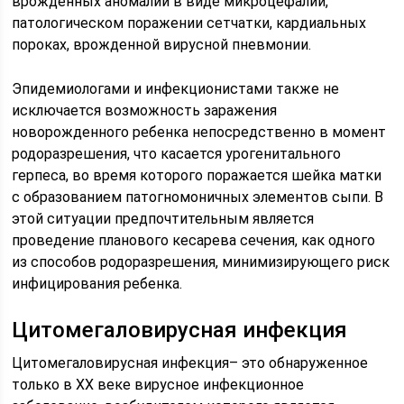
врожденных аномалий в виде микроцефалии,
патологическом поражении сетчатки, кардиальных
пороках, врожденной вирусной пневмонии.
Эпидемиологами и инфекционистами также не
исключается возможность заражения
новорожденного ребенка непосредственно в момент
родоразрешения, что касается урогенитального
герпеса, во время которого поражается шейка матки
с образованием патогномоничных элементов сыпи. В
этой ситуации предпочтительным является
проведение планового кесарева сечения, как одного
из способов родоразрешения, минимизирующего риск
инфицирования ребенка.
Цитомегаловирусная инфекция
Цитомегаловирусная инфекция– это обнаруженное
только в ХХ веке вирусное инфекционное