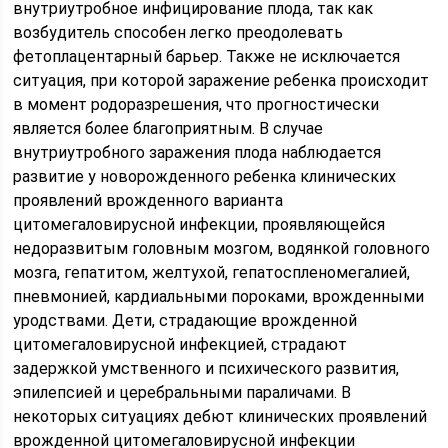
внутриутробное инфицирование плода, так как
возбудитель способен легко преодолевать
фетоплацентарный барьер. Также не исключается
ситуация, при которой заражение ребенка происходит
в момент родоразрешения, что прогностически
является более благоприятным. В случае
внутриутробного заражения плода наблюдается
развитие у новорожденного ребенка клинических
проявлений врожденного варианта
цитомегаловирусной инфекции, проявляющейся
недоразвитым головным мозгом, водянкой головного
мозга, гепатитом, желтухой, гепатоспленомегалией,
пневмонией, кардиальными пороками, врожденными
уродствами. Дети, страдающие врожденной
цитомегаловирусной инфекцией, страдают
задержкой умственного и психического развития,
эпилепсией и церебральными параличами. В
некоторых ситуациях дебют клинических проявлений
врожденной цитомегаловирусной инфекции