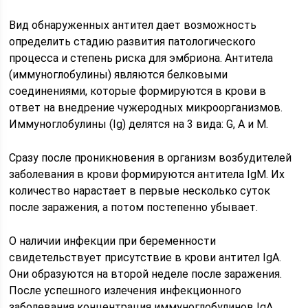
Вид обнаруженных антител дает возможность
определить стадию развития патологического
процесса и степень риска для эмбриона. Антитела
(иммуноглобулины) являются белковыми
соединениями, которые формируются в крови в
ответ на внедрение чужеродных микроорганизмов.
Иммуноглобулины (Ig) делятся на 3 вида: G, А и М.
Сразу после проникновения в организм возбудителей
заболевания в крови формируются антитела IgМ. Их
количество нарастает в первые несколько суток
после заражения, а потом постепенно убывает.
О наличии инфекции при беременности
свидетельствует присутствие в крови антител IgА.
Они образуются на второй неделе после заражения.
После успешного излечения инфекционного
заболевания концентрация иммуноглобулинов IgА