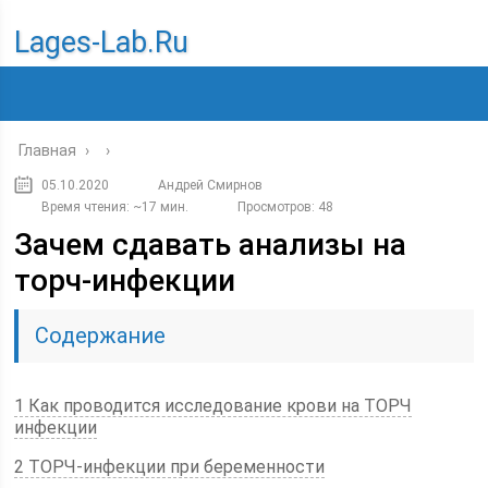
Lages-Lab.ru
Главная
›
›
05.10.2020
Андрей Смирнов
Время чтения: ~17 мин.
Просмотров: 48
Зачем сдавать анализы на
торч-инфекции
Содержание
1 Как проводится исследование крови на ТОРЧ
инфекции
2 ТОРЧ-инфекции при беременности