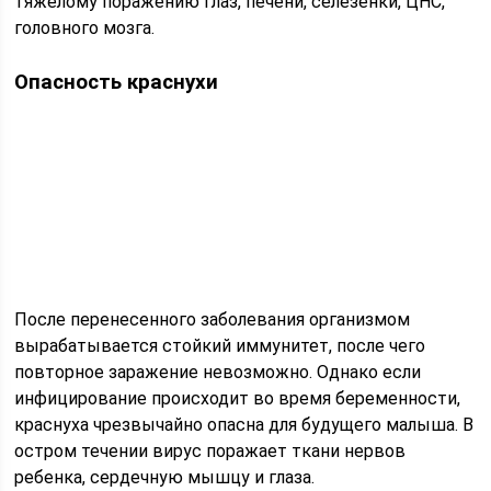
тяжелому поражению глаз, печени, селезенки, ЦНС,
головного мозга.
Опасность краснухи
После перенесенного заболевания организмом
вырабатывается стойкий иммунитет, после чего
повторное заражение невозможно. Однако если
инфицирование происходит во время беременности,
краснуха чрезвычайно опасна для будущего малыша. В
остром течении вирус поражает ткани нервов
ребенка, сердечную мышцу и глаза.