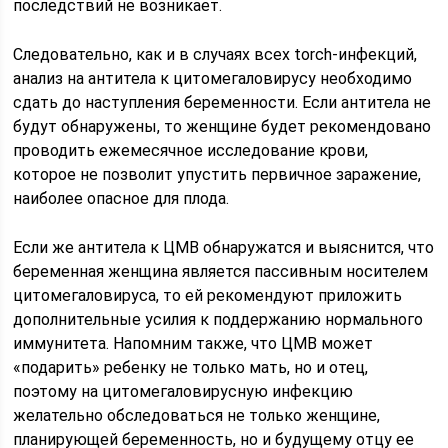
последствий не возникает.
Следовательно, как и в случаях всех torch-инфекций,
анализ на антитела к цитомегаловирусу необходимо
сдать до наступления беременности. Если антитела не
будут обнаружены, то женщине будет рекомендовано
проводить ежемесячное исследование крови,
которое не позволит упустить первичное заражение,
наиболее опасное для плода.
Если же антитела к ЦМВ обнаружатся и выяснится, что
беременная женщина является пассивным носителем
цитомегаловируса, то ей рекомендуют приложить
дополнительные усилия к поддержанию нормального
иммунитета. Напомним также, что ЦМВ может
«подарить» ребенку не только мать, но и отец,
поэтому на цитомегаловирусную инфекцию
желательно обследоваться не только женщине,
планирующей беременность, но и будущему отцу ее