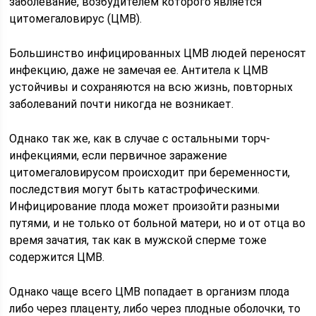
заболевание, возбудителем которого является
цитомегаловирус (ЦМВ).
Большинство инфицированных ЦМВ людей переносят
инфекцию, даже не замечая ее. Антитела к ЦМВ
устойчивы и сохраняются на всю жизнь, повторных
заболеваний почти никогда не возникает.
Однако так же, как в случае с остальными торч-
инфекциями, если первичное заражение
цитомегаловирусом происходит при беременности,
последствия могут быть катастрофическими.
Инфицирование плода может произойти разными
путями, и не только от больной матери, но и от отца во
время зачатия, так как в мужской сперме тоже
содержится ЦМВ.
Однако чаще всего ЦМВ попадает в организм плода
либо через плаценту, либо через плодные оболочки, то