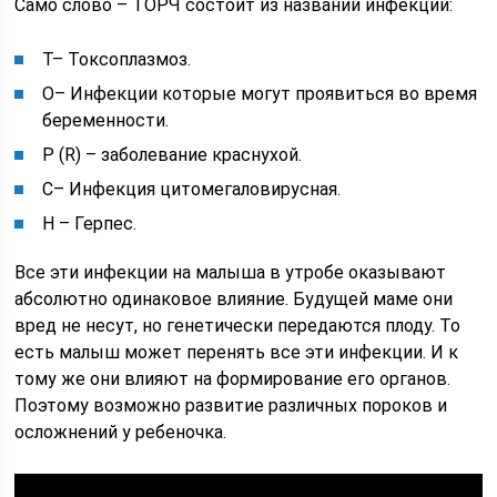
Само слово – ТОРЧ состоит из названий инфекций:
T– Токсоплазмоз.
O– Инфекции которые могут проявиться во время
беременности.
Р (R) – заболевание краснухой.
C– Инфекция цитомегаловирусная.
H – Герпес.
Все эти инфекции на малыша в утробе оказывают
абсолютно одинаковое влияние. Будущей маме они
вред не несут, но генетически передаются плоду. То
есть малыш может перенять все эти инфекции. И к
тому же они влияют на формирование его органов.
Поэтому возможно развитие различных пороков и
осложнений у ребеночка.