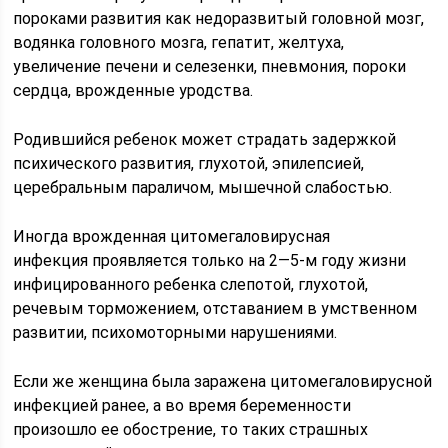
пороками развития как недоразвитый головной мозг,
водянка головного мозга, гепатит, желтуха,
увеличение печени и селезенки, пневмония, пороки
сердца, врожденные уродства.
Родившийся ребенок может страдать задержкой
психического развития, глухотой, эпилепсией,
церебральным параличом, мышечной слабостью.
Иногда врожденная цитомегаловирусная
инфекция проявляется только на 2—5-м году жизни
инфицированного ребенка слепотой, глухотой,
речевым торможением, отставанием в умственном
развитии, психомоторными нарушениями.
Если же женщина была заражена цитомегаловирусной
инфекцией ранее, а во время беременности
произошло ее обострение, то таких страшных