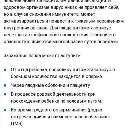
человек является носителем данной инфекции. В
здоровом организме вирус никак не проявляет себя,
но в случае снижения иммунитета, может
активизироваться и привести к тяжелым поражениям
внутренних органов. Для плода цитомегаловирус
несет катастрофические последствия. Главной его
опасностью является многообразие путей передачи.
Заражение плода может наступить:
От отца ребенка, поскольку цитомегаловирус в
большом количестве находится в сперме.
Через плодные оболочки и плаценту.
В процессе родовой деятельности при
прохождении ребенка по половым путям.
Во время грудного вскармливания (редко
встречающийся и наименее опасный вариант
ЦМВ).