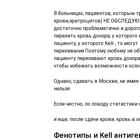
В больницах, пациентов, которым т
крови,эритроцитов) НЕ ОБСЛЕДУЮТ 
достаточно проблематично и дорог
перелить кровь донора, у которого в
пациенту, у которого Kell-, то мог
переливания.Поэтому любому не об
пациенту переливают кровь донора, у
чтобы избежать возможности осло
Однако, сдавать в Москве, не имея
нельзя.
Если честно, по поводу статистики
и еще, после сдачи крови, кровь в 
Фенотипы и Kell антиг