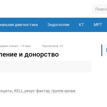
нальная диагностика
Эндоскопия
КТ
МРТ
Время чтения: ~18 мин.
Просмотров: 65
еление и донорство
оциты, KELL, резус-фактор, группа крови.