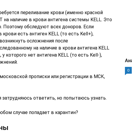
ребуется переливание крови (именно красной
на наличие в крови антигена системы KELL. Это
о. Поэтому обследуют всех доноров. Если
 крови есть антиген KELL (то есть Kell+),
ут возникнуть осложнения после
следованному на наличие в крови антигена KELL
 которого нет антигена KELL (то есть Kell-),
Ан
жнений.
0
 московской прописки или регистрации в МСК,
 я затрудняюсь ответить, но попытаюсь узнать.
любом случае попадает в карантин?
ены