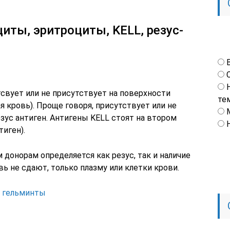
иты, эритроциты, KELL, резус-
тсвует или не присутствует на поверхности
те
 кровь). Проще говоря, присутствует или не
езус антиген. Антигены KELL стоят на втором
тиген).
 донорам определяется как резус, так и наличие
ь не сдают, только плазму или клетки крови.
а гельминты