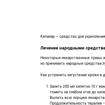
Капилар — средство для укреплени
Лечение народными средств
Некоторые лекарственные травы и 
но принимать народные средства 
Как устранить загустение крови в 
Залить 200 мл кипятка 10 г и
томить на слабом огне до кипе
Выпить всю порцию лекарства
Продолжительность терапии –