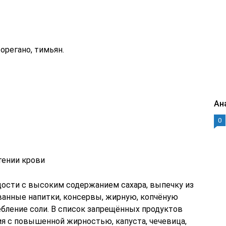
орегано, тимьян.
Ан
0
тении крови
дости с высоким содержанием сахара, выпечку из
ованные напитки, консервы, жирную, копчёную
бление соли. В список запрещённых продуктов
ия с повышенной жирностью, капуста, чечевица,