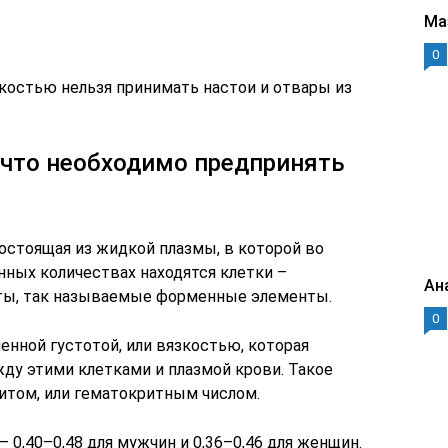
Ма
0
остью нельзя принимать настои и отвары из
и что необходимо предпринять
остоящая из жидкой плазмы, в которой во
ных количествах находятся клетки –
Ан
ты, так называемые форменные элементы.
0
ленной густотой, или вязкостью, которая
ду этими клетками и плазмой крови. Такое
итом, или гематокритным числом.
 0,40–0,48 для мужчин и 0,36–0,46 для женщин.