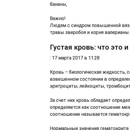
бананы,
Важно!
Людям с синдром повышенной вязк
травы зверобоя и корня валерианы.
Густая кровь: что это 
: 17 мартa 2017 в 11:28
Кровь – биологическая жидкость, с
взвешенном состоянии в определен
эритроциты, лейкоциты, тромбоци
За счет них кровь обладает опреде
определяется как соотношение меж
соотношение называется гематокр
Нормальные значения гематокрита –