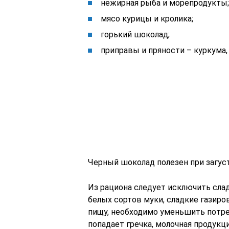
нежирная рыба и морепродукты;
мясо курицы и кролика;
горький шоколад;
приправы и пряности – куркума, 
Черный шоколад полезен при загус
Из рациона следует исключить сла
белых сортов муки, сладкие газир
пищу, необходимо уменьшить потре
попадает гречка, молочная продукц