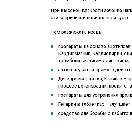
При высокой вязкости лечение напр
стало причиной повышенной густот
Чем разжижать кровь:
препараты на основе ацетилсал
Кардиомагнил, Кардиопирин, он
тромболитическим действием;
антикоагулянты прямого действи
Дигидрокверцитин, Капилар – п
процесс регенерации, препятст
препараты для устранения прояв
Гепарин в таблетках – улучшает
средства для борьбы с избыточ