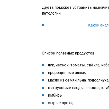
Диета поможет устранить незначит
патологии.
Какой анал
Список полезных продуктов:
лук, чеснок, томаты, свёкла, каб
пророщенные злаки;
масло из семян льна, подсолнуха
цитрусовые плоды, клюква, клубн
имбирь;
сырые орехи;