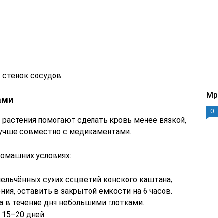
я стенок сосудов
Mp
ами
0
растения помогают сделать кровь менее вязкой,
лучше совместно с медикаментами.
домашних условиях:
змельчённых сухих соцветий конского каштана,
ния, оставить в закрытой ёмкости на 6 часов.
 в течение дня небольшими глотками.
 15–20 дней.