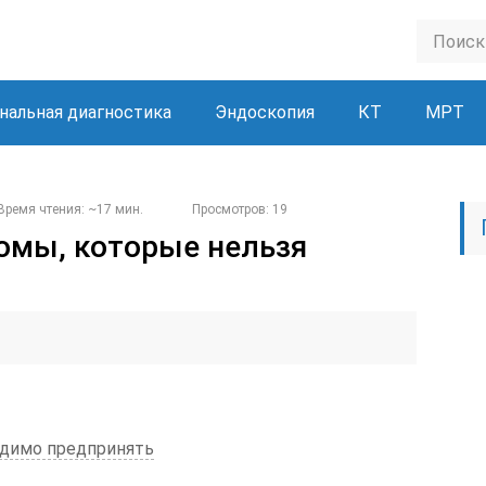
нальная диагностика
Эндоскопия
КТ
МРТ
Время чтения: ~17 мин.
Просмотров: 19
томы, которые нельзя
ходимо предпринять