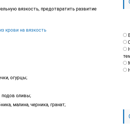
ельную вязкость, предотвратить развитие
из крови на вязкость
те
ачки, огурцы;
, подов оливы;
ика, малина, черника, гранат;