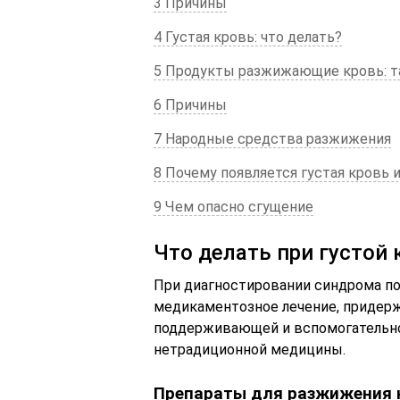
3 Причины
4 Густая кровь: что делать?
5 Продукты разжижающие кровь: т
6 Причины
7 Народные средства разжижения
8 Почему появляется густая кровь и
9 Чем опасно сгущение
Что делать при густой 
При диагностировании синдрома п
медикаментозное лечение, придерж
поддерживающей и вспомогательно
нетрадиционной медицины.
Препараты для разжижения 