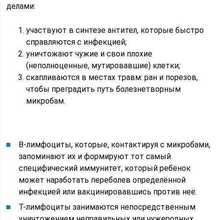
делами:
участвуют в синтезе антител, которые быстро
справляются с инфекцией;
уничтожают чужие и свои плохие
(неполноценные, мутировавшие) клетки;
скапливаются в местах травм: ран и порезов,
чтобы преградить путь болезнетворным
микробам.
В-лимфоциты, которые, контактируя с микробами,
запоминают их и формируют тот самый
специфический иммунитет, который ребёнок
может наработать переболев определённой
инфекцией или вакцинировавшись против неё.
Т-лимфоциты занимаются непосредственным
уничтожением неправильных или чужеродных