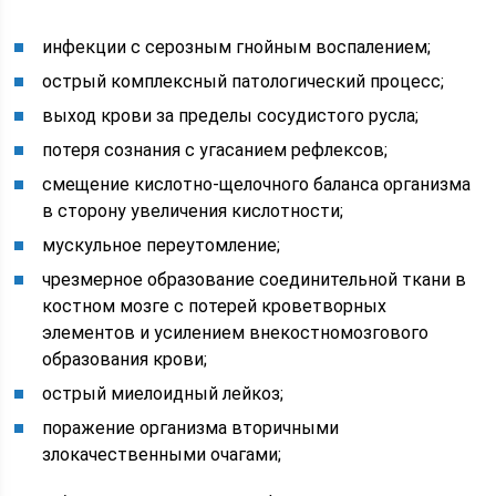
инфекции с серозным гнойным воспалением;
острый комплексный патологический процесс;
выход крови за пределы сосудистого русла;
потеря сознания с угасанием рефлексов;
смещение кислотно-щелочного баланса организма
в сторону увеличения кислотности;
мускульное переутомление;
чрезмерное образование соединительной ткани в
костном мозге с потерей кроветворных
элементов и усилением внекостномозгового
образования крови;
острый миелоидный лейкоз;
поражение организма вторичными
злокачественными очагами;