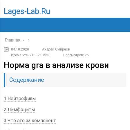
Lages-Lab.ru
Главная
›
›
04.10.2020
Андрей Смирнов
Время чтения: ~21 мин.
Просмотров: 26
Норма gra в анализе крови
Содержание
1 Нейтрофилы
2 Лимфоциты
3 Что это за компонент