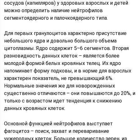
сосудов (капилляров) у здоровых взрослых и детей
можно определить наличие нейтрофилов
сегментоядерного и палочкоядерного типа.
Для первых гранулоцитов характерно присутствие
небольшого ядра и довольно большого объема
цитоплазмы. Ядро содержит 5–6 сегментов. Вторая
разновидность данных клеток – является более
молодой формой белых кровяных телец. Их ядро
напоминает форму подковы, и в норме для взрослых
характерен показатель, не превышающий 6%.
Нормальные значения же для новорожденных
существенно отличаются – они повышаются до 20%, и
только с возрастом идет тенденция к снижению
данных кровяных клеток.
Основной функцией нейтрофилов выступает
фагоцитоз – поиск, захват и переваривание
чужеродных клеток. Большое количество зерен, из