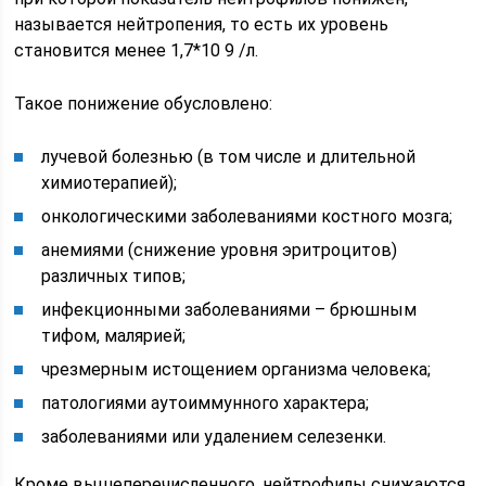
называется нейтропения, то есть их уровень
становится менее 1,7*10 9 /л.
Такое понижение обусловлено:
лучевой болезнью (в том числе и длительной
химиотерапией);
онкологическими заболеваниями костного мозга;
анемиями (снижение уровня эритроцитов)
различных типов;
инфекционными заболеваниями – брюшным
тифом, малярией;
чрезмерным истощением организма человека;
патологиями аутоиммунного характера;
заболеваниями или удалением селезенки.
Кроме вышеперечисленного, нейтрофилы снижаются