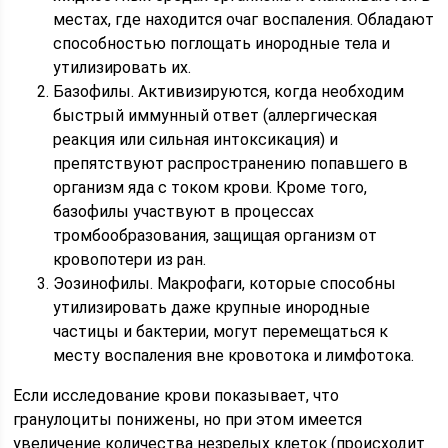
местах, где находится очаг воспаления. Обладают
способностью поглощать инородные тела и
утилизировать их.
Базофилы. Активизируются, когда необходим
быстрый иммунный ответ (аллергическая
реакция или сильная интоксикация) и
препятствуют распространению попавшего в
организм яда с током крови. Кроме того,
базофилы участвуют в процессах
тромбообразования, защищая организм от
кровопотери из ран.
Эозинофилы. Макрофаги, которые способны
утилизировать даже крупные инородные
частицы и бактерии, могут перемещаться к
месту воспаления вне кровотока и лимфотока.
Если исследование крови показывает, что
гранулоциты понижены, но при этом имеется
увеличение количества незрелых клеток (происходит