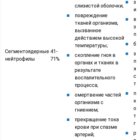
зо
слизистой оболочки;
ин
повреждение
во
тканей организма,
за
вызванное
пе
действием высокой
бе
температуры;
Сегментоядерные
41-
зл
скопление гноя в
нейтрофилы
71%
по
органах и тканях в
жи
результате
со
воспалительного
тк
процесса;
по
омертвение частей
ко
организма с
ор
гниением;
ти
прекращение тока
го
крови при спазме
ра
артерий;