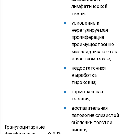
лимфатической
ткани;
ускорение и
нерегулируемая
пролиферация
преимущественно
миелоидных клеток
в костном мозге;
недостаточная
выработка
тироксина;
гормональная
терапия;
воспалительная
патология слизистой
оболочки толстой
Гранулоцитарные
кишки;