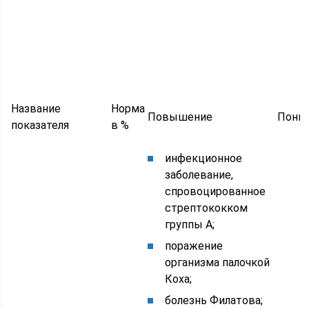
Название
Норма
Повышение
Пони
показателя
в %
инфекционное
заболевание,
спровоцированное
стрептококком
группы А;
поражение
организма палочкой
Коха;
болезнь Филатова;