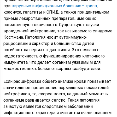
при
вирусных инфекционных болезнях – грипп
,
краснуха, гепатиты и СПИД, а также при длительном
приеме лекарственных препаратов, имеющих
повышенную токсичность. Существуют случаи
врожденной нейтропении, так называемого синдрома
Костмана. Патология носит аутоиммунно-
рецессивный характер и большинство детей
погибают на первых годах жизни. Это связано с
недостаточностью функционирования клеточного
иммунитета, что делает организм уязвимым для
множественных болезнетворных возбудителей.
Если расшифровка общего анализа крови показывает
значительное превышение нормальных показателей
нейтрофилов, то, скорее всего, на данный момент в
организме развивается сепсис. Такая патология
зачастую является следствием заболеваний
инфекционного характера и считается очень опасным