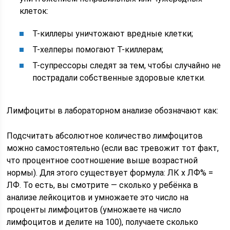
клеток:
Т-киллеры уничтожают вредные клетки;
Т-хелперы помогают Т-киллерам;
Т-супрессоры следят за тем, чтобы случайно не
пострадали собственные здоровые клетки.
Лимфоциты в лабораторном анализе обозначают как:
Подсчитать абсолютное количество лимфоцитов
можно самостоятельно (если вас тревожит тот факт,
что процентное соотношение выше возрастной
нормы). Для этого существует формула: ЛК х ЛФ% =
ЛФ. То есть, вы смотрите — сколько у ребёнка в
анализе лейкоцитов и умножаете это число на
проценты лимфоцитов (умножаете на число
лимфоцитов и делите на 100), получаете сколько