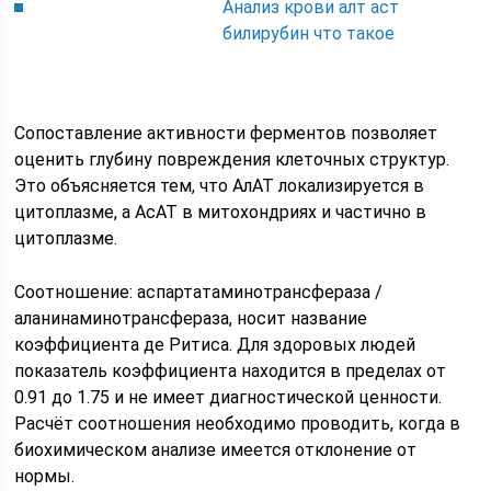
Анализ крови алт аст
билирубин что такое
Сопоставление активности ферментов позволяет
оценить глубину повреждения клеточных структур.
Это объясняется тем, что АлАТ локализируется в
цитоплазме, а АсАТ в митохондриях и частично в
цитоплазме.
Соотношение: аспартатаминотрансфераза /
аланинаминотрансфераза, носит название
коэффициента де Ритиса. Для здоровых людей
показатель коэффициента находится в пределах от
0.91 до 1.75 и не имеет диагностической ценности.
Расчёт соотношения необходимо проводить, когда в
биохимическом анализе имеется отклонение от
нормы.