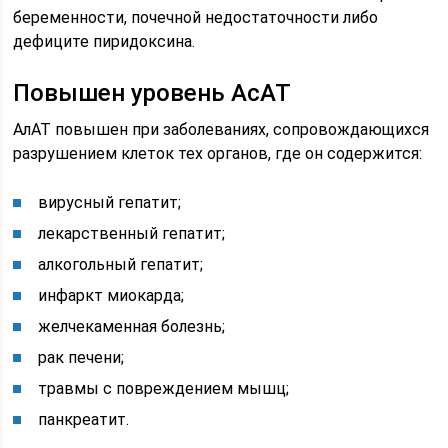
беременности, почечной недостаточности либо
дефиците пиридоксина.
Повышен уровень АсАТ
АлАТ повышен при заболеваниях, сопровождающихся
разрушением клеток тех органов, где он содержится:
вирусный гепатит;
лекарственный гепатит;
алкогольный гепатит;
инфаркт миокарда;
желчекаменная болезнь;
рак печени;
травмы с повреждением мышц;
панкреатит.