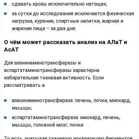
сдавать кровь исключительно натощак;
за сутки до исследования исключается физическая
нагрузка, курение, спиртные напитки, жирная и
жареная пища – за два дня.
О чём может рассказать анализ на АЛаТ и
АсАТ
Для аланинаминотрансферазы и
аспартатаминотрансферазы характерна
избирательная тканевая активность. Если
рассматривать в
аланинаминотрансфераза: печень, почки, миокард,
мышцы;
аспартатаминотрансфераза: миокард, печень,
мышцы, головной мозг, почки.
То есть, учитывая тканевую локализацию ферментов,