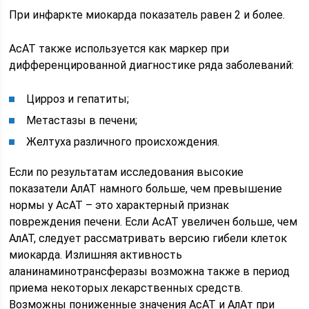
При инфаркте миокарда показатель равен 2 и более.
АсАТ также используется как маркер при
дифференцированной диагностике ряда заболеваний:
Цирроз и гепатиты;
Метастазы в печени;
Желтуха различного происхождения.
Если по результатам исследования высокие
показатели АлАТ намного больше, чем превышение
нормы у АсАТ – это характерный признак
повреждения печени. Если АсАТ увеличен больше, чем
АлАТ, следует рассматривать версию гибели клеток
миокарда. Излишняя активность
аланинаминотрансферазы возможна также в период
приема некоторых лекарственных средств.
Возможны пониженные значения АсАТ и АлАт при