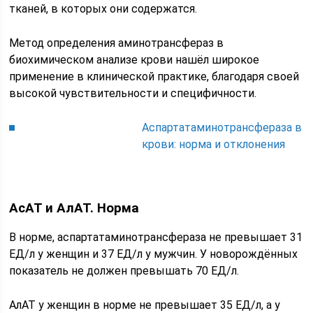
тканей, в которых они содержатся.
Метод определения аминотрансфераз в
биохимическом анализе крови нашёл широкое
применение в клинической практике, благодаря своей
высокой чувствительности и специфичности.
Аспартатаминотрансфераза в
крови: норма и отклонения
АсАТ и АлАТ. Норма
В норме, аспартатаминотрансфераза не превышает 31
ЕД/л у женщин и 37 ЕД/л у мужчин. У новорождённых
показатель не должен превышать 70 ЕД/л.
АлАТ у женщин в норме не превышает 35 ЕД/л, а у