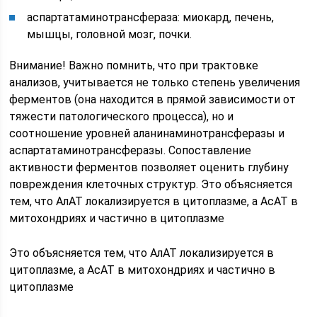
аспартатаминотрансфераза: миокард, печень,
мышцы, головной мозг, почки.
Внимание! Важно помнить, что при трактовке
анализов, учитывается не только степень увеличения
ферментов (она находится в прямой зависимости от
тяжести патологического процесса), но и
соотношение уровней аланинаминотрансферазы и
аспартатаминотрансферазы. Сопоставление
активности ферментов позволяет оценить глубину
повреждения клеточных структур. Это объясняется
тем, что АлАТ локализируется в цитоплазме, а АсАТ в
митохондриях и частично в цитоплазме
Это объясняется тем, что АлАТ локализируется в
цитоплазме, а АсАТ в митохондриях и частично в
цитоплазме