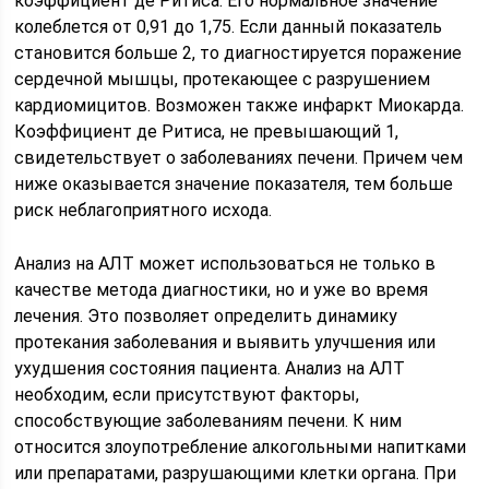
коэффициент де Ритиса. Его нормальное значение
колеблется от 0,91 до 1,75. Если данный показатель
становится больше 2, то диагностируется поражение
сердечной мышцы, протекающее с разрушением
кардиомицитов. Возможен также инфаркт Миокарда.
Коэффициент де Ритиса, не превышающий 1,
свидетельствует о заболеваниях печени. Причем чем
ниже оказывается значение показателя, тем больше
риск неблагоприятного исхода.
Анализ на АЛТ может использоваться не только в
качестве метода диагностики, но и уже во время
лечения. Это позволяет определить динамику
протекания заболевания и выявить улучшения или
ухудшения состояния пациента. Анализ на АЛТ
необходим, если присутствуют факторы,
способствующие заболеваниям печени. К ним
относится злоупотребление алкогольными напитками
или препаратами, разрушающими клетки органа. При