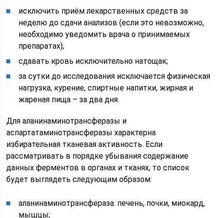
исключить приём лекарственных средств за
неделю до сдачи анализов (если это невозможно,
необходимо уведомить врача о принимаемых
препаратах);
сдавать кровь исключительно натощак;
за сутки до исследования исключается физическая
нагрузка, курение, спиртные напитки, жирная и
жареная пища – за два дня.
Для аланинаминотрансферазы и
аспартатаминотрансферазы характерна
избирательная тканевая активность. Если
рассматривать в порядке убывания содержание
данных ферментов в органах и тканях, то список
будет выглядеть следующим образом:
аланинаминотрансфераза: печень, почки, миокард,
мышцы;