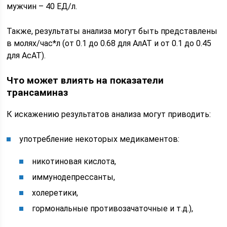
мужчин – 40 ЕД/л.
Также, результаты анализа могут быть представлены
в молях/час*л (от 0.1 до 0.68 для АлАТ и от 0.1 до 0.45
для АсАТ).
Что может влиять на показатели
трансаминаз
К искажению результатов анализа могут приводить:
употребление некоторых медикаментов:
никотиновая кислота,
иммунодепрессанты,
холеретики,
гормональные противозачаточные и т.д.),