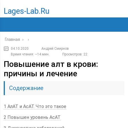
Lages-Lab.ru
Главная
›
›
04.10.2020
Андрей Смирнов
Время чтения: ~14 мин.
Просмотров: 22
Повышение алт в крови:
причины и лечение
Содержание
1 АлАТ и АсАТ. Что это такое
2 Повышен уровень АсАТ