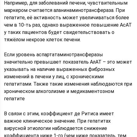
Например, для заболеваний печени, чувствительным
маркером считается аланинаминотрансфераза. При
гепатите, её активность может увеличиваться более
чем в 10-ть раз, однако выраженное повышение АсАТ
у таких пациентов будет свидетельствовать о
тяжёлом некрозе клеток печени.
Если уровень аспартатаминотрансферазы
значительно превышает показатель АлАТ – это может
указывать на наличие выраженных фиброзных
изменений в печени у лиц, с хроническими
гепатитами. Также такие изменения наблюдаются при
хроническом алкоголизме и медикаментозном
гепатите
В связи с этим, коэффициент де Ритиса имеет
важное клиническое значение. При гепатитах
вирусной этиологии наблюдается снижение
коэффициента ниже 1-го (чем ниже показатель, тем