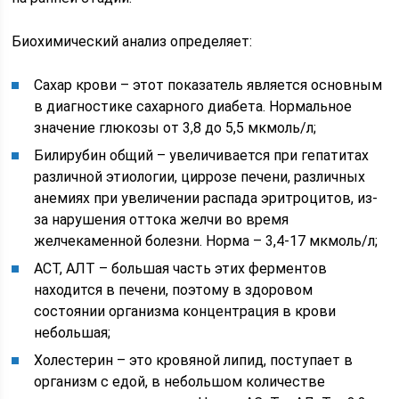
Биохимический анализ определяет:
Сахар крови – этот показатель является основным
в диагностике сахарного диабета. Нормальное
значение глюкозы от 3,8 до 5,5 мкмоль/л;
Билирубин общий – увеличивается при гепатитах
различной этиологии, циррозе печени, различных
анемиях при увеличении распада эритроцитов, из-
за нарушения оттока желчи во время
желчекаменной болезни. Норма – 3,4-17 мкмоль/л;
АСТ, АЛТ – большая часть этих ферментов
находится в печени, поэтому в здоровом
состоянии организма концентрация в крови
небольшая;
Холестерин – это кровяной липид, поступает в
организм с едой, в небольшом количестве