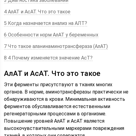
3 Диагностика заболеваний
4 АлАТ и АсАТ. Что это такое
5 Когда назначается анализ на АЛТ?
6 Особенности норм АлАТ у беременных
7 Что такое аланинаминотрансфераза (АлАТ)
8 4 Почему изменяется значение АсТ?
АлАТ и АсАТ. Что это такое
Эти ферменты присутствуют в тканях многих
органов. В норме, аминотрансферазы практически не
обнаруживаются в крови. Минимальная активность
ферментов обуславливается естественными
регенераторными процессами в организме.
Повышение уровней АлАТ и АсАТ является
высокочувствительными маркерами повреждения
тканей, в которых они содержатся.