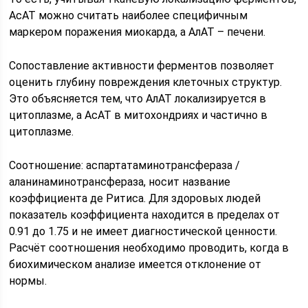
АсАТ можно считать наиболее специфичным
маркером поражения миокарда, а АлАТ – печени.
Сопоставление активности ферментов позволяет
оценить глубину повреждения клеточных структур.
Это объясняется тем, что АлАТ локализируется в
цитоплазме, а АсАТ в митохондриях и частично в
цитоплазме.
Соотношение: аспартатаминотрансфераза /
аланинаминотрансфераза, носит название
коэффициента де Ритиса. Для здоровых людей
показатель коэффициента находится в пределах от
0.91 до 1.75 и не имеет диагностической ценности.
Расчёт соотношения необходимо проводить, когда в
биохимическом анализе имеется отклонение от
нормы.