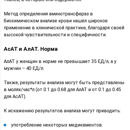
Метод определения аминотрансфераз в
биохимическом анализе крови нашёл широкое
применение в клинической практике, благодаря своей
высокой чувствительности и специфичности.
АсАТ и АлАТ. Норма
АлАТ у женщин в норме не превышает 35 ЕД/л, а у
мужчин – 40 ЕД/л.
Также, результаты анализа могут быть представлены
в молях/час*л (от 0.1 до 0.68 для АлАТ и от 0.1 до 0.45
для АсАТ).
К искажению результатов анализа могут приводить:
употребление некоторых медикаментов: