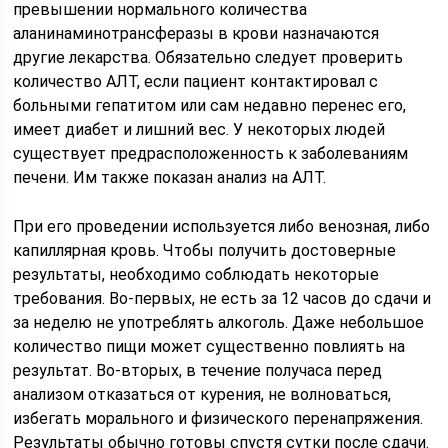
превышении нормального количества
аланинаминотрансферазы в крови назначаются
другие лекарства. Обязательно следует проверить
количество АЛТ, если пациент контактировал с
больными гепатитом или сам недавно перенес его,
имеет диабет и лишний вес. У некоторых людей
существует предрасположенность к заболеваниям
печени. Им также показан анализ на АЛТ.
При его проведении используется либо венозная, либо
капиллярная кровь. Чтобы получить достоверные
результаты, необходимо соблюдать некоторые
требования. Во-первых, не есть за 12 часов до сдачи и
за неделю не употреблять алкоголь. Даже небольшое
количество пищи может существенно повлиять на
результат. Во-вторых, в течение получаса перед
анализом отказаться от курения, не волноваться,
избегать морального и физического перенапряжения.
Результаты обычно готовы спустя сутки после сдачи.