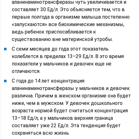
аланинаминотрансферазы чуть увеличивается и
составляет 30 Ед/л. Это объясняется тем, что в
первые полгода в организме малыша постепенно
«запускаются» все биохимические механизмы,
ведь ребенок приспосабливается к
существованию вне материнской утробы.
С семи месяцев до года этот показатель
колеблется в пределах 13–29 Ед/л. В это время
показатели у мальчиков и девочек еще не
отличаются.
С года до 14 лет концентрация
аланинаминотрансферазы у мальчиков и девочек
различна. Причем в женском организме она будет
ниже, чем в мужском. У девочек дошкольного
возраста нормой будет считаться концентрация
13–18 Ед/л, а у мальчиков верхняя граница
составляет уже 22 Ед/л. Эта тенденция будет
сохраняться всю жизнь.