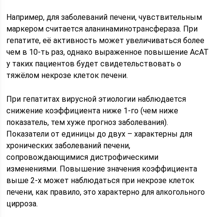
Например, для заболеваний печени, чувствительным
маркером считается аланинаминотрансфераза. При
гепатите, её активность может увеличиваться более
чем в 10-ть раз, однако выраженное повышение АсАТ
у таких пациентов будет свидетельствовать о
тяжёлом некрозе клеток печени.
При гепатитах вирусной этиологии наблюдается
снижение коэффициента ниже 1-го (чем ниже
показатель, тем хуже прогноз заболевания).
Показатели от единицы до двух – характерны для
хронических заболеваний печени,
сопровождающимися дистрофическими
изменениями. Повышение значения коэффициента
выше 2-х может наблюдаться при некрозе клеток
печени, как правило, это характерно для алкогольного
цирроза.