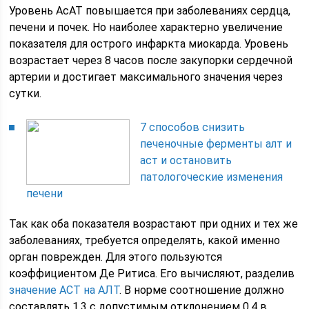
Уровень АсАТ повышается при заболеваниях сердца,
печени и почек. Но наиболее характерно увеличение
показателя для острого инфаркта миокарда. Уровень
возрастает через 8 часов после закупорки сердечной
артерии и достигает максимального значения через
сутки.
7 способов снизить
печеночные ферменты алт и
аст и остановить
патологоческие изменения
печени
Так как оба показателя возрастают при одних и тех же
заболеваниях, требуется определять, какой именно
орган поврежден. Для этого пользуются
коэффициентом Де Ритиса. Его вычисляют, разделив
значение АСТ на АЛТ
. В норме соотношение должно
составлять 1,3 с допустимым отклонением 0,4 в