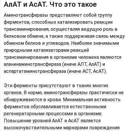
АлАТ и АсАТ. Что это такое
Аминотрансферазы представляют собой группу
ферментов, способных катализировать реакции
трансаминирования, осуществляя ведущую роль в
белковом обмене, а также поддерживая связь между
обменом белков и углеводов. Наиболее значимыми
природными катализаторами реакций
трансаминирования в организме человека являются
аланинаминотрансфераза (иначе АЛТ, АлАТ) и
аспартатаминотрансфераза (иначе АСТ, АсАТ).
Эти ферменты присутствуют в тканях многих
органов. В норме, аминотрансферазы практически не
обнаруживаются в крови. Минимальная активность
ферментов обуславливается естественными
регенераторными процессами в организме.
Повышение уровней АлАТ и АсАТ является
высокочувствительными маркерами повреждения