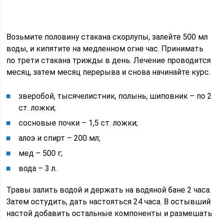
Возьмите половину стакана скорлупы, залейте 500 мл
воды, и кипятите на медленном огне час. Принимать
по трети стакана трижды в день. Лечение проводится
месяц, затем месяц перерыва и снова начинайте курс.
зверобой, тысячелистник, полынь, шиповник – по 2
ст. ложки;
сосновые почки – 1,5 ст. ложки;
алоэ и спирт – 200 мл;
мед – 500 г;
вода – 3 л.
Травы залить водой и держать на водяной бане 2 часа.
Затем остудить, дать настояться 24 часа. В остывший
настой добавить остальные компоненты и размешать