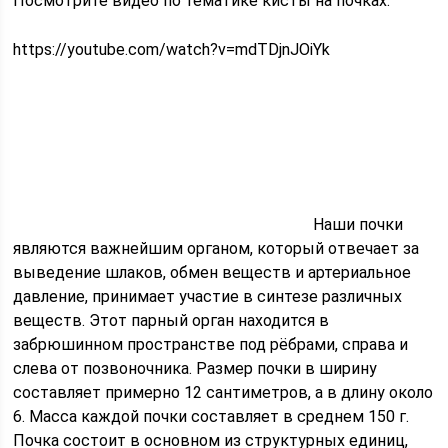
Посмотрите видео по тематике кисты на почках.
https://youtube.com/watch?v=mdTDjnJOiYk
Наши почки
являются важнейшим органом, который отвечает за
выведение шлаков, обмен веществ и артериальное
давление, принимает участие в синтезе различных
веществ. Этот парный орган находится в
забрюшинном пространстве под рёбрами, справа и
слева от позвоночника. Размер почки в ширину
составляет примерно 12 сантиметров, а в длину около
6. Масса каждой почки составляет в среднем 150 г.
Почка состоит в основном из структурных единиц,