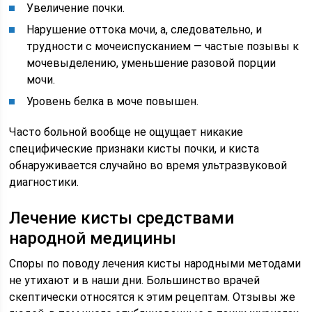
Увеличение почки.
Нарушение оттока мочи, а, следовательно, и
трудности с мочеиспусканием — частые позывы к
мочевыделению, уменьшение разовой порции
мочи.
Уровень белка в моче повышен.
Часто больной вообще не ощущает никакие
специфические признаки кисты почки, и киста
обнаруживается случайно во время ультразвуковой
диагностики.
Лечение кисты средствами
народной медицины
Споры по поводу лечения кисты народными методами
не утихают и в наши дни. Большинство врачей
скептически относятся к этим рецептам. Отзывы же