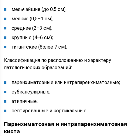
мельчайшие (до 0,5 см);
мелкие (0,5–1 см);
средние (2–3 см);
крупные (4–6 см);
гигантские (более 7 см).
Классификация по расположению и характеру
патологических образований:
паренхиматозные или интрапаренхиматозные;
субкапсулярные;
атипичные;
септированные и кортикальные.
Паренхиматозная и интрапаренхиматозная
киста