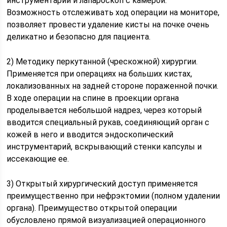
инструментарий и лапароскоп с камерой.
Возможность отслеживать ход операции на мониторе,
позволяет провести удаление кисты на почке очень
деликатно и безопасно для пациента.
2) Методику перкутанной (чрескожной) хирургии.
Применяется при операциях на больших кистах,
локализованных на задней стороне пораженной почки.
В ходе операции на спине в проекции органа
проделывается небольшой надрез, через который
вводится специальный рукав, соединяющий орган с
кожей в него и вводится эндоскопический
инструментарий, вскрывающий стенки капсулы и
иссекающие ее.
3) Открытый хирургический доступ применяется
преимущественно при нефрэктомии (полном удалении
органа). Преимущество открытой операции
обусловлено прямой визуализацией операционного