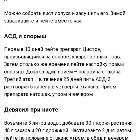
Можно собрать лист лопуха и засушить его. Зимой
заваривайте и пейте вместо чая.
АСД и спорыш
Первые 10 дней пейте препарат Цистон,
производящийся на основе лекарственных трав.
Затем столько же времени пейте настойку травы
спорыш. Доза за один прием – половина стакана.
Третий этап – в течение 25 дней пить АСД-2,
растворяя 5 капель в четверти стакана. Прием
препарата натощак, утром и вечером.
Девясил при кисте
Возьмите 3 литра воды, добавьте 30 г корня растения,
40 г сахара и 20 г дрожжей. Настаивайте 2 дня, затем
пейте по половине стакана утром, в обед и вечером.