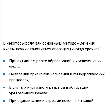
В некоторых случаях основным методом лечения
кисты почки становиться операция (иногда срочная):
При активном росте образований и увеличения их
числа;
Появлении признаков нагноения и геморрагических
процессах;
В случаях кистозного разрыва и обтурации
уретрального канала;
При сдавливании и атрофии почечных тканей.