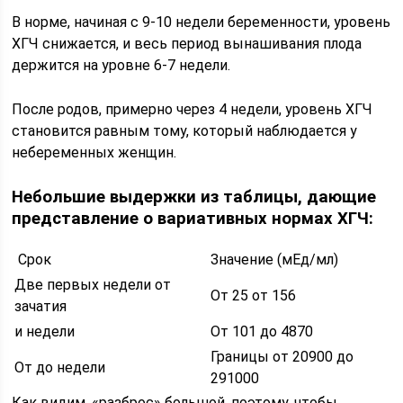
В норме, начиная с 9-10 недели беременности, уровень
ХГЧ снижается, и весь период вынашивания плода
держится на уровне 6-7 недели.
После родов, примерно через 4 недели, уровень ХГЧ
становится равным тому, который наблюдается у
небеременных женщин.
Небольшие выдержки из таблицы, дающие
представление о вариативных нормах ХГЧ:
Срок
Значение (мЕд/мл)
Две первых недели от
От 25 от 156
зачатия
и недели
От 101 до 4870
Границы от 20900 до
От до недели
291000
Как видим, «разброс» большой, поэтому, чтобы