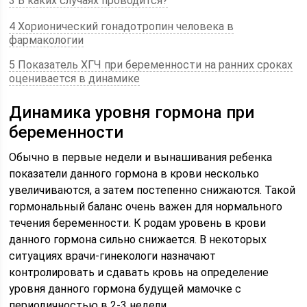
3 В каких случаях проводится?
4 Хорионический гонадотропин человека в
фармакологии
5 Показатель ХГЧ при беременности на ранних сроках
оценивается в динамике
Динамика уровня гормона при
беременности
Обычно в первые недели и вынашивания ребенка
показатели данного гормона в крови несколько
увеличиваются, а затем постепенно снижаются. Такой
гормональный баланс очень важен для нормального
течения беременности. К родам уровень в крови
данного гормона сильно снижается. В некоторых
ситуациях врачи-гинекологи назначают
контролировать и сдавать кровь на определение
уровня данного гормона будущей мамочке с
периодичностью в 2-3 недели.