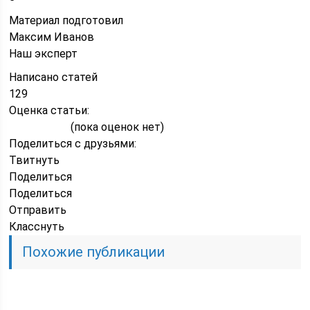
Материал подготовил
Максим Иванов
Наш эксперт
Написано статей
129
Оценка статьи:
(пока оценок нет)
Поделиться с друзьями:
Твитнуть
Поделиться
Поделиться
Отправить
Класснуть
Похожие публикации