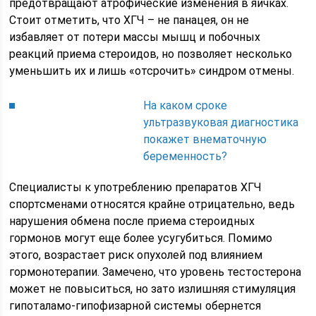
предотвращают атрофические изменения в яичках.
Стоит отметить, что ХГЧ – не панацея, он не
избавляет от потери массы мышц и побочных
реакций приема стероидов, но позволяет несколько
уменьшить их и лишь «отсрочить» синдром отмены.
На каком сроке
ультразвуковая диагностика
покажет внематочную
беременность?
Специалисты к употреблению препаратов ХГЧ
спортсменами относятся крайне отрицательно, ведь
нарушения обмена после приема стероидных
гормонов могут еще более усугубиться. Помимо
этого, возрастает риск опухолей под влиянием
гормонотерапии. Замечено, что уровень тестостерона
может не повыситься, но зато излишняя стимуляция
гипоталамо-гипофизарной системы обернется