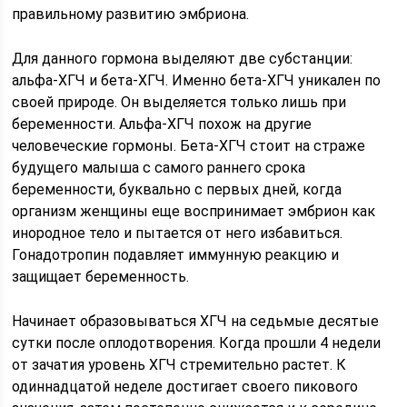
правильному развитию эмбриона.
Для данного гормона выделяют две субстанции:
альфа-ХГЧ и бета-ХГЧ. Именно бета-ХГЧ уникален по
своей природе. Он выделяется только лишь при
беременности. Альфа-ХГЧ похож на другие
человеческие гормоны. Бета-ХГЧ стоит на страже
будущего малыша с самого раннего срока
беременности, буквально с первых дней, когда
организм женщины еще воспринимает эмбрион как
инородное тело и пытается от него избавиться.
Гонадотропин подавляет иммунную реакцию и
защищает беременность.
Начинает образовываться ХГЧ на седьмые десятые
сутки после оплодотворения. Когда прошли 4 недели
от зачатия уровень ХГЧ стремительно растет. К
одиннадцатой неделе достигает своего пикового