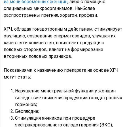
из мочи беременных женщин
, либо с помощью
специальных микроорганизмов. Наиболее
распространены прегнил, хорагон, профази.
ХГЧ, обладая гонадотропным действием, стимулирует
овуляцию, созревание сперматозоидов, улучшая их
качество и количество, повышает продукцию
половых стероидов, влияет на формирование
вторичных половых признаков.
Показаниями к назначению препарата на основе ХГЧ
могут стать:
Нарушение менструальной функции у женщин
вследствие снижения продукции гонадотропных
гормонов;
Бесплодие;
Стимуляция яичников при процедуре
экстракорпорального оплодотворения (ЭКО);