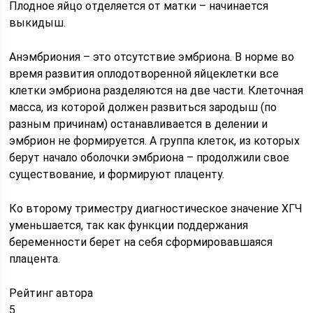
Плодное яйцо отделяется от матки – начинается
выкидыш.
Анэмбриония – это отсутствие эмбриона. В норме во
время развития оплодотворенной яйцеклетки все
клетки эмбриона разделяются на две части. Клеточная
масса, из которой должен развиться зародыш (по
разным причинам) останавливается в делении и
эмбрион не формируется. А группа клеток, из которых
берут начало оболочки эмбриона – продолжили свое
существование, и формируют плаценту.
Ко второму триместру диагностическое значение ХГЧ
уменьшается, так как функции поддержания
беременности берет на себя сформировавшаяся
плацента.
Рейтинг автора
5