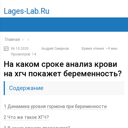
Lages-Lab.ru
Главная
›
›
06.10.2020
Андрей Смирнов
Время чтения: ~9 мин.
Просмотров: 14
На каком сроке анализ крови
на хгч покажет беременность?
Содержание
1 Динамика уровня гормона при беременности
2 Что же такое ХГЧ?