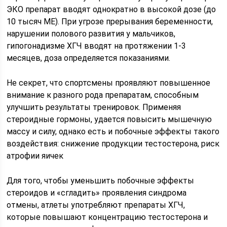
ЭКО препарат вводят однократно в высокой дозе (до
10 тысяч МЕ). При угрозе прерывания беременности,
нарушении полового развития у мальчиков,
гипогонадизме ХГЧ вводят на протяжении 1-3
месяцев, доза определяется показаниями.
Не секрет, что спортсмены проявляют повышенное
внимание к разного рода препаратам, способным
улучшить результаты тренировок. Применяя
стероидные гормоны, удается повысить мышечную
массу и силу, однако есть и побочные эффекты такого
воздействия: снижение продукции тестостерона, риск
атрофии яичек
Для того, чтобы уменьшить побочные эффекты
стероидов и «сгладить» проявления синдрома
отмены, атлеты употребляют препараты ХГЧ,
которые повышают концентрацию тестостерона и