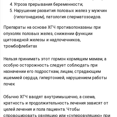
Угроза прерывания беременности;
Нарушение развития половых желез у мужчин
(гипогонадизм), патология сперматозоидов.
Препараты на основе ХГЧ противопоказаны при
опухолях половых желез, снижении функции
щитовидной железы и надпочечников,
тромбофлебитах
Нельзя принимать этот гормон кормящим мамам, а
особую осторожность следует соблюдать при
назначении его подросткам, лицам, страдающим
ишемией сердца, гипертонией, нарушением работы
почек
Обычно ХГЧ вводят внутримышечно, а схема,
кратность и продолжительность лечения зависят от
целей лечения и пола пациента. Чтобы
спровоцировать овуляцию или «суперовуляцию» при