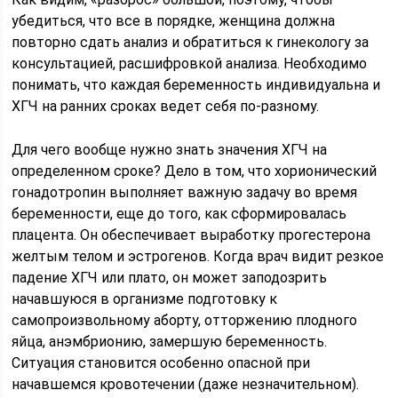
убедиться, что все в порядке, женщина должна
повторно сдать анализ и обратиться к гинекологу за
консультацией, расшифровкой анализа. Необходимо
понимать, что каждая беременность индивидуальна и
ХГЧ на ранних сроках ведет себя по-разному.
Для чего вообще нужно знать значения ХГЧ на
определенном сроке? Дело в том, что хорионический
гонадотропин выполняет важную задачу во время
беременности, еще до того, как сформировалась
плацента. Он обеспечивает выработку прогестерона
желтым телом и эстрогенов. Когда врач видит резкое
падение ХГЧ или плато, он может заподозрить
начавшуюся в организме подготовку к
самопроизвольному аборту, отторжению плодного
яйца, анэмбрионию, замершую беременность.
Ситуация становится особенно опасной при
начавшемся кровотечении (даже незначительном).