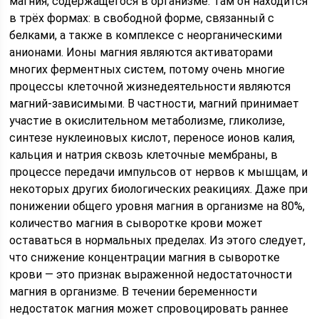
магния, содержащегося в организме. Там он находится
в трёх формах: в свободной форме, связанный с
белками, а также в комплексе с неорганическими
анионами. Ионы магния являются активаторами
многих ферментных систем, потому очень многие
процессы клеточной жизнедеятельности являются
магний-зависимыми. В частности, магний принимает
участие в окислительном метаболизме, гликолизе,
синтезе нуклеиновых кислот, переносе ионов калия,
кальция и натрия сквозь клеточные мембраны, в
процессе передачи импульсов от нервов к мышцам, и
некоторых других биологических реакициях. Даже при
понижении общего уровня магния в организме на 80%,
количество магния в сыворотке крови может
оставаться в нормальных пределах. Из этого следует,
что снижение концентрации магния в сыворотке
крови — это признак выраженной недостаточности
магния в организме. В течении беременности
недостаток магния может спровоцировать раннее