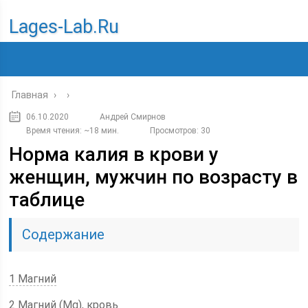
Lages-Lab.ru
Главная
›
›
06.10.2020
Андрей Смирнов
Время чтения: ~18 мин.
Просмотров: 30
Норма калия в крови у
женщин, мужчин по возрасту в
таблице
Содержание
1 Магний
2 Магний (Mg), кровь