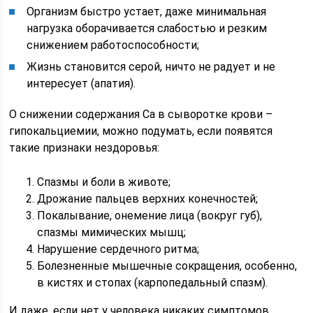
Организм быстро устает, даже минимальная
нагрузка оборачивается слабостью и резким
снижением работоспособности;
Жизнь становится серой, ничто не радует и не
интересует (апатия).
О снижении содержания Са в сыворотке крови –
гипокальциемии, можно подумать, если появятся
такие признаки нездоровья:
Спазмы и боли в животе;
Дрожание пальцев верхних конечностей;
Покалывание, онемение лица (вокруг губ),
спазмы мимических мышц;
Нарушение сердечного ритма;
Болезненные мышечные сокращения, особенно,
в кистях и стопах (карпопедальный спазм).
И даже, если нет у человека никаких симптомов,