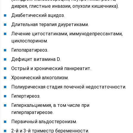
диарея, глистные инвазии, опухоли кишечника).
Диабетический ацидоз.
Длительная терапия диуретиками.
Лечение цитостатиками, иммунодепрессантами,
циклоспорином.
Гипопаратиреоз.
Дефицит витамина D.
Острый и хронический панкреатит.
Хронический алкоголизм.
Полиурическая стадия почечной недостаточности.
Гипертиреоз.
Гиперкальциемия, в том числе при
гиперпаратиреозе.
Первичный альдостеронизм.
2-й и 3-й триместр беременности.