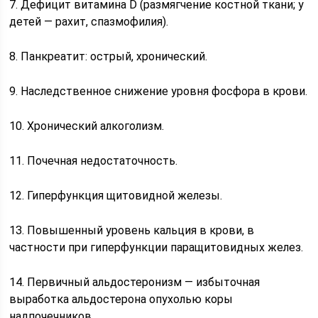
7. Дефицит витамина D (размягчение костной ткани; у
детей — рахит, спазмофилия).
8. Панкреатит: острый, хронический.
9. Наследственное снижение уровня фосфора в крови.
10. Хронический алкоголизм.
11. Почечная недостаточность.
12. Гиперфункция щитовидной железы.
1З. Повышенный уровень кальция в крови, в
частности при гиперфункции паращитовидных желез.
14. Первичный альдостеронизм — избыточная
выработка альдостерона опухолью коры
надпочечников.