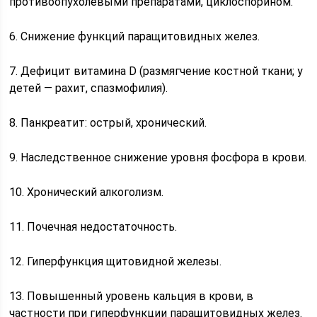
противоопухолевыми препаратами, циклоспорином.
6. Снижение функций паращитовидных желез.
7. Дефицит витамина D (размягчение костной ткани; у
детей — рахит, спазмофилия).
8. Панкреатит: острый, хронический.
9. Наследственное снижение уровня фосфора в крови.
10. Хронический алкоголизм.
11. Почечная недостаточность.
12. Гиперфункция щитовидной железы.
1З. Повышенный уровень кальция в крови, в
частности при гиперфункции паращитовидных желез.