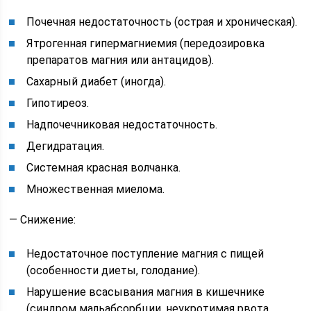
Почечная недостаточность (острая и хроническая).
Ятрогенная гипермагниемия (передозировка
препаратов магния или антацидов).
Сахарный диабет (иногда).
Гипотиреоз.
Надпочечниковая недостаточность.
Дегидратация.
Системная красная волчанка.
Множественная миелома.
— Снижение:
Недостаточное поступление магния с пищей
(особенности диеты, голодание).
Нарушение всасывания магния в кишечнике
(синдром мальабсорбции, неукротимая рвота,