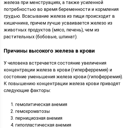
железа при менструациях, а также усиленной
потребностью во время беременности и кормления
грудью. Всасывание железа из пищи происходит в
кишечнике, причем лучше усваивается железо из
животных продуктов (мясо, печень), чем из
растительных (бобовые, шпинат).
Причины высокого железа в крови
У человека встречается состояние увеличения
концентрации железа в крови (гиперферремия) и
состояние уменьшения железа крови (гипоферремия).
К повышению концентрации железа крови приводят
следующие факторы:
гемолитическая анемия
гемохроматозы
пернициозная анемия
гипопластическая анемия