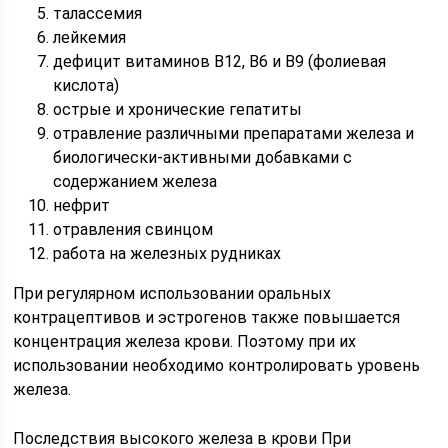
талассемия
лейкемия
дефицит витаминов В12, В6 и В9 (фолиевая
кислота)
острые и хронические гепатиты
отравление различными препаратами железа и
биологически-активными добавками с
содержанием железа
нефрит
отравления свинцом
работа на железных рудниках
При регулярном использовании оральных
контрацептивов и эстрогенов также повышается
концентрация железа крови. Поэтому при их
использовании необходимо контролировать уровень
железа.
Последствия высокого железа в крови При