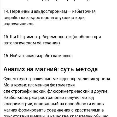
14. Первичный альдостеронизм — избыточная
выработка альдостерона опухолью коры
надпочечников.
15. ІІ и ІІІ триместр беременности (особенно при
патологическом её течении).
16. Избыточная выработка молока.
Анализ на магний: суть метода
Существуют различные методы определения уровня
Mg в крови: пламенная фотометрия,
спектрографический, флюориметрический и другие.
Наибольшее распространение получил метод
колориметрии, основанный на способности ионов
магния формировать соединения с красителями в
присутствии щёлочи. В качестве красителей обычно