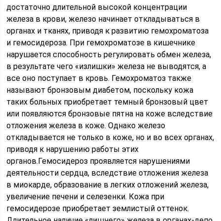
достаточно длительной высокой концентрации
железа в крови, железо начинает откладываться в
органах и тканях, приводя к развитию гемохроматоза
и гемосидероза. При гемохроматозе в кишечнике
нарушается способность регулировать обмен железа,
в результате чего «излишки» железа не выводятся, а
все оно поступает в кровь. Гемохроматоз также
называют бронзовым диабетом, поскольку кожа
таких больных приобретает темный бронзовый цвет
или появляются бронзовые пятна на коже вследствие
отложения железа в коже. Однако железо
откладывается не только в коже, но и во всех органах,
приводя к нарушению работы этих
органов.Гемосидероз проявляется нарушениями
деятельности сердца, вследствие отложения железа
в миокарде, образование в легких отложений железа,
увеличение печени и селезенки. Кожа при
гемосидерозе приобретает землистый оттенок.
Длительное наличие «лишнего» железа в органах-депо