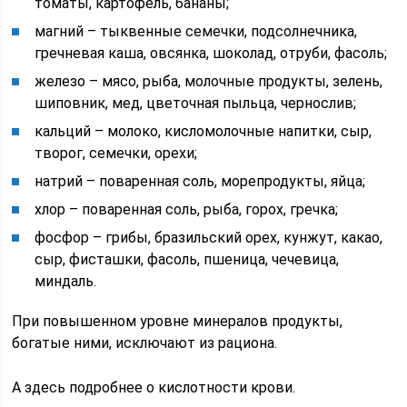
томаты, картофель, бананы;
магний – тыквенные семечки, подсолнечника,
гречневая каша, овсянка, шоколад, отруби, фасоль;
железо – мясо, рыба, молочные продукты, зелень,
шиповник, мед, цветочная пыльца, чернослив;
кальций – молоко, кисломолочные напитки, сыр,
творог, семечки, орехи;
натрий – поваренная соль, морепродукты, яйца;
хлор – поваренная соль, рыба, горох, гречка;
фосфор – грибы, бразильский орех, кунжут, какао,
сыр, фисташки, фасоль, пшеница, чечевица,
миндаль.
При повышенном уровне минералов продукты,
богатые ними, исключают из рациона.
А здесь подробнее о кислотности крови.