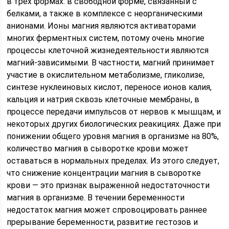
в трёх формах: в свободной форме, связанный с
белками, а также в комплексе с неорганическими
анионами. Ионы магния являются активаторами
многих ферментных систем, потому очень многие
процессы клеточной жизнедеятельности являются
магний-зависимыми. В частности, магний принимает
участие в окислительном метаболизме, гликолизе,
синтезе нуклеиновых кислот, переносе ионов калия,
кальция и натрия сквозь клеточные мембраны, в
процессе передачи импульсов от нервов к мышцам, и
некоторых других биологических реакициях. Даже при
понижении общего уровня магния в организме на 80%,
количество магния в сыворотке крови может
оставаться в нормальных пределах. Из этого следует,
что снижение концентрации магния в сыворотке
крови — это признак выраженной недостаточности
магния в организме. В течении беременности
недостаток магния может спровоцировать раннее
прерывание беременности, развитие гестозов и