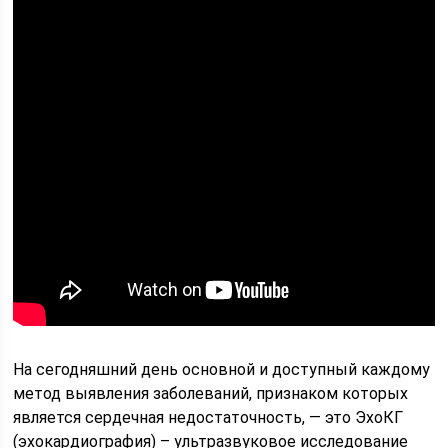
На сегодняшний день основной и доступный каждому
метод выявления заболеваний, признаком которых
является сердечная недостаточность, — это ЭхоКГ
(эхокардиография) – ультразвуковое исследование