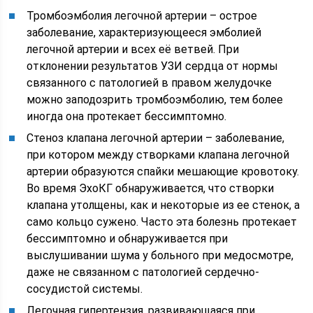
Тромбоэмболия легочной артерии – острое
заболевание, характеризующееся эмболией
легочной артерии и всех её ветвей. При
отклонении результатов УЗИ сердца от нормы
связанного с патологией в правом желудочке
можно заподозрить тромбоэмболию, тем более
иногда она протекает бессимптомно.
Стеноз клапана легочной артерии – заболевание,
при котором между створками клапана легочной
артерии образуются спайки мешающие кровотоку.
Во время ЭхоКГ обнаруживается, что створки
клапана утолщены, как и некоторые из ее стенок, а
само кольцо сужено. Часто эта болезнь протекает
бессимптомно и обнаруживается при
выслушивании шума у больного при медосмотре,
даже не связанном с патологией сердечно-
сосудистой системы.
Легочная гипертензия, развивающаяся при