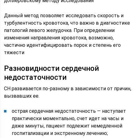
доплеровскому методу исследования
Данный метод позволяет исследовать скорость и
турбулентность кровотока, что важно в диагностике
патологий левого желудочка. При определении
изменения направления кровотока, возможно,
частично идентифицировать порок и степень его
тяжести
Разновидности сердечной
недостаточности
СН развивается по-разному в зависимости от причин,
вызвавших ее.
острая сердечная недостаточность — наступает
практически моментально, счет идет на часы и
даже минуты, пациент подлежит немедленной
госпитализации и экстренному лечению;