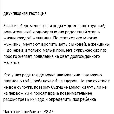
двухплодная гестация
Зачатие, беременность и роды – довольно трудный,
волнительный и одновременно радостный этап в
жизни каждой женщины. По статистике многие
мужчины мечтают воспитывать сыновей, а женщины
– дочерей, и только малый процент супружеских пар
просто желает появления на свет долгожданного
малыша
Кто у них родится: девочка или мальчик – неважно,
главное, чтобы ребеночек был здоров. Но так считают
не все супруги, поэтому будущие мамочки чуть ли не
на первом УЗИ просят врача повнимательнее
рассмотреть их чадо и определить пол ребенка
Часто ли ошибается УЗИ?