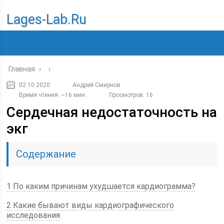
Lages-Lab.ru
Главная
›
›
02.10.2020
Андрей Смирнов
Время чтения: ~16 мин.
Просмотров: 16
Сердечная недостаточность на
экг
Содержание
1 По каким причинам ухудшается кардиограмма?
2 Какие бывают виды кардиографического
исследования