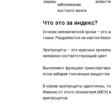
нормы
апласти
заболевание
костного мозга
Что это за индекс?
Основа человеческой крови – это 
ткани. Разделяются на клетки белог
Эритроциты – это красные кровян
человека соответствующий цвет.
Выполняют функцию транспортировк
этом забирая токсичные вещества и
В норме эритроциты идентичны, то
Именно от этого показателя (MCV)
эритроцитов.