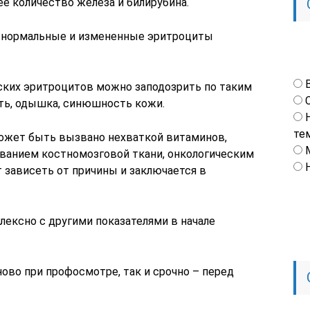
е количество железа и билирубина.
е нормальные и измененные эритроциты
ских эритроцитов можно заподозрить по таким
сть, одышка, синюшность кожи.
те
может быть вызвано нехваткой витаминов,
ванием костномозговой ткани, онкологическим
 зависеть от причины и заключается в
ексно с другими показателями в начале
ово при профосмотре, так и срочно – перед