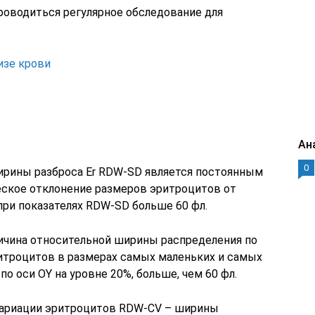
оводиться регулярное обследование для
изе крови
Ан
0
ирины разброса Er RDW-SD является постоянным
ческое отклонение размеров эритроцитов от
при показателях RDW-SD больше 60 фл.
личина относительной ширины распределения по
итроцитов в размерах самых маленьких и самых
по оси OY на уровне 20%, больше, чем 60 фл.
ариации эритроцитов RDW-CV – ширины