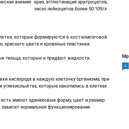
ческая анемия
криз, агглютинация эритроцитов,
число лейкоцитов более 50·109/л
клетки, которые формируются в костномозговой
о, красного цвета и кровяные пластинки.
Mp
ые тельца, которые и придают жидкости
0
и кислорода в каждую клеточку организма, при
 углекислый газ, которые накопились в клетках.
 есть имеют одинаковые форму, цвет и размер.
 и зависит нормальное функционирование