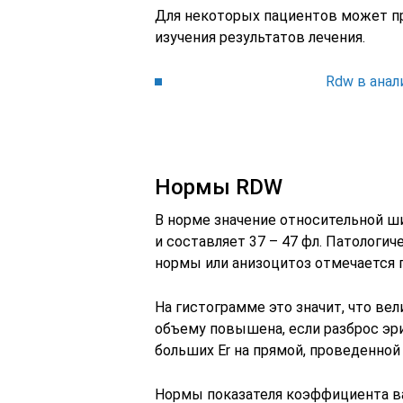
Для некоторых пациентов может пр
изучения результатов лечения.
Rdw в анал
Нормы RDW
В норме значение относительной ш
и составляет 37 – 47 фл. Патологи
нормы или анизоцитоз отмечается 
На гистограмме это значит, что ве
объему повышена, если разброс эр
больших Er на прямой, проведенной 
Нормы показателя коэффициента в