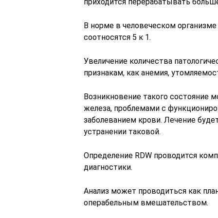
приходится перерабатывать больше
В норме в человеческом организм
соотносятся 5 к 1.
Увеличение количества патологиче
признакам, как анемия, утомляемо
Возникновение такого состояние 
железа, проблемами с функциониро
заболеванием крови. Лечение будет
устранении таковой.
Определение RDW проводится компл
диагностики.
Анализ может проводиться как план
операбельным вмешательством.