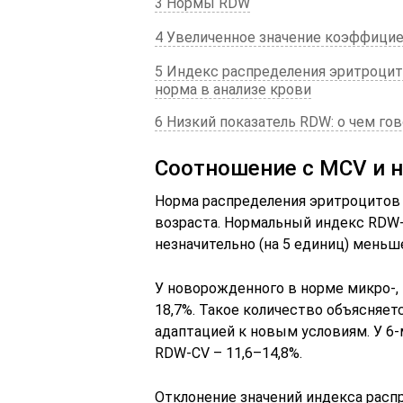
3 Нормы RDW
4 Увеличенное значение коэффици
5 Индекс распределения эритроцит
норма в анализе крови
6 Низкий показатель RDW: о чем го
Соотношение с MCV и 
Норма распределения эритроцитов 
возраста. Нормальный индекс RDW-
незначительно (на 5 единиц) меньш
У новорожденного в норме микро-, 
18,7%. Такое количество объясняе
адаптацией к новым условиям. У 6
RDW-CV – 11,6–14,8%.
Отклонение значений индекса рас