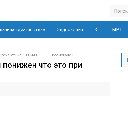
нальная диагностика
Эндоскопия
КТ
МРТ
Время чтения: ~11 мин.
Просмотров: 13
 понижен что это при