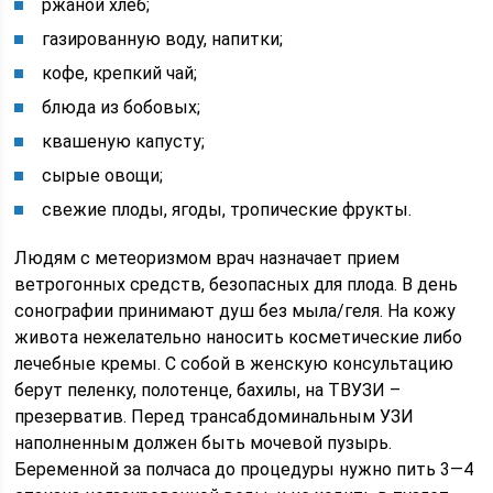
ржаной хлеб;
газированную воду, напитки;
кофе, крепкий чай;
блюда из бобовых;
квашеную капусту;
сырые овощи;
свежие плоды, ягоды, тропические фрукты.
Людям с метеоризмом врач назначает прием
ветрогонных средств, безопасных для плода. В день
сонографии принимают душ без мыла/геля. На кожу
живота нежелательно наносить косметические либо
лечебные кремы. С собой в женскую консультацию
берут пеленку, полотенце, бахилы, на ТВУЗИ –
презерватив. Перед трансабдоминальным УЗИ
наполненным должен быть мочевой пузырь.
Беременной за полчаса до процедуры нужно пить 3―4