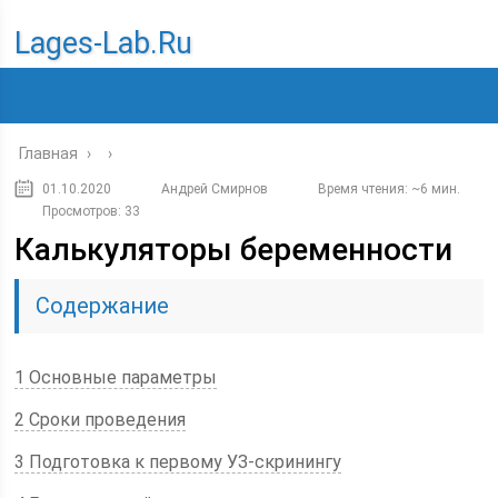
Lages-Lab.ru
Главная
›
›
01.10.2020
Андрей Смирнов
Время чтения: ~6 мин.
Просмотров: 33
Калькуляторы беременности
Содержание
1 Основные параметры
2 Сроки проведения
3 Подготовка к первому УЗ-скринингу