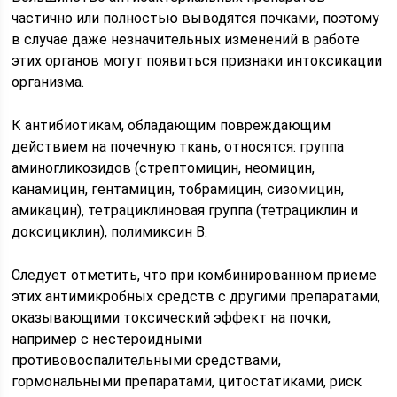
частично или полностью выводятся почками, поэтому
в случае даже незначительных изменений в работе
этих органов могут появиться признаки интоксикации
организма.
К антибиотикам, обладающим повреждающим
действием на почечную ткань, относятся: группа
аминогликозидов (стрептомицин, неомицин,
канамицин, гентамицин, тобрамицин, сизомицин,
амикацин), тетрациклиновая группа (тетрациклин и
доксициклин), полимиксин В.
Следует отметить, что при комбинированном приеме
этих антимикробных средств с другими препаратами,
оказывающими токсический эффект на почки,
например с нестероидными
противовоспалительными средствами,
гормональными препаратами, цитостатиками, риск