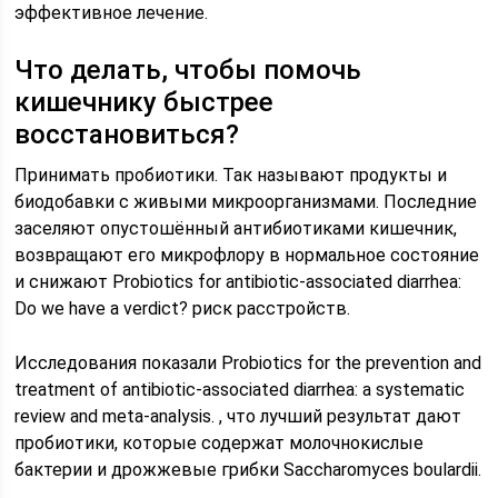
эффективное лечение.
Что делать, чтобы помочь
кишечнику быстрее
восстановиться?
Принимать пробиотики. Так называют продукты и
биодобавки с живыми микроорганизмами. Последние
заселяют опустошённый антибиотиками кишечник,
возвращают его микрофлору в нормальное состояние
и снижают Probiotics for antibiotic-associated diarrhea:
Do we have a verdict? риск расстройств.
Исследования показали Probiotics for the prevention and
treatment of antibiotic-associated diarrhea: a systematic
review and meta-analysis. , что лучший результат дают
пробиотики, которые содержат молочнокислые
бактерии и дрожжевые грибки Saccharomyces boulardii.