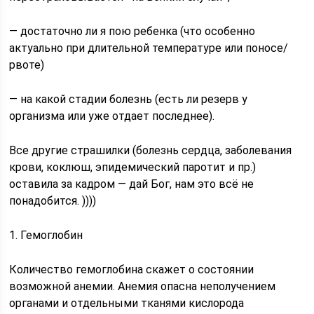
— достаточно ли я пою ребенка (что особенно
актуально при длительной температуре или поносе/
рвоте)
— на какой стадии болезнь (есть ли резерв у
организма или уже отдает последнее).
Все другие страшилки (болезнь сердца, заболевания
крови, коклюш, эпидемический паротит и пр.)
оставила за кадром — дай Бог, нам это всё не
понадобится. ))))
1. Гемоглобин
Количество гемоглобина скажет о состоянии
возможной анемии. Анемия опасна неполучением
органами и отдельными тканями кислорода