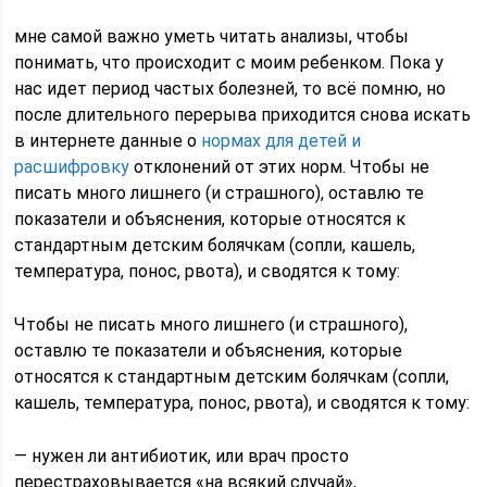
мне самой важно уметь читать анализы, чтобы
понимать, что происходит с моим ребенком. Пока у
нас идет период частых болезней, то всё помню, но
после длительного перерыва приходится снова искать
в интернете данные о
нормах для детей и
расшифровку
отклонений от этих норм. Чтобы не
писать много лишнего (и страшного), оставлю те
показатели и объяснения, которые относятся к
стандартным детским болячкам (сопли, кашель,
температура, понос, рвота), и сводятся к тому:
Чтобы не писать много лишнего (и страшного),
оставлю те показатели и объяснения, которые
относятся к стандартным детским болячкам (сопли,
кашель, температура, понос, рвота), и сводятся к тому:
— нужен ли антибиотик, или врач просто
перестраховывается «на всякий случай»,