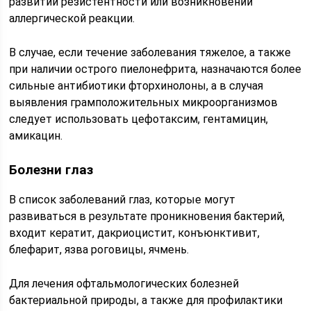
развитии резистентности или возникновении
аллергической реакции.
В случае, если течение заболевания тяжелое, а также
при наличии острого пиелонефрита, назначаются более
сильные антибиотики фторхинолоны, а в случая
выявления грамположительных микроорганизмов
следует использовать цефотаксим, гентамицин,
амикацин.
Болезни глаз
В список заболеваний глаз, которые могут
развиваться в результате проникновения бактерий,
входит кератит, дакриоцистит, конъюнктивит,
блефарит, язва роговицы, ячмень.
Для лечения офтальмологических болезней
бактериальной природы, а также для профилактики