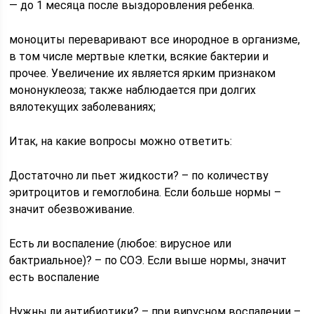
— до 1 месяца после выздоровления ребенка.
моноциты переваривают все инородное в организме,
в том числе мертвые клетки, всякие бактерии и
прочее. Увеличение их является ярким признаком
мононуклеоза; также наблюдается при долгих
вялотекущих заболеваниях;
Итак, на какие вопросы можно ответить:
Достаточно ли пьет жидкости? – по количеству
эритроцитов и гемоглобина. Если больше нормы –
значит обезвоживание.
Есть ли воспаление (любое: вирусное или
бактриальное)? – по СОЭ. Если выше нормы, значит
есть воспаление
Нужны ли антибиотики? – при вирусном воспалении –