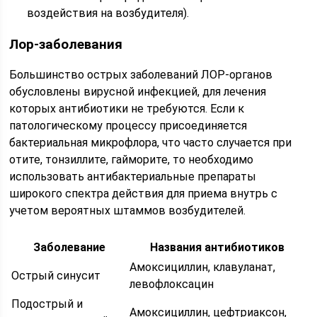
воздействия на возбудителя).
Лор-заболевания
Большинство острых заболеваний ЛОР-органов
обусловлены вирусной инфекцией, для лечения
которых антибиотики не требуются. Если к
патологическому процессу присоединяется
бактериальная микрофлора, что часто случается при
отите, тонзиллите, гайморите, то необходимо
использовать антибактериальные препараты
широкого спектра действия для приема внутрь с
учетом вероятных штаммов возбудителей.
Заболевание
Названия антибиотиков
Амоксициллин, клавуланат,
Острый синусит
левофлоксацин
Подострый и
Амоксициллин, цефтриаксон,