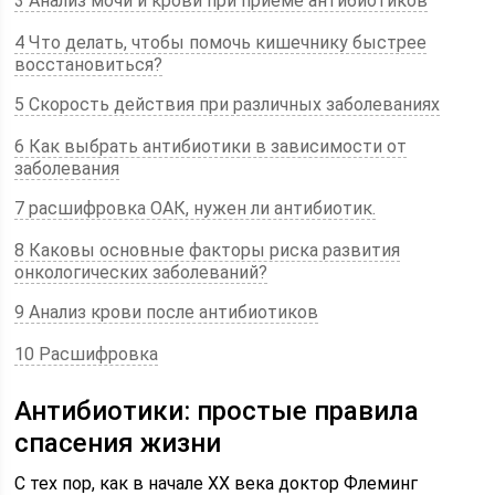
3 Анализ мочи и крови при приеме антибиотиков
4 Что делать, чтобы помочь кишечнику быстрее
восстановиться?
5 Скорость действия при различных заболеваниях
6 Как выбрать антибиотики в зависимости от
заболевания
7 расшифровка ОАК, нужен ли антибиотик.
8 Каковы основные факторы риска развития
онкологических заболеваний?
9 Анализ крови после антибиотиков
10 Расшифровка
Антибиотики: простые правила
спасения жизни
С тех пор, как в начале XX века доктор Флеминг