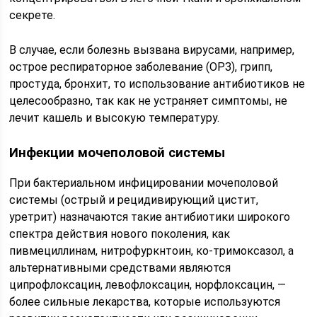
секрете.
В случае, если болезнь вызвана вирусами, например,
острое респираторное заболевание (ОРЗ), грипп,
простуда, бронхит, то использование антибиотиков не
целесообразно, так как не устраняет симптомы, не
лечит кашель и высокую температуру.
Инфекции мочеполовой системы
При бактериальном инфицировании мочеполовой
системы (острый и рецидивирующий цистит,
уретрит) назначаются такие антибиотики широкого
спектра действия нового поколения, как
пивмециллинам, нитрофуркнтоин, ко-тримоксазол, а
альтернативными средствами являются
ципрофлоксацин, левофлоксацин, норфлоксацин, —
более сильные лекарства, которые используются