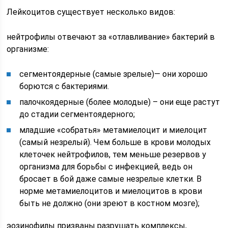
Лейкоцитов существует несколько видов:
нейтрофилы отвечают за «отлавливание» бактерий в
организме:
сегментоядерные (самые зрелые)— они хорошо
борются с бактериями.
палочкоядерные (более молодые) – они еще растут
до стадии сегментоядерного;
младшие «собратья» метамиелоцит и миелоцит
(самый незрелый). Чем больше в крови молодых
клеточек нейтрофилов, тем меньше резервов у
организма для борьбы с инфекцией, ведь он
бросает в бой даже самые незрелые клетки. В
норме метамиелоцитов и миелоцитов в крови
быть не должно (они зреют в костном мозге);
эозинофилы призваны разрушать комплексы,