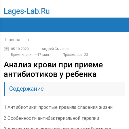
Lages-Lab.ru
Главная
›
›
05.10.2020
Андрей Смирнов
Время чтения: ~17 мин.
Просмотров: 23
Анализ крови при приеме
антибиотиков у ребенка
Содержание
1 Антибиотики: простые правила спасения жизни
2 Особенности антибактериальной терапии