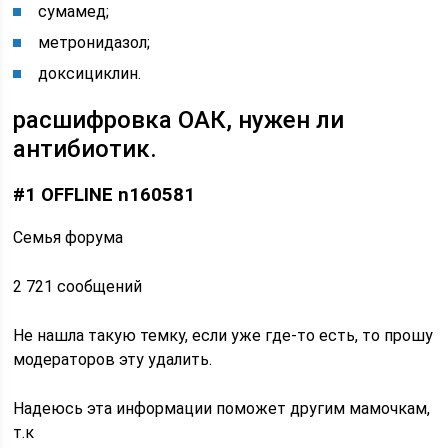
сумамед;
метронидазол;
доксициклин.
расшифровка ОАК, нужен ли
антибиотик.
#1 OFFLINE n160581
Семья форума
2 721 сообщений
Не нашла такую темку, если уже где-то есть, то прошу
модераторов эту удалить.
Надеюсь эта информации поможет другим мамочкам,
т.к