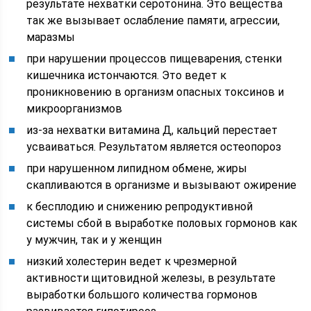
результате нехватки серотонина. Это вещества
так же вызывает ослабление памяти, агрессии,
маразмы
при нарушении процессов пищеварения, стенки
кишечника истончаются. Это ведет к
проникновению в организм опасных токсинов и
микроорганизмов
из-за нехватки витамина Д, кальций перестает
усваиваться. Результатом является остеопороз
при нарушенном липидном обмене, жиры
скапливаются в организме и вызывают ожирение
к бесплодию и снижению репродуктивной
системы сбой в выработке половых гормонов как
у мужчин, так и у женщин
низкий холестерин ведет к чрезмерной
активности щитовидной железы, в результате
выработки большого количества гормонов