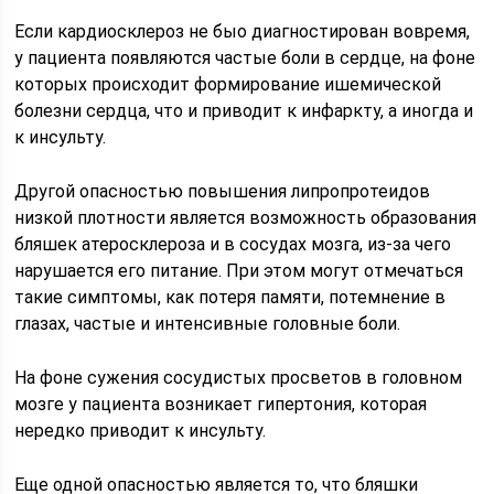
Если кардиосклероз не быо диагностирован вовремя,
у пациента появляются частые боли в сердце, на фоне
которых происходит формирование ишемической
болезни сердца, что и приводит к инфаркту, а иногда и
к инсульту.
Другой опасностью повышения липропротеидов
низкой плотности является возможность образования
бляшек атеросклероза и в сосудах мозга, из-за чего
нарушается его питание. При этом могут отмечаться
такие симптомы, как потеря памяти, потемнение в
глазах, частые и интенсивные головные боли.
На фоне сужения сосудистых просветов в головном
мозге у пациента возникает гипертония, которая
нередко приводит к инсульту.
Еще одной опасностью является то, что бляшки