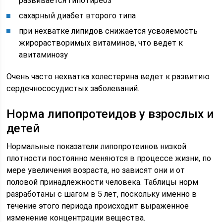
развивается гипотиреоз
сахарный диабет второго типа
при нехватке липидов снижается усвояемость
жирорастворимых витаминов, что ведет к
авитаминозу
Очень часто нехватка холестерина ведет к развитию
сердечнососудистых заболеваний.
Норма липопротеидов у взрослых и
детей
Нормальные показатели липопротеинов низкой
плотности постоянно меняются в процессе жизни, по
мере увеличения возраста, но зависят они и от
половой принадлежности человека. Таблицы норм
разработаны с шагом в 5 лет, поскольку именно в
течение этого периода происходит выраженное
изменение концентрации вещества.