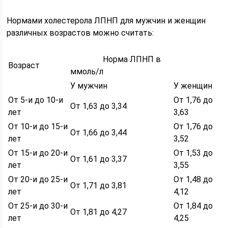
Нормами холестерола ЛПНП для мужчин и женщин
различных возрастов можно считать:
Норма ЛПНП в
Возраст
ммоль/л
У мужчин
У женщин
От 5-и до 10-и
От 1,76 до
От 1,63 до 3,34
лет
3,63
От 10-и до 15-и
От 1,76 до
От 1,66 до 3,44
лет
3,52
От 15-и до 20-и
От 1,53 до
От 1,61 до 3,37
лет
3,55
От 20-и до 25-и
От 1,48 до
От 1,71 до 3,81
лет
4,12
От 25-и до 30-и
От 1,84 до
От 1,81 до 4,27
лет
4,25