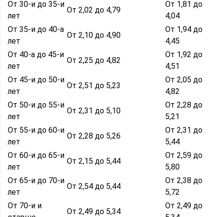
От 30-и до 35-и
От 1,81 до
От 2,02 до 4,79
лет
4,04
От 35-и до 40-а
От 1,94 до
От 2,10 до 4,90
лет
4,45
От 40-а до 45-и
От 1,92 до
От 2,25 до 4,82
лет
4,51
От 45-и до 50-и
От 2,05 до
От 2,51 до 5,23
лет
4,82
От 50-и до 55-и
От 2,28 до
От 2,31 до 5,10
лет
5,21
От 55-и до 60-и
От 2,31 до
От 2,28 до 5,26
лет
5,44
От 60-и до 65-и
От 2,59 до
От 2,15 до 5,44
лет
5,80
От 65-и до 70-и
От 2,38 до
От 2,54 до 5,44
лет
5,72
От 70-и и
От 2,49 до
От 2,49 до 5,34