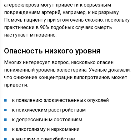
атеросклероза могут привести к серьезным
повреждениям артерий, например, к их разрыву.
Помочь пациенту при этом очень сложно, поскольку
практически в 90% подобных случаях смерть
наступает мгновенно.
Опасность низкого уровня
Многих интересует вопрос, насколько опасен
пониженный уровень холестерина. Ученые доказали,
что снижение концентрации липопротеинов может
привести:
к появлению злокачественных опухолей
к психическим расстройствам
к депрессивным состояниям
к алкоголизму и наркомании
к мыслям о самоубийстве