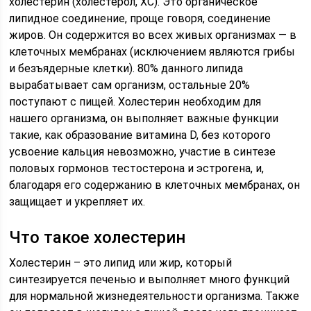
холестерин (холестерол, ХС). Это органическое
липидное соединение, проще говоря, соединение
жиров. Он содержится во всех живых организмах — в
клеточных мембранах (исключением являются грибы
и безъядерные клетки). 80% данного липида
вырабатывает сам организм, остальные 20%
поступают с пищей. Холестерин необходим для
нашего организма, он выполняет важные функции
такие, как образование витамина D, без которого
усвоение кальция невозможно, участие в синтезе
половых гормонов тестостерона и эстрогена, и,
благодаря его содержанию в клеточных мембранах, он
защищает и укрепляет их.
Что такое холестерин
Холестерин – это липид или жир, который
синтезируется печенью и выполняет много функций
для нормальной жизнедеятельности организма. Также