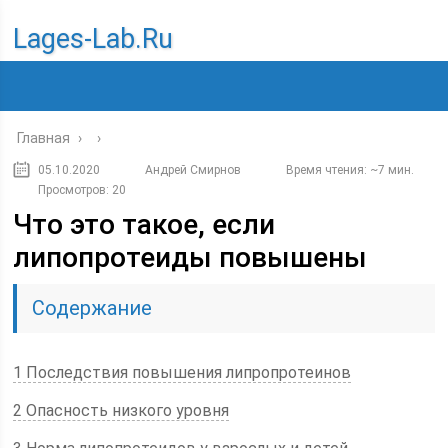
Lages-Lab.ru
Главная
›
›
05.10.2020
Андрей Смирнов
Время чтения: ~7 мин.
Просмотров: 20
Что это такое, если
липопротеиды повышены
Содержание
1 Последствия повышения липропротеинов
2 Опасность низкого уровня