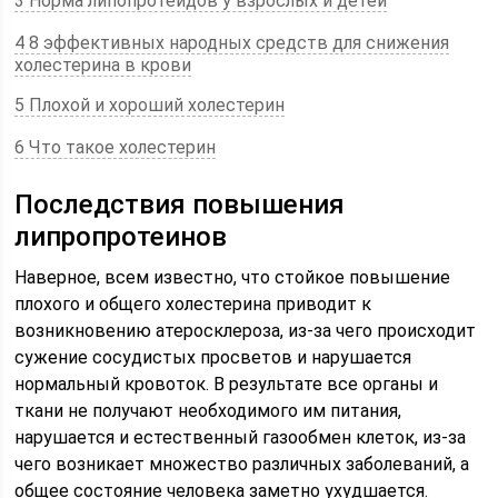
3 Норма липопротеидов у взрослых и детей
4 8 эффективных народных средств для снижения
холестерина в крови
5 Плохой и хороший холестерин
6 Что такое холестерин
Последствия повышения
липропротеинов
Наверное, всем известно, что стойкое повышение
плохого и общего холестерина приводит к
возникновению атеросклероза, из-за чего происходит
сужение сосудистых просветов и нарушается
нормальный кровоток. В результате все органы и
ткани не получают необходимого им питания,
нарушается и естественный газообмен клеток, из-за
чего возникает множество различных заболеваний, а
общее состояние человека заметно ухудшается.