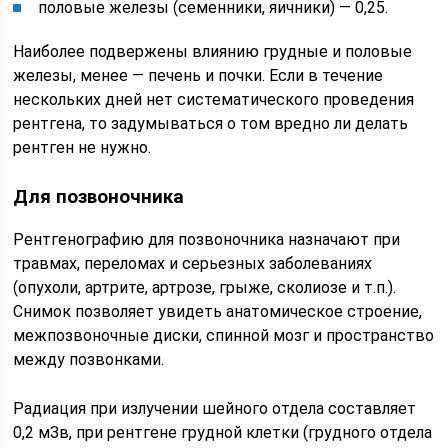
половые железы (семенники, яичники) — 0,25.
Наиболее подвержены влиянию грудные и половые
железы, менее — печень и почки. Если в течение
нескольких дней нет систематического проведения
рентгена, то задумываться о том вредно ли делать
рентген не нужно.
Для позвоночника
Рентгенографию для позвоночника назначают при
травмах, переломах и серьезных заболеваниях
(опухоли, артрите, артрозе, грыже, сколиозе и т.п.).
Снимок позволяет увидеть анатомическое строение,
межпозвоночные диски, спинной мозг и пространство
между позвонками.
Радиация при излучении шейного отдела составляет
0,2 мЗв, при рентгене грудной клетки (грудного отдела