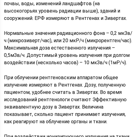
почвы, воды, изменений ландшафтов (на
высокогорьях уровень радиации выше), зданий и
сооружений. ЕРФ измеряют в Рентгенах и Зивертах.
Нормальные значения радиационного фона – 0,2 мкЗв/
ч (микрозиверт/час), или 20 мкР/ч (микрорентген/час).
Максимальная доза естественного излучения –
0,5мЗв/ч. Допустимый уровень излучения при долгом
воздействии (несколько часов) – 10 мкЗв/ч (1мР/ч).
При облучении рентгеновским аппаратом общее
излучение измеряют в Рентгенах. Дозу, полученную
пациентом, удобнее считать в Зивертах. Во время
исследований рентгенологи считают Эффективную
эквивалентную дозу в Зивертах. Величина
показывает, сколько пациент принимает излучения,
как реагируют на облучение органы и ткани.
При воздействии ионизирующего излучения на ткани