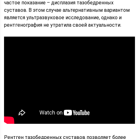
частое показание – дисплазия тазобедренных
суставов. В этом случае альтернативным вариантом
является ультразвуковое исследование, однако и
рентгенография не утратила своей актуальности.
Рентген тазобедренных суставов позволяет более