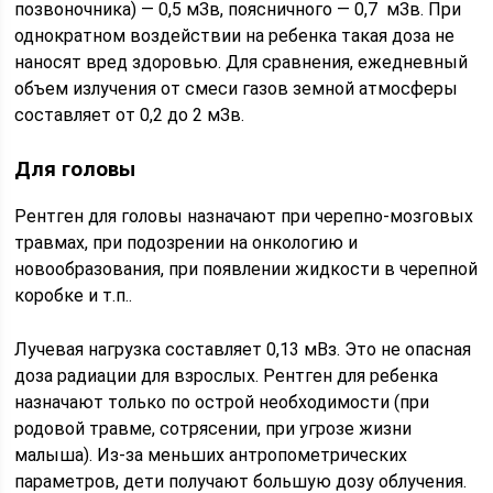
позвоночника) — 0,5 мЗв, поясничного — 0,7 мЗв. При
однократном воздействии на ребенка такая доза не
наносят вред здоровью. Для сравнения, ежедневный
объем излучения от смеси газов земной атмосферы
составляет от 0,2 до 2 мЗв.
Для головы
Рентген для головы назначают при черепно-мозговых
травмах, при подозрении на онкологию и
новообразования, при появлении жидкости в черепной
коробке и т.п..
Лучевая нагрузка составляет 0,13 мВз. Это не опасная
доза радиации для взрослых. Рентген для ребенка
назначают только по острой необходимости (при
родовой травме, сотрясении, при угрозе жизни
малыша). Из-за меньших антропометрических
параметров, дети получают большую дозу облучения.