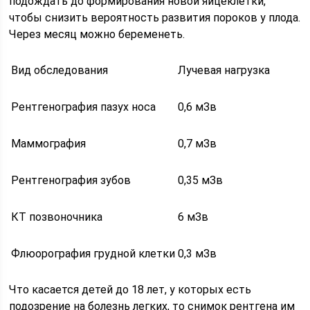
подождать до формирования новой яйцеклетки,
чтобы снизить вероятность развития пороков у плода.
Через месяц можно беременеть.
Вид обследования
Лучевая нагрузка
Рентгенография пазух носа
0,6 мЗв
Маммография
0,7 мЗв
Рентгенография зубов
0,35 мЗв
КТ позвоночника
6 мЗв
Флюорография грудной клетки
0,3 мЗв
Что касается детей до 18 лет, у которых есть
подозрение на болезнь легких, то снимок рентгена им