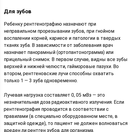
Для зубов
Ребенку рентгенографию назначают при
неправильном прорезывании зубов, при гнойном
воспалении корней, кариесе и патологии в твердых
тканях зуба. В зависимости от заболевания врач
назначает панорамный (ортопантонограмма) или
прицельный снимок. В первом случае, видны все зубы
верхней и нижней челюсти, гайморовые пазухи. Во
втором, рентгеновские лучи способны охватить
только 1 — 3 зуба одновременно.
Лучевая нагрузка составляет 0, 05 мВз — это
незначительная доза радиоактивного излучения. Если
рентгенография проводится в соответствии с
правилами (в специально оборудованном месте, в
защитной одежде), то пациент не должен волноваться
вреден ли рентген зубов для организма.