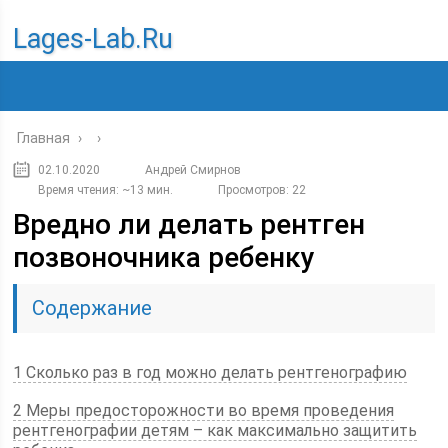
Lages-Lab.ru
Главная
›
›
02.10.2020
Андрей Смирнов
Время чтения: ~13 мин.
Просмотров: 22
Вредно ли делать рентген
позвоночника ребенку
Содержание
1 Сколько раз в год можно делать рентгенографию
2 Меры предосторожности во время проведения
рентгенографии детям – как максимально защитить