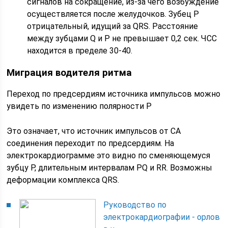
сигналов на сокращение, из-за чего возбуждение
осуществляется после желудочков. Зубец P
отрицательный, идущий за QRS. Расстояние
между зубцами Q и P не превышает 0,2 сек. ЧСС
находится в пределе 30-40.
Миграция водителя ритма
Переход по предсердиям источника импульсов можно
увидеть по изменению полярности P
Это означает, что источник импульсов от СА
соединения переходит по предсердиям. На
электрокардиограмме это видно по сменяющемуся
зубцу P, длительным интервалам PQ и RR. Возможны
деформации комплекса QRS.
Руководство по
электрокардиографии - орлов