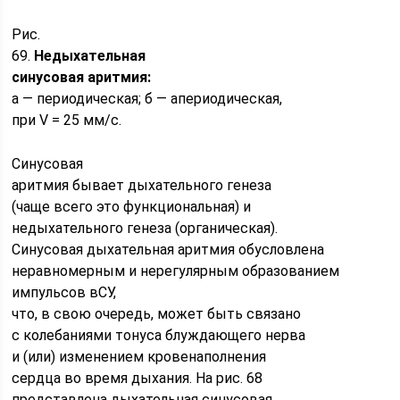
Рис.
69.
Недыхательная
синусовая аритмия:
а — периодическая; б — апериодическая,
при V = 25 мм/с.
Синусовая
аритмия бывает дыхательного генеза
(чаще всего это функциональная) и
недыхательного генеза (органическая).
Синусовая дыхательная аритмия обусловлена
неравномерным и нерегулярным образованием
импульсов вСУ,
что, в свою очередь, может быть связано
с колебаниями тонуса блуждающего нерва
и (или) изменением кровенаполнения
сердца во время дыхания. На рис. 68
представлена дыхательная синусовая