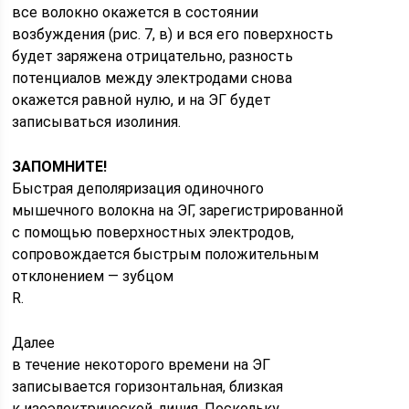
все волокно окажется в состоянии
возбуждения (рис. 7, в) и вся его поверхность
будет заряжена отрицательно, разность
потенциалов между электродами снова
окажется равной нулю, и на ЭГ будет
записываться изолиния.
ЗАПОМНИТЕ!
Быстрая деполяризация одиночного
мышечного волокна на ЭГ, зарегистрированной
с помощью поверхностных электродов,
сопровождается быстрым положительным
отклонением — зубцом
R.
Далее
в течение некоторого времени на ЭГ
записывается горизонтальная, близкая
к изоэлектрической, линия. Поскольку