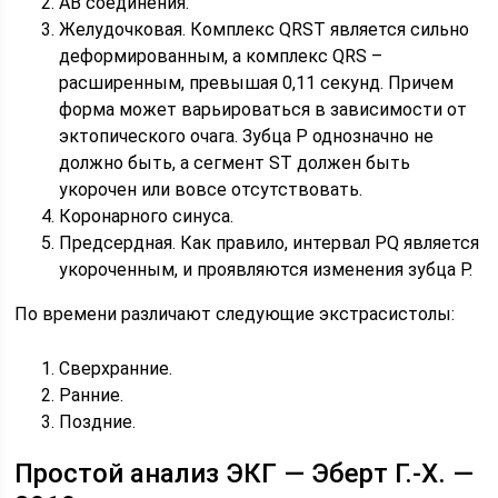
АВ соединения.
Желудочковая. Комплекс QRST является сильно
деформированным, а комплекс QRS –
расширенным, превышая 0,11 секунд. Причем
форма может варьироваться в зависимости от
эктопического очага. Зубца P однозначно не
должно быть, а сегмент ST должен быть
укорочен или вовсе отсутствовать.
Коронарного синуса.
Предсердная. Как правило, интервал PQ является
укороченным, и проявляются изменения зубца P.
По времени различают следующие экстрасистолы:
Сверхранние.
Ранние.
Поздние.
Простой анализ ЭКГ — Эберт Г.-Х. —