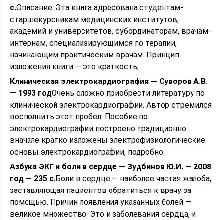
с.
Описание: Эта книга адресована студентам-
старшекурсникам медицинских институтов,
академий и университетов, субординаторам, врачам-
интернам, специализирующимся по терапии,
начинающим практическим врачам. Принцип
изложения книги — это краткость,
Клиническая электрокардиография — Суворов А.В.
— 1993 год
Очень сложно приобрести литературу по
клинической электрокардиографии. Автор стремился
восполнить этот пробел. Пособие по
электрокардиографии построено традиционно:
вначале кратко изложены электрофизиологические
основы электрокардиографии, подробно
Азбука ЭКГ и боли в сердце — Зудбинов Ю.И. — 2008
год — 235 с.
Боли в сердце — наиболее частая жалоба,
заставляющая пациентов обратиться к врачу за
помощью. Причин появления указанных болей —
великое множество. Это и заболевания сердца, и