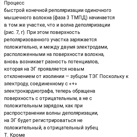
Процесс
быстрой конечной реполяризации одиночного
мышечного волокна (фаза 3 ТМПД) начинается
в том же участке, что и волна деполяризации
(рис. 7, г). При этом поверхность
реполяризованного участка заряжается
положительно, и между двумя электродами,
расположенными на поверхности волокна,
вновь возникает разность потенциалов,
которая на ЭГ проявляется новым
отклонением от изолинии — зубцом ТЭГ. Поскольку к
электроду, соединенному с «+»
электрокардиографа, теперь обращена
поверхность с отрицательным, а не с
положительным зарядом, как при
распространении волны деполяризации,
на ЭГ будет регистрироваться не
положительный, а отрицательный зубец
Т
.
Кроме