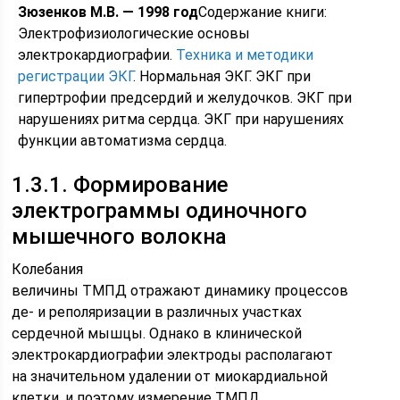
Зюзенков М.В. — 1998 год
Содержание книги:
Электрофизиологические основы
электрокардиографии.
Техника и методики
регистрации ЭКГ
. Нормальная ЭКГ. ЭКГ при
гипертрофии предсердий и желудочков. ЭКГ при
нарушениях ритма сердца. ЭКГ при нарушениях
функции автоматизма сердца.
1.3.1. Формирование
электрограммы одиночного
мышечного волокна
Колебания
величины ТМПД отражают динамику процессов
де- и реполяризации в различных участках
сердечной мышцы. Однако в клинической
электрокардиографии электроды располагают
на значительном удалении от миокардиальной
клетки, и поэтому измерение ТМПД