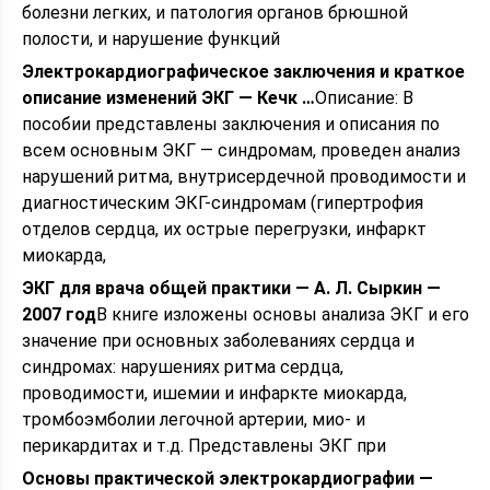
болезни легких, и патология органов брюшной
полости, и нарушение функций
Электрокардиографическое заключения и краткое
описание изменений ЭКГ — Кечк …
Описание: В
пособии представлены заключения и описания по
всем основным ЭКГ — синдромам, проведен анализ
нарушений ритма, внутрисердечной проводимости и
диагностическим ЭКГ-синдромам (гипертрофия
отделов сердца, их острые перегрузки, инфаркт
миокарда,
ЭКГ для врача общей практики — А. Л. Сыркин —
2007 год
В книге изложены основы анализа ЭКГ и его
значение при основных заболеваниях сердца и
синдромах: нарушениях ритма сердца,
проводимости, ишемии и инфаркте миокарда,
тромбоэмболии легочной артерии, мио- и
перикардитах и т.д. Представлены ЭКГ при
Основы практической электрокардиографии —