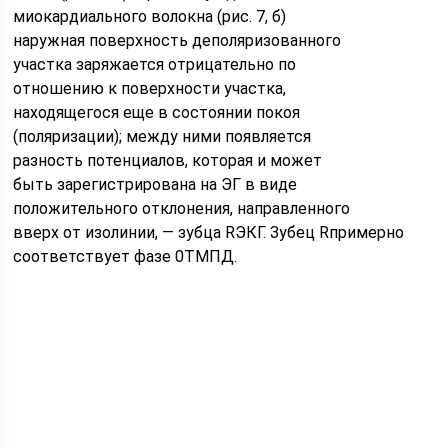
миокардиального волокна (рис. 7, б)
наружная поверхность деполяризованного
участка заряжается отрицательно по
отношению к поверхности участка,
находящегося еще в состоянии покоя
(поляризации); между ними появляется
разность потенциалов, которая и может
быть зарегистрирована на ЭГ в виде
положительного отклонения, направленного
вверх от изолинии, — зубца RЭКГ. Зубец Rпримерно
соответствует фазе 0ТМПД.