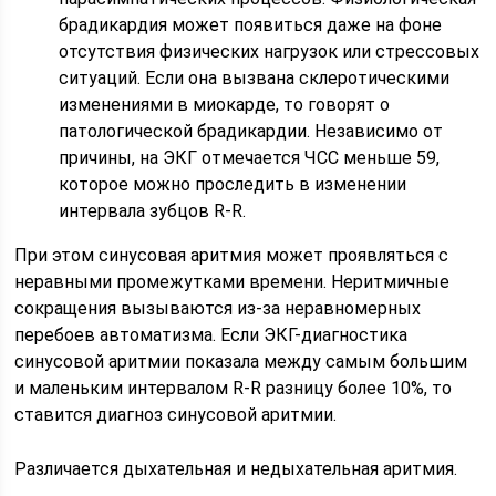
брадикардия может появиться даже на фоне
отсутствия физических нагрузок или стрессовых
ситуаций. Если она вызвана склеротическими
изменениями в миокарде, то говорят о
патологической брадикардии. Независимо от
причины, на ЭКГ отмечается ЧСС меньше 59,
которое можно проследить в изменении
интервала зубцов R-R.
При этом синусовая аритмия может проявляться с
неравными промежутками времени. Неритмичные
сокращения вызываются из-за неравномерных
перебоев автоматизма. Если ЭКГ-диагностика
синусовой аритмии показала между самым большим
и маленьким интервалом R-R разницу более 10%, то
ставится диагноз синусовой аритмии.
Различается дыхательная и недыхательная аритмия.