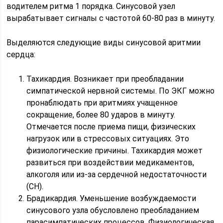
водителем ритма 1 порядка. Синусовой узел
вырабатывает сигналы с частотой 60-80 раз в минуту.
Выделяются следующие виды синусовой аритмии
сердца:
Тахикардия. Возникает при преобладании
симпатической нервной системы. По ЭКГ можно
пронаблюдать при аритмиях учащенное
сокращение, более 80 ударов в минуту.
Отмечается после приема пищи, физических
нагрузок или в стрессовых ситуациях. Это
физиологические причины. Тахикардия может
развиться при воздействии медикаментов,
алкоголя или из-за сердечной недостаточности
(СН).
Брадикардия. Уменьшение возбуждаемости
синусового узла обусловлено преобладанием
парасимпатических процессов. Физиологическая