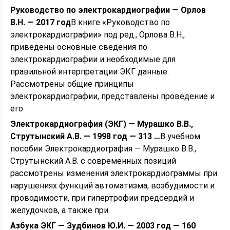
Руководство по электрокардиографии — Орлов
В.Н. — 2017 год
В книге «Руководство по
электрокардиографии» под ред., Орлова В.Н.,
приведены основные сведения по
электрокардиографии и необходимые для
правильной интерпретации ЭКГ данные.
Рассмотрены общие принципы
электрокардиографии, представлены проведение и
его
Электрокардиография (ЭКГ) — Мурашко В.В.,
Струтынский А.В. — 1998 год — 313 …
В учебном
пособии Электрокардиография — Мурашко В.В.,
Струтынский А.В. с современных позиций
рассмотрены изменения электрокардиограммы при
нарушениях функций автоматизма, возбудимости и
проводимости, при гипертрофии предсердий и
желудочков, а также при
Азбука ЭКГ — Зудбинов Ю.И. — 2003 год — 160