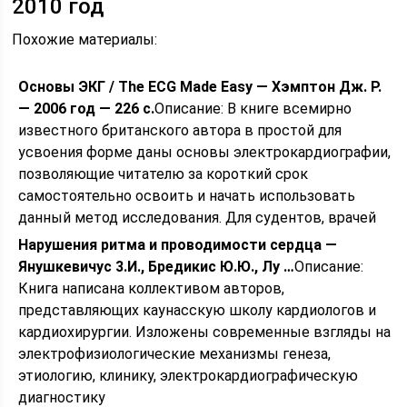
2010 год
Похожие материалы:
Основы ЭКГ / The ECG Made Easy — Хэмптон Дж. Р.
— 2006 год — 226 с.
Описание: В книге всемирно
известного британского автора в простой для
усвоения форме даны основы электрокардиографии,
позволяющие читателю за короткий срок
самостоятельно освоить и начать использовать
данный метод исследования. Для судентов, врачей
Нарушения ритма и проводимости сердца —
Янушкевичус 3.И., Бредикис Ю.Ю., Лу …
Описание:
Книга написана коллективом авторов,
представляющих каунасскую школу кардиологов и
кардиохирургии. Изложены современные взгляды на
электрофизиологические механизмы генеза,
этиологию, клинику, электрокардиографическую
диагностику