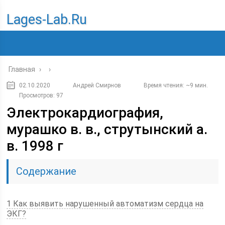
Lages-Lab.ru
Главная
›
›
02.10.2020
Андрей Смирнов
Время чтения: ~9 мин.
Просмотров: 97
Электрокардиография,
мурашко в. в., струтынский а.
в. 1998 г
Содержание
1 Как выявить нарушенный автоматизм сердца на
ЭКГ?