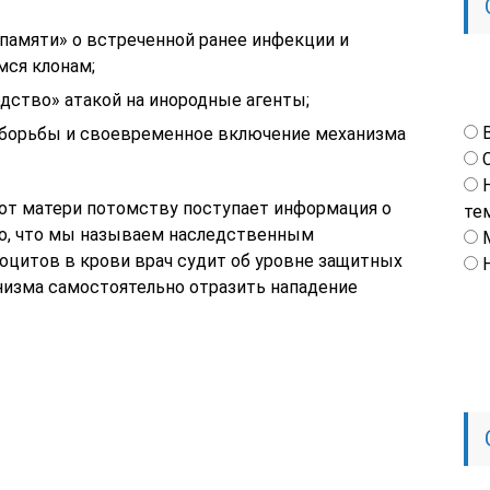
 памяти» о встреченной ранее инфекции и
ся клонам;
дство» атакой на инородные агенты;
 борьбы и своевременное включение механизма
от матери потомству поступает информация о
те
 то, что мы называем наследственным
цитов в крови врач судит об уровне защитных
низма самостоятельно отразить нападение