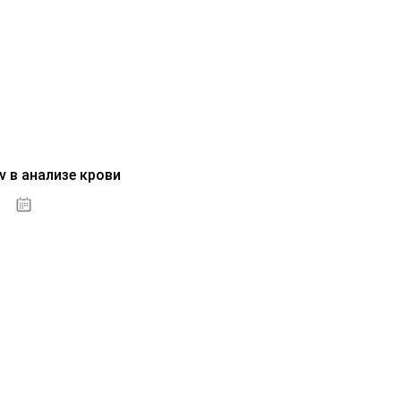
v в анализе крови
04.10.2020