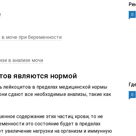
Ре
з
0
и в моче при беременности
изи в анализе мочи
итов являются нормой
Гд
ь лейкоцитов в пределах медицинской нормы
ни сдают все необходимые анализы, такие как
0
енное содержание этих частиц крови, то не
ременности это состояние будет в пределах
ет увеличение нагрузки на организм и иммунную