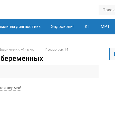
нальная диагностика
Эндоскопия
КТ
МРТ
Время чтения: ~14 мин.
Просмотров: 14
 беременных
тся нормой