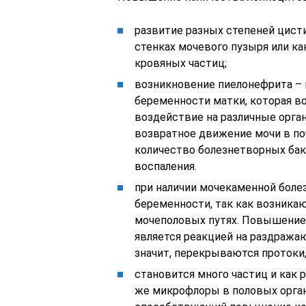
развитие разных степеней цист
стенках мочевого пузыря или к
кровяных частиц;
возникновение пиелонефрита –
беременности матки, которая в
воздействие на различные орга
возвратное движение мочи в по
количество болезнетворных бакт
воспаления.
при наличии мочекаменной болез
беременности, так как возникают
мочеполовых путях. Повышение 
является реакцией на раздража
значит, перекрываются протоки,
становится много частиц и как 
же микрофлоры в половых органа