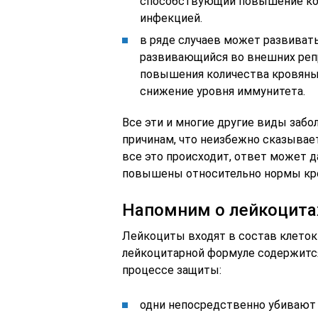
способствующий повышение кол
инфекцией.
в ряде случаев может развивать
развивающийся во внешних репр
повышения количества кровяных
снижение уровня иммунитета.
Все эти и многие другие виды заб
причинам, что неизбежно сказывает
все это происходит, ответ может д
повышены относительно нормы кро
Напомним о лейкоцита
Лейкоциты входят в состав клеток
лейкоцитарной формуле содержится
процессе защиты:
одни непосредственно убивают 