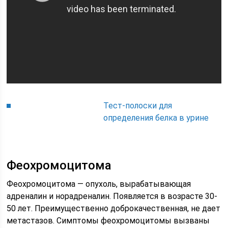
Тест-полоски для
определения белка в урине
Феохромоцитома
Феохромоцитома — опухоль, вырабатывающая
адреналин и норадреналин. Появляется в возрасте 30-
50 лет. Преимущественно доброкачественная, не дает
метастазов. Симптомы феохромоцитомы вызваны