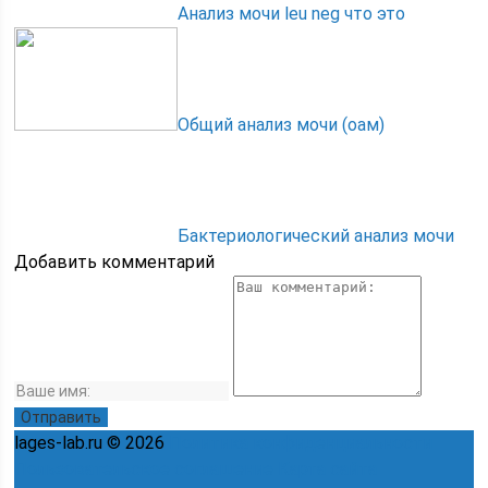
Анализ мочи leu neg что это
Общий анализ мочи (оам)
Бактериологический анализ мочи
Добавить комментарий
lages-lab.ru © 2026
Политика конфиденциальности
Пользовательское соглашение
Карта сайта