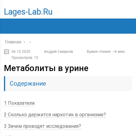
Lages-Lab.ru
Главная
›
›
06.10.2020
Андрей Смирнов
Время чтения: ~6 мин.
Просмотров: 15
Метаболиты в урине
Содержание
1 Показатели
2 Сколько держится наркотик в организме?
3 Зачем проводят исследования?