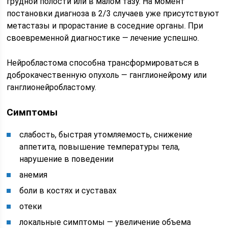
грудной полости или в малом тазу. На момент
постановки диагноза в 2/3 случаев уже присутствуют
метастазы и прорастание в соседние органы. При
своевременной диагностике — лечение успешно.
Нейробластома способна трансформироваться в
доброкачественную опухоль — ганглионейрому или
ганглионейробластому.
Симптомы
слабость, быстрая утомляемость, снижение
аппетита, повышение температуры тела,
нарушение в поведении
анемия
боли в костях и суставах
отеки
локальные симптомы — увеличение объема