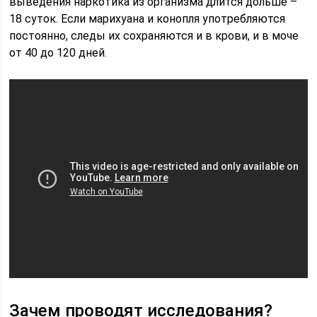
выведения наркотика из организма длится дольше –
18 суток. Если марихуана и конопля употребляются
постоянно, следы их сохраняются и в крови, и в моче
от 40 до 120 дней.
Зачем проводят исследования?