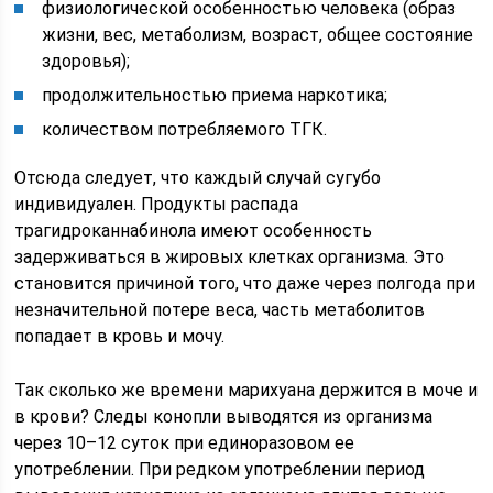
физиологической особенностью человека (образ
жизни, вес, метаболизм, возраст, общее состояние
здоровья);
продолжительностью приема наркотика;
количеством потребляемого ТГК.
Отсюда следует, что каждый случай сугубо
индивидуален. Продукты распада
трагидроканнабинола имеют особенность
задерживаться в жировых клетках организма. Это
становится причиной того, что даже через полгода при
незначительной потере веса, часть метаболитов
попадает в кровь и мочу.
Так сколько же времени марихуана держится в моче и
в крови? Следы конопли выводятся из организма
через 10–12 суток при единоразовом ее
употреблении. При редком употреблении период