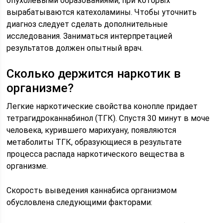
опухолевыми образованиями, при которых
вырабатываются катехоламины. Чтобы уточнить
диагноз следует сделать дополнительные
исследования. Заниматься интерпретацией
результатов должен опытный врач.
Сколько держится наркотик в
организме?
Легкие наркотические свойства конопле придает
тетрагидроканнабинол (ТГК). Спустя 30 минут в моче
человека, курившего марихуану, появляются
метаболиты ТГК, образующиеся в результате
процесса распада наркотического вещества в
организме.
Скорость выведения каннабиса организмом
обусловлена следующими факторами: