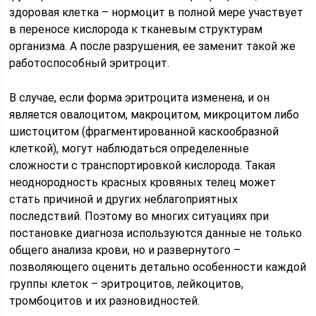
здоровая клетка – нормоцит в полной мере участвует
в переносе кислорода к тканевым структурам
организма. А после разрушения, ее заменит такой же
работоспособный эритроцит.
В случае, если форма эритроцита изменена, и он
является овалоцитом, макроцитом, микроцитом либо
шистоцитом (фрагментированной каскообразной
клеткой), могут наблюдаться определенные
сложности с транспортировкой кислорода. Такая
неоднородность красных кровяных телец может
стать причиной и других неблагоприятных
последствий. Поэтому во многих ситуациях при
постановке диагноза используются данные не только
общего анализа крови, но и развернутого –
позволяющего оценить детально особенности каждой
группы клеток – эритроцитов, лейкоцитов,
тромбоцитов и их разновидностей.