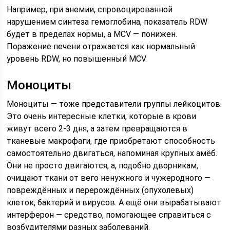
Например, при анемии, спровоцированной
нарушением синтеза гемоглобина, показатель RDW
будет в пределах нормы, а MCV — понижен.
Поражение печени отражается как нормальный
уровень RDW, но повышенный MCV.
Моноциты
Моноциты — тоже представители группы лейкоцитов.
Это очень интересные клетки, которые в крови
живут всего 2-3 дня, а затем превращаются в
тканевые макрофаги, где приобретают способность
самостоятельно двигаться, напоминая крупных амёб.
Они не просто двигаются, а, подобно дворникам,
очищают ткани от вего ненужного и чужеродного —
повреждённых и перерождённых (опухолевых)
клеток, бактерий и вирусов. А ещё они вырабатывают
интерферон — средство, помогающее справиться с
возбудителями разных заболеваний.