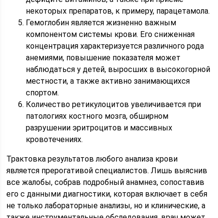
некоторых препаратов, к примеру, парацетамола.
Гемоглобин является жизненно важным
компонентом системы крови. Его сниженная
концентрация характеризуется различного рода
анемиями, повышение показателя может
наблюдаться у детей, выросших в высокогорной
местности, а также активно занимающихся
спортом.
Количество ретикулоцитов увеличивается при
патологиях костного мозга, обширном
разрушении эритроцитов и массивных
кровотечениях.
Трактовка результатов любого анализа крови
является прерогативой специалистов. Лишь выяснив
все жалобы, собрав подробный анамнез, сопоставив
его с данными диагностики, которая включает в себя
не только лабораторные анализы, но и клинические, а
также инструментальные обследования, врач может