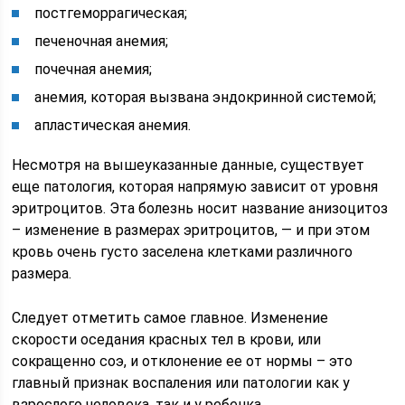
постгеморрагическая;
печеночная анемия;
почечная анемия;
анемия, которая вызвана эндокринной системой;
апластическая анемия.
Несмотря на вышеуказанные данные, существует
еще патология, которая напрямую зависит от уровня
эритроцитов. Эта болезнь носит название анизоцитоз
– изменение в размерах эритроцитов, — и при этом
кровь очень густо заселена клетками различного
размера.
Следует отметить самое главное. Изменение
скорости оседания красных тел в крови, или
сокращенно соэ, и отклонение ее от нормы – это
главный признак воспаления или патологии как у
взрослого человека, так и у ребенка.