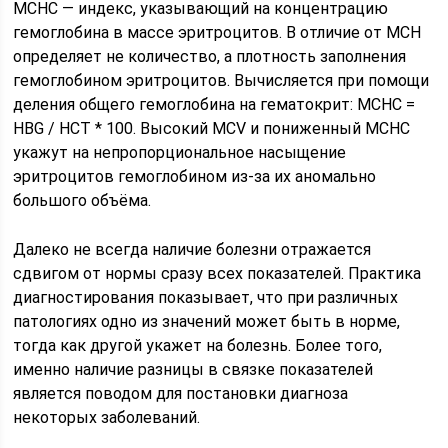
МСНС — индекс, указывающий на концентрацию
гемоглобина в массе эритроцитов. В отличие от МСН
определяет не количество, а плотность заполнения
гемоглобином эритроцитов. Вычисляется при помощи
деления общего гемоглобина на гематокрит: МСНС =
HBG / HCT * 100. Высокий MCV и пониженный МСНС
укажут на непропорциональное насыщение
эритроцитов гемоглобином из-за их аномально
большого объёма.
Далеко не всегда наличие болезни отражается
сдвигом от нормы сразу всех показателей. Практика
диагностирования показывает, что при различных
патологиях одно из значений может быть в норме,
тогда как другой укажет на болезнь. Более того,
именно наличие разницы в связке показателей
является поводом для постановки диагноза
некоторых заболеваний.