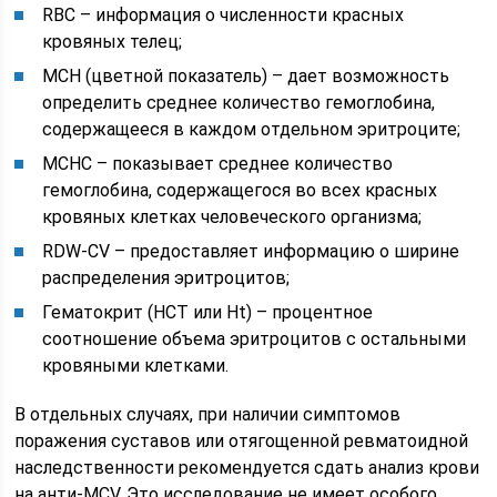
RBC – информация о численности красных
кровяных телец;
MCH (цветной показатель) – дает возможность
определить среднее количество гемоглобина,
содержащееся в каждом отдельном эритроците;
MCHC – показывает среднее количество
гемоглобина, содержащегося во всех красных
кровяных клетках человеческого организма;
RDW-CV – предоставляет информацию о ширине
распределения эритроцитов;
Гематокрит (HCT или Ht) – процентное
соотношение объема эритроцитов с остальными
кровяными клетками.
В отдельных случаях, при наличии симптомов
поражения суставов или отягощенной ревматоидной
наследственности рекомендуется сдать анализ крови
на анти-MCV. Это исследование не имеет особого