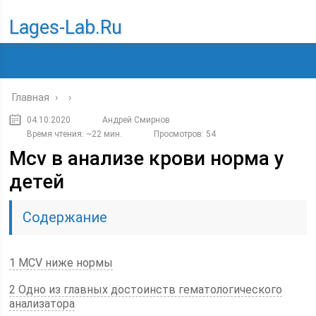
Lages-Lab.ru
Главная
›
›
04.10.2020
Андрей Смирнов
Время чтения: ~22 мин.
Просмотров: 54
Mcv в анализе крови норма у
детей
Содержание
1 MCV ниже нормы
2 Одно из главных достоинств гематологического
анализатора