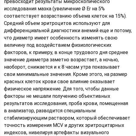
превосходит результаты микроскопического
исследования мазка (увеличение Ø Er на 5%
соответствует возрастанию объема клеток на 15%).
Средний объем эритроцитов используют для
дифференциальной диагностики анемий еще и потому,
что диаметр имеет особенность изменять свою
величину под воздействием физиологических
факторов, к примеру, в конце трудового дня среднее
значение диаметра заметно возрастает, а ночью,
наоборот, снижается и к 8 часам утра показывает
свои минимальные значения. Кроме этого, на размер
красных клеток крови свое влияние оказывает
физическое напряжение. Для того, чтобы данные
факторы не мешали получению объективных
результатов исследования, проба крови, помещенная
в анализатор, разводится специальным
стабилизирующим раствором, который обеспечивает
точность измерения MCV и других эритроцитарных
индексов, нивелируя артефакты визуального