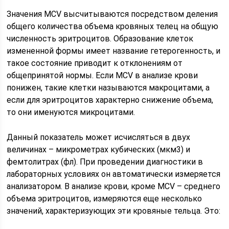
Значения MCV высчитываются посредством деления
общего количества объема кровяных телец на общую
численность эритроцитов. Образование клеток
измененной формы имеет название гетерогенность, и
такое состояние приводит к отклонениям от
общепринятой нормы. Если MCV в анализе крови
понижен, такие клетки называются макроцитами, а
если для эритроцитов характерно снижение объема,
то они именуются микроцитами.
Данный показатель может исчисляться в двух
величинах – микрометрах кубических (мкм3) и
фемтолитрах (фл). При проведении диагностики в
лабораторных условиях он автоматически измеряется
анализатором. В анализе крови, кроме MCV – среднего
объема эритроцитов, измеряются еще несколько
значений, характеризующих эти кровяные тельца. Это: