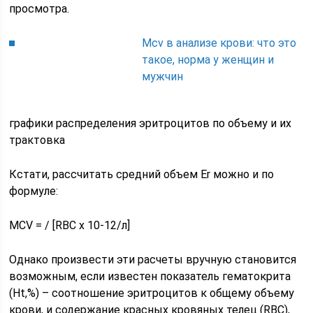
просмотра.
Mcv в анализе крови: что это
такое, норма у женщин и
мужчин
графики распределения эритроцитов по объему и их
трактовка
Кстати, рассчитать средний объем Er можно и по
формуле:
MCV = / [RBC x 10-12/л]
Однако произвести эти расчеты вручную становится
возможным, если известен показатель гематокрита
(Ht,%) – соотношение эритроцитов к общему объему
крови, и содержание красных кровяных телец (RBC),