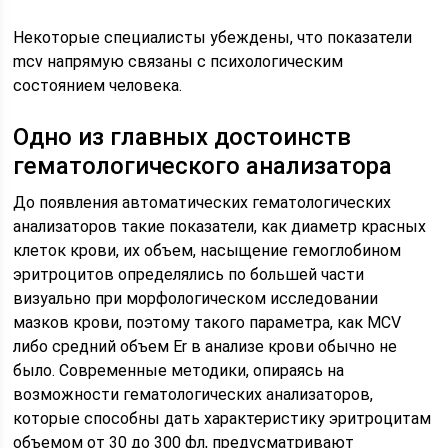
Некоторые специалисты убеждены, что показатели
mcv напрямую связаны с психологическим
состоянием человека.
Одно из главных достоинств
гематологического анализатора
До появления автоматических гематологических
анализаторов такие показатели, как диаметр красных
клеток крови, их объем, насыщение гемоглобином
эритроцитов определялись по большей части
визуально при морфологическом исследовании
мазков крови, поэтому такого параметра, как MCV
либо средний объем Er в анализе крови обычно не
было. Современные методики, опираясь на
возможности гематологических анализаторов,
которые способны дать характеристику эритроцитам
объемом от 30 до 300 фл, предусматривают