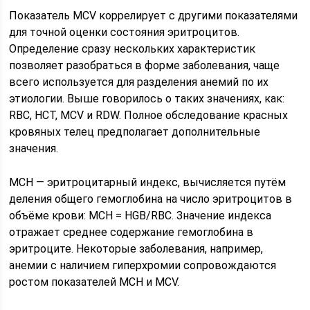
Показатель MCV коррелирует с другими показателями
для точной оценки состояния эритроцитов.
Определение сразу нескольких характеристик
позволяет разобраться в форме заболевания, чаще
всего используется для разделения анемий по их
этиологии. Выше говорилось о таких значениях, как:
RBC, HCT, MCV и RDW. Полное обследование красных
кровяных телец предполагает дополнительные
значения.
MCH — эритроцитарный индекс, вычисляется путём
деления общего гемоглобина на число эритроцитов в
объёме крови: МСН = HGB/RBC. Значение индекса
отражает среднее содержание гемоглобина в
эритроците. Некоторые заболевания, например,
анемии с наличием гиперхромии сопровождаются
ростом показателей МСН и MCV.