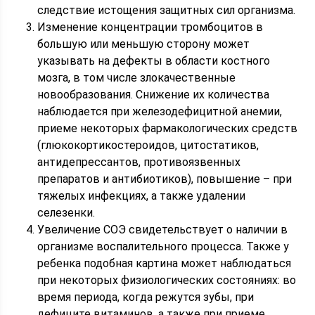
следствие истощения защитных сил организма.
Изменение концентрации тромбоцитов в
большую или меньшую сторону может
указывать на дефекты в области костного
мозга, в том числе злокачественные
новообразования. Снижение их количества
наблюдается при железодефицитной анемии,
приеме некоторых фармакологических средств
(глюкокортикостероидов, цитостатиков,
антидепрессантов, противоязвенных
препаратов и антибиотиков), повышение – при
тяжелых инфекциях, а также удалении
селезенки.
Увеличение СОЭ свидетельствует о наличии в
организме воспалительного процесса. Также у
ребенка подобная картина может наблюдаться
при некоторых физиологических состояниях: во
время периода, когда режутся зубы, при
дефиците витаминов, а также при приеме