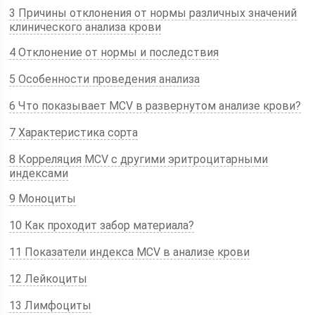
3 Причины отклонения от нормы различных значений
клинического анализа крови
4 Отклонение от нормы и последствия
5 Особенности проведения анализа
6 Что показывает MCV в развернутом анализе крови?
7 Характеристика сорта
8 Корреляция MCV с другими эритроцитарными
индексами
9 Моноциты
10 Как проходит забор материала?
11 Показатели индекса MCV в анализе крови
12 Лейкоциты
13 Лимфоциты