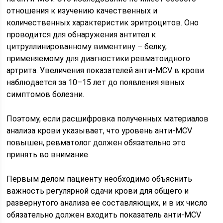
отношения к изучению качественных и
количественных характеристик эритроцитов. Оно
проводится для обнаружения антител к
цитруллинированному виментину – белку,
применяемому для диагностики ревматоидного
артрита. Увеличения показателей анти-MCV в крови
наблюдается за 10–15 лет до появления явных
симптомов болезни.
Поэтому, если расшифровка полученных материалов
анализа крови указывает, что уровень анти-MCV
повышен, ревматолог должен обязательно это
принять во внимание
Первым делом пациенту необходимо объяснить
важность регулярной сдачи крови для общего и
развернутого анализа ее составляющих, и в их число
обязательно должен входить показатель анти-MCV