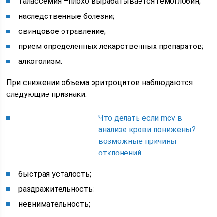
талассемия –плохо вырабатывается гемоглобин;
наследственные болезни;
свинцовое отравление;
прием определенных лекарственных препаратов;
алкоголизм.
При снижении объема эритроцитов наблюдаются
следующие признаки:
Что делать если mcv в
анализе крови понижены?
возможные причины
отклонений
быстрая усталость;
раздражительность;
невнимательность;