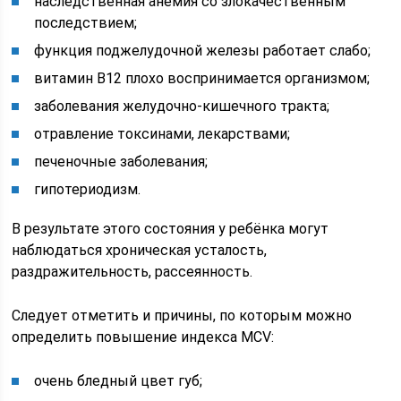
наследственная анемия со злокачественным
последствием;
функция поджелудочной железы работает слабо;
витамин В12 плохо воспринимается организмом;
заболевания желудочно-кишечного тракта;
отравление токсинами, лекарствами;
печеночные заболевания;
гипотериодизм.
В результате этого состояния у ребёнка могут
наблюдаться хроническая усталость,
раздражительность, рассеянность.
Следует отметить и причины, по которым можно
определить повышение индекса MCV:
очень бледный цвет губ;