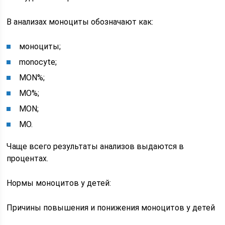
В анализах моноциты обозначают как:
моноциты;
monocyte;
MON%;
MO%;
MON;
MO.
Чаще всего результаты анализов выдаются в
процентах.
Нормы моноцитов у детей:
Причины повышения и понижения моноцитов у детей