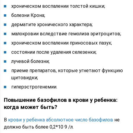
хроническом воспалении толстой кишки;
болезни Крона;
дерматите хронического характера;
малокровии вследствие гемолиза эритроцитов;
хроническом воспалении приносовых пазух;
состоянии после удаления селезенки;
лучевой болезни;
приеме препаратов, которые угнетают функцию
щитовидки;
гиперэстрогенемии.
Повышение базофилов в крови у ребенка:
когда может быть?
В
крови у ребенка абсолютное число базофилов
не
должно быть более 0,2*10 9 /л.