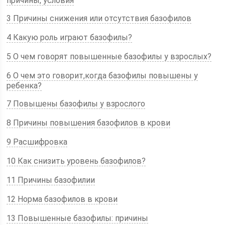
причины, условия
3 Причины снижения или отсутствия базофилов
4 Какую роль играют базофилы?
5 О чем говорят повышенные базофилы у взрослых?
6 О чем это говорит,когда базофилы повышены у
ребенка?
7 Повышены базофилы у взрослого
8 Причины повышения базофилов в крови
9 Расшифровка
10 Как снизить уровень базофилов?
11 Причины базофилии
12 Норма базофилов в крови
13 Повышенные базофилы: причины