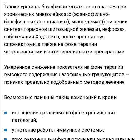
Также уровень базофилов может повышаться при
хронических миелолейкозах (эозинофильно-
базофильных ассоциациях), микседемах (снижении
синтеза гормонов щитовидной железы), нефрозах,
заболевании Ходжкина, после проведения
сплэнектоми, а также на фоне терапии
эстрогеновыми и антитиреоидными препаратами.
Умеренное снижение показателя на фоне терапии
высокого содержания базофильных гранулоцитов –
признак правильно подобранных методов лечения.
Возможные причины таких изменений в крови:
истощение организма на фоне хронических
патологий;
угнетение работы иммунной системы;
ярко выраженный физический или эмоциональный