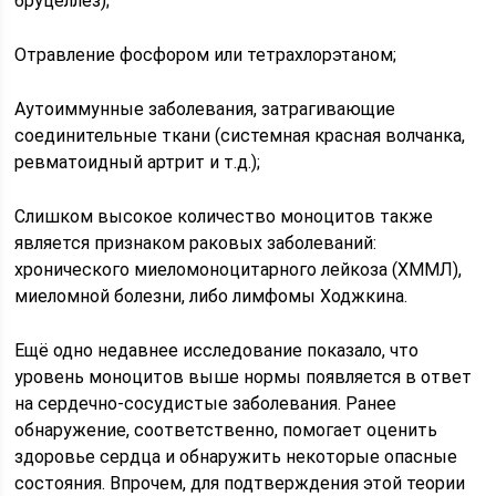
бруцеллез);
Отравление фосфором или тетрахлорэтаном;
Аутоиммунные заболевания, затрагивающие
соединительные ткани (системная красная волчанка,
ревматоидный артрит и т.д.);
Слишком высокое количество моноцитов также
является признаком раковых заболеваний:
хронического миеломоноцитарного лейкоза (ХММЛ),
миеломной болезни, либо лимфомы Ходжкина.
Ещё одно недавнее исследование показало, что
уровень моноцитов выше нормы появляется в ответ
на сердечно-сосудистые заболевания. Ранее
обнаружение, соответственно, помогает оценить
здоровье сердца и обнаружить некоторые опасные
состояния. Впрочем, для подтверждения этой теории