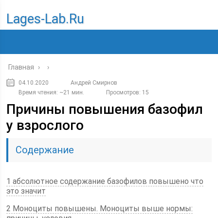
Lages-Lab.ru
Главная
›
›
04.10.2020
Андрей Смирнов
Время чтения: ~21 мин.
Просмотров: 15
Причины повышения базофил
у взрослого
Содержание
1 абсолютное содержание базофилов повышено что
это значит
2 Моноциты повышены. Моноциты выше нормы: