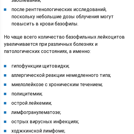
заболеваний;
после рентгенологических исследований,
поскольку небольшие дозы облучения могут
повысить в крови базофилы.
Но чаще всего количество базофильных лейкоцитов
увеличивается при различных болезнях и
патологических состояниях, а именно:
гипофункции щитовидки;
аллергической реакции немедленного типа;
миелолейкозе с хроническим течением;
полицитемии;
острой лейкемии;
лимфогранулематозе;
острых вирусных инфекциях;
ходжкинской лимфоме;