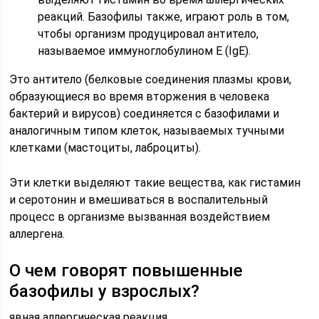
реакций. Базофилы также, играют роль в том,
чтобы организм продуцировал антитело,
называемое иммуноглобулином E (IgE).
Это антитело (белковые соединения плазмы крови,
образующиеся во время вторжения в человека
бактерий и вирусов) соединяется с базофилами и
аналогичным типом клеток, называемых тучными
клетками (мастоциты, лаброциты).
Эти клетки выделяют такие вещества, как гистамин
и серотонин и вмешиваться в воспалительный
процесс в организме вызванная воздействием
аллергена.
О чем говорят повышенные
базофилы у взрослых?
явная аллергическая реакция