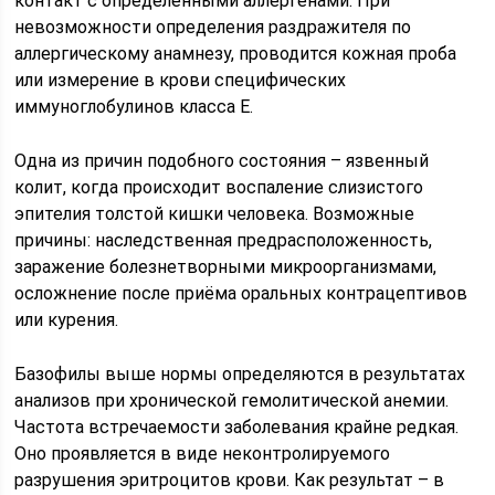
контакт с определёнными аллергенами. При
невозможности определения раздражителя по
аллергическому анамнезу, проводится кожная проба
или измерение в крови специфических
иммуноглобулинов класса Е.
Одна из причин подобного состояния – язвенный
колит, когда происходит воспаление слизистого
эпителия толстой кишки человека. Возможные
причины: наследственная предрасположенность,
заражение болезнетворными микроорганизмами,
осложнение после приёма оральных контрацептивов
или курения.
Базофилы выше нормы определяются в результатах
анализов при хронической гемолитической анемии.
Частота встречаемости заболевания крайне редкая.
Оно проявляется в виде неконтролируемого
разрушения эритроцитов крови. Как результат – в