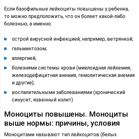
Если базофильные лейкоциты повышены у ребенка,
то можно предположить, что он болеет какой-либо
болезнью, а именно:
острой вирусной инфекцией, например, ветрянкой;
гельминтозом;
аллергией;
болезнями системы крови (миелоидная лейкемия,
железодефицитная анемия, гемолитическая анемия
и другие);
воспалительными заболеваниями (хронический
синусит, язвенный колит).
Моноциты повышены. Моноциты
выше нормы: причины, условия
Моноцитами называют тип лейкоцитов (белых