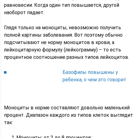
равновесии. Когда один тип повышается, другой
наоборот падает.
Глядя только на моноциты, невозможно получить
полной картины заболевания. Вот поэтому обычно
подсчитывают не норму моноцитов в крови, а
лейкоцитарную формулу (лейкограмму) – то есть
процентное соотношение разных типов лейкоцитов.
Базофилы повышены у
ребенка, о чем это говорит
Моноциты в норме составляют довольно маленький
процент. Диапазон каждого из типов клеток выглядит
так:
Моноциты: от 2 до 8 процентов;