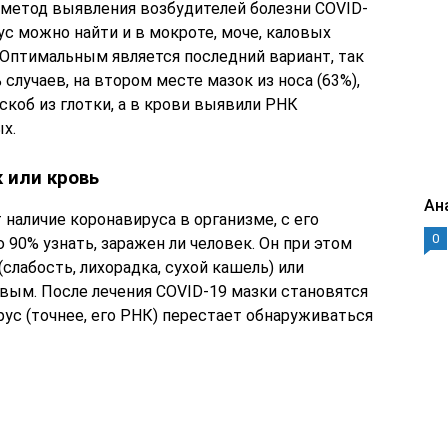
 метод выявления возбудителей болезни COVID-
ус можно найти и в мокроте, моче, каловых
 Оптимальным является последний вариант, так
лучаев, на втором месте мазок из носа (63%),
коб из глотки, а в крови выявили РНК
х.
 или кровь
Ан
 наличие коронавируса в организме, с его
0
0% узнать, заражен ли человек. Он при этом
лабость, лихорадка, сухой кашель) или
вым. После лечения COVID-19 мазки становятся
ус (точнее, его РНК) перестает обнаруживаться