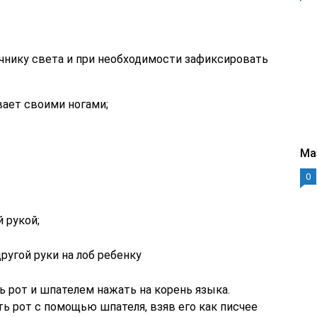
чнику света и при необходимости зафиксировать
вает своими ногами;
Ма
0
 рукой;
ругой руки на лоб ребенку
 рот и шпателем нажать на корень языка.
ь рот с помощью шпателя, взяв его как писчее