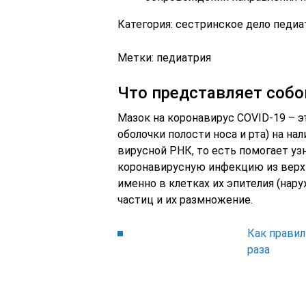
Категория: сестринское дело педиа
Метки: педиатрия
Что представляет собо
Мазок на коронавирус COVID-19 – э
оболочки полости носа и рта) на н
вирусной РНК, то есть помогает узн
коронавирусную инфекцию из верхн
именно в клетках их эпителия (нар
частиц и их размножение.
Как правил
раза