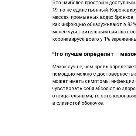
Это наиболее простой и доступный
19, но не единственный. Коронавир
массах, промывных водах бронхов.
как инфекцию обнаруживают в 93% с
менее чувствительным считают сос
коронавируса всего у 1% зараженны
Что лучше определит – мазок
Мазок лучше, чем кровь определяет
помощью можно с достоверностью 9
может иметь симптомы инфекции (с
чувствовать себя абсолютно здоро
отрицательными, то есть коронавир
в слизистой оболочке.