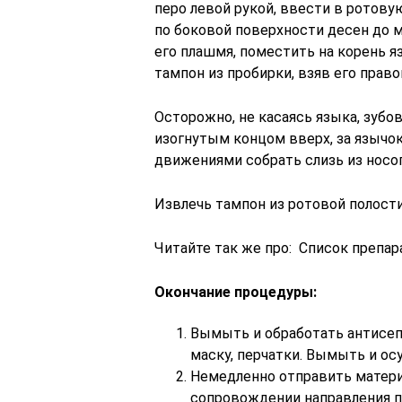
перо левой рукой, ввести в ротову
по боковой поверхности десен до м
его плашмя, поместить на корень яз
тампон из пробирки, взяв его право
Осторожно, не касаясь языка, зубов
изогнутым концом вверх, за язычок
движениями собрать слизь из носо
Извлечь тампон из ротовой полости
Читайте так же про: Список препа
Окончание процедуры:
Вымыть и обработать антисеп
маску, перчатки. Вымыть и ос
Немедленно отправить матери
сопровождении направления пр