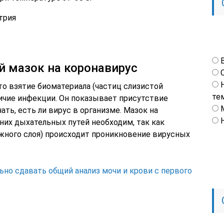
трия
й мазок на коронавирус
то взятие биоматериала (частиц слизистой
те
аличие инфекции. Он показывает присутствие
ать, есть ли вирус в организме. Мазок на
их дыхательных путей необходим, так как
ужного слоя) происходит проникновение вирусных
ьно сдавать общий анализ мочи и крови с первого