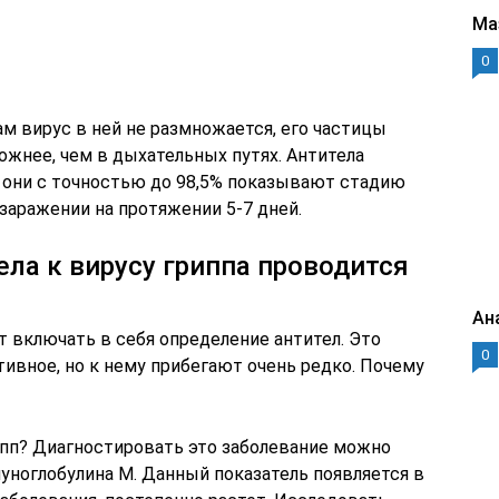
Ма
0
ам вирус в ней не размножается, его частицы
ожнее, чем в дыхательных путях. Антитела
 они с точностью до 98,5% показывают стадию
заражении на протяжении 5-7 дней.
ела к вирусу гриппа проводится
Ан
т включать в себя определение антител. Это
0
ивное, но к нему прибегают очень редко. Почему
ипп? Диагностировать это заболевание можно
уноглобулина М. Данный показатель появляется в