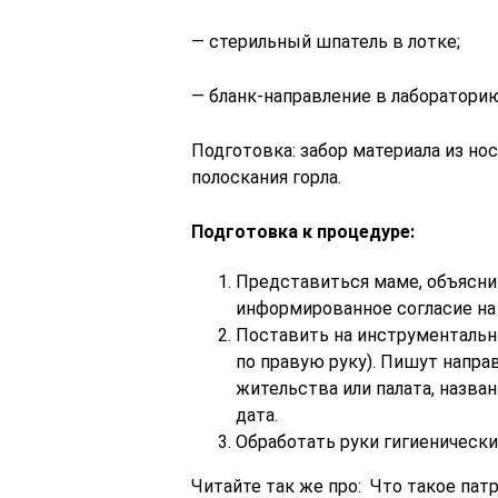
— стерильный шпатель в лотке;
— бланк-направление в лабораторию
Подготовка: забор материала из но
полоскания горла.
Подготовка к процедуре:
Представиться маме, объясни
информированное согласие на
Поставить на инструментальн
по правую руку). Пишут направ
жительства или палата, назва
дата.
Обработать руки гигиенически
Читайте так же про: Что такое пат