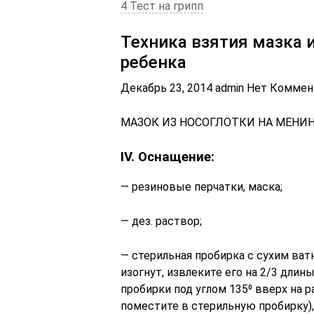
4 Тест на грипп
Техника взятия мазка 
ребенка
Декабрь 23, 2014 admin Нет Комме
МАЗОК ИЗ НОСОГЛОТКИ НА МЕНИ
IV. Оснащение:
— резиновые перчатки, маска;
— дез. раствор;
— стерильная пробирка с сухим ва
изогнут, извлеките его на 2/3 длин
пробирки под углом 135⁰ вверх на р
поместите в стерильную пробирку),