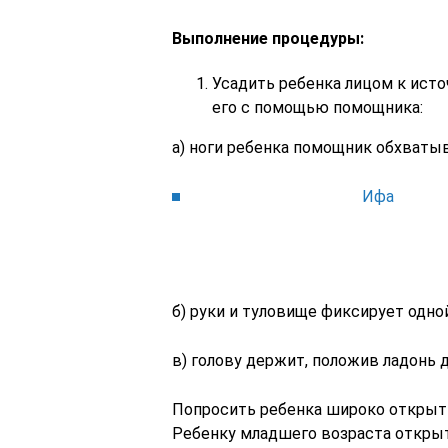
Выполнение процедуры:
Усадить ребенка лицом к исто
его с помощью помощника:
а) ноги ребенка помощник обхваты
Ифа
б) руки и туловище фиксирует одной
в) голову держит, положив ладонь д
Попросить ребенка широко открыть
Ребенку младшего возраста открыт