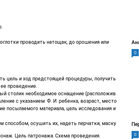
.
соглотки проводить натощак, до орошения или
Ан
0
ть цель и ход предстоящей процедуры, получить
 ее проведение.
ый столик необходимое оснащение (расположив
ление с указанием: Ф. И. ребенка, возраст, место
ние посылаемого материала, цель исследования и
м способом, осушить их, надеть перчатки, маску.
Пе
0
ронаж. Цель патронажа. Схема проведения.