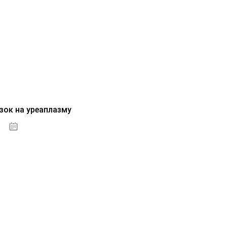
зок на уреаплазму
07.10.2020