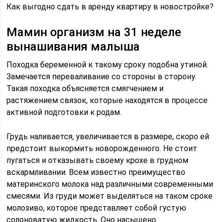
Как выгодно сдать в аренду квартиру в новостройке?
Мамин организм на 31 неделе
вынашивания малыша
Походка беременной к такому сроку подобна утиной.
Замечается переваливание со стороны в сторону.
Такая походка объясняется смягчением и
растяжением связок, которые находятся в процессе
активной подготовки к родам.
Грудь наливается, увеличивается в размере, скоро ей
предстоит выкормить новорожденного. Не стоит
пугаться и отказывать своему крохе в грудном
вскармливании. Всем известно преимущество
материнского молока над различными современными
смесями. Из груди может выделяться на таком сроке
молозиво, которое представляет собой густую
солоноватую жидкость. Оно насыщено