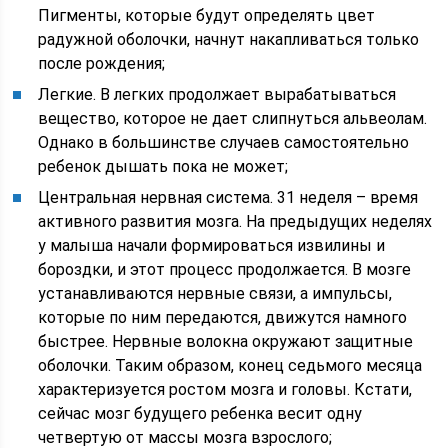
Пигменты, которые будут определять цвет
радужной оболочки, начнут накапливаться только
после рождения;
Легкие. В легких продолжает вырабатываться
вещество, которое не дает слипнуться альвеолам.
Однако в большинстве случаев самостоятельно
ребенок дышать пока не может;
Центральная нервная система. 31 неделя – время
активного развития мозга. На предыдущих неделях
у малыша начали формироваться извилины и
бороздки, и этот процесс продолжается. В мозге
устанавливаются нервные связи, а импульсы,
которые по ним передаются, движутся намного
быстрее. Нервные волокна окружают защитные
оболочки. Таким образом, конец седьмого месяца
характеризуется ростом мозга и головы. Кстати,
сейчас мозг будущего ребенка весит одну
четвертую от массы мозга взрослого;