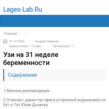
Lages-Lab.ru
Главная
›
›
01.10.2020
Андрей Смирнов
Время чтения: ~12 мин.
Просмотров: 11
Узи на 31 неделе
беременности
Содержание
1 Важные рекомендации
2 Отвечает директор офиса вторичной недвижимости
Est-a-Tet Юлия Дымова: