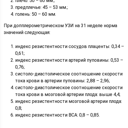
плечо: 50 – 60 мм.;
предплечье: 45 – 53 мм.;
голень: 50 – 60 мм.
При допплерометрическом УЗИ на 31 неделе норма
значений следующая:
индекс резистентности сосудов плаценты: 0,34 –
0,61;
индекс резистентности артерий пуповины: 0,53 –
0,76;
систоло-диастолическое соотношение скорости
тока крови в артерии пуповины: 2,88 – 2,96;
систоло-диастолическое соотношение скорости
тока крови в мозговой артерии плода: выше 4,4;
индекс резистентности мозговой артерии плода:
0,8;
индекс резистентности ВСА: 0,8 – 0,85.