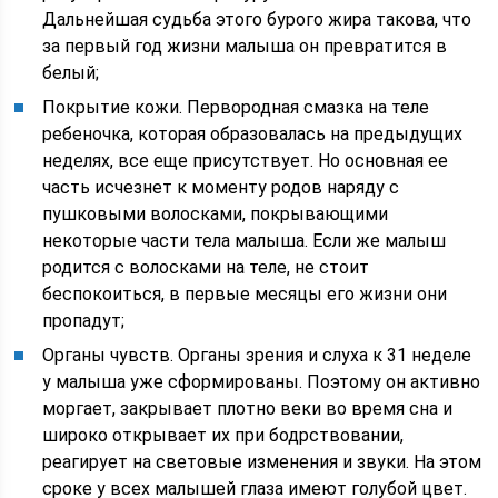
Дальнейшая судьба этого бурого жира такова, что
за первый год жизни малыша он превратится в
белый;
Покрытие кожи. Первородная смазка на теле
ребеночка, которая образовалась на предыдущих
неделях, все еще присутствует. Но основная ее
часть исчезнет к моменту родов наряду с
пушковыми волосками, покрывающими
некоторые части тела малыша. Если же малыш
родится с волосками на теле, не стоит
беспокоиться, в первые месяцы его жизни они
пропадут;
Органы чувств. Органы зрения и слуха к 31 неделе
у малыша уже сформированы. Поэтому он активно
моргает, закрывает плотно веки во время сна и
широко открывает их при бодрствовании,
реагирует на световые изменения и звуки. На этом
сроке у всех малышей глаза имеют голубой цвет.