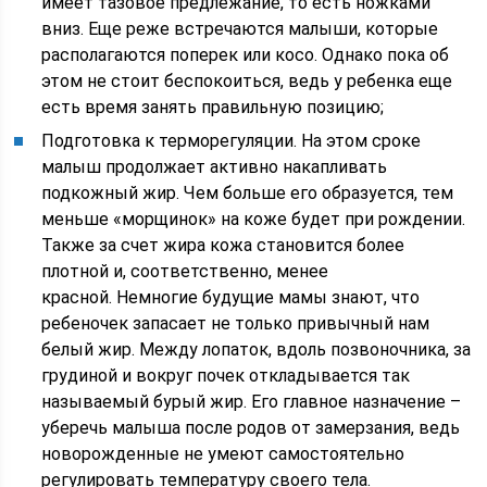
имеет тазовое предлежание, то есть ножками
вниз. Еще реже встречаются малыши, которые
располагаются поперек или косо. Однако пока об
этом не стоит беспокоиться, ведь у ребенка еще
есть время занять правильную позицию;
Подготовка к терморегуляции. На этом сроке
малыш продолжает активно накапливать
подкожный жир. Чем больше его образуется, тем
меньше «морщинок» на коже будет при рождении.
Также за счет жира кожа становится более
плотной и, соответственно, менее
красной. Немногие будущие мамы знают, что
ребеночек запасает не только привычный нам
белый жир. Между лопаток, вдоль позвоночника, за
грудиной и вокруг почек откладывается так
называемый бурый жир. Его главное назначение –
уберечь малыша после родов от замерзания, ведь
новорожденные не умеют самостоятельно
регулировать температуру своего тела.