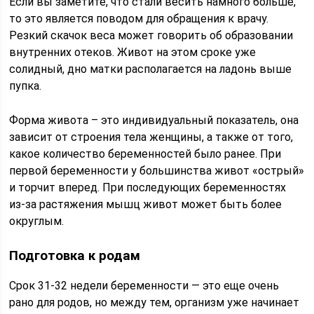
Если вы заметите, что стали весить намного больше,
то это является поводом для обращения к врачу.
Резкий скачок веса может говорить об образовании
внутренних отеков. Живот на этом сроке уже
солидный, дно матки располагается на ладонь выше
пупка.
Форма живота – это индивидуальный показатель, она
зависит от строения тела женщины, а также от того,
какое количество беременностей было ранее. При
первой беременности у большинства живот «острый»
и торчит вперед. При последующих беременностях
из-за растяжения мышц живот может быть более
округлым.
Подготовка к родам
Срок 31-32 недели беременности — это еще очень
рано для родов, но между тем, организм уже начинает