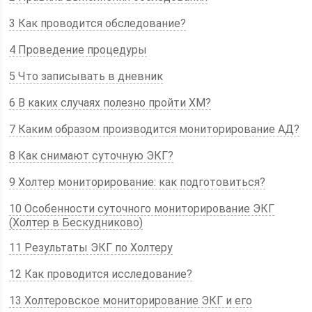
3 Как проводится обследование?
4 Проведение процедуры
5 Что записывать в дневник
6 В каких случаях полезно пройти ХМ?
7 Каким образом производится мониторирование АД?
8 Как снимают суточную ЭКГ?
9 Холтер мониторирование: как подготовиться?
10 Особенности суточного мониторирование ЭКГ
(Холтер в Бескудниково)
11 Результаты ЭКГ по Холтеру
12 Как проводится исследование?
13 Холтеровское мониторирование ЭКГ и его