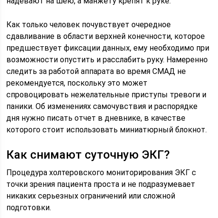
надевают на шею, а манжету крепят к руке.
Как только человек почувствует очередное
сдавливание в области верхней конечности, которое
предшествует фиксации данных, ему необходимо при
возможности опустить и расслабить руку. Намеренно
следить за работой аппарата во время СМАД не
рекомендуется, поскольку это может
спровоцировать нежелательные приступы тревоги и
паники. Об изменениях самочувствия и распорядке
дня нужно писать отчет в дневнике, в качестве
которого стоит использовать миниатюрный блокнот.
Как снимают суточную ЭКГ?
Процедура холтеровского мониторирования ЭКГ с
точки зрения пациента проста и не подразумевает
никаких серьезных ограничений или сложной
подготовки.