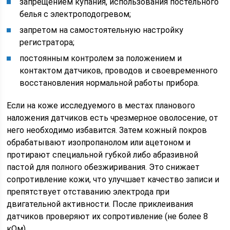
запрещением купания, использования постельного
белья с электроподогревом;
запретом на самостоятельную настройку
регистратора;
постоянным контролем за положением и
контактом датчиков, проводов и своевременного
восстановления нормальной работы прибора.
Если на коже исследуемого в местах планового
наложения датчиков есть чрезмерное оволосение, от
него необходимо избавится. Затем кожный покров
обрабатывают изопропанолом или ацетоном и
протирают специальной губкой либо абразивной
пастой для полного обезжиривания. Это снижает
сопротивление кожи, что улучшает качество записи и
препятствует отставанию электрода при
двигательной активности. После приклеивания
датчиков проверяют их сопротивление (не более 8
кОм).