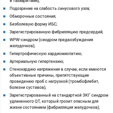
и тахиаритмия);
Подозрение на слабость синусового узла;
Обморочные состояния;
Безболевую форму ИБС;
Зарегистрированную фибрилляцию предсердий;
WPW-синдром (синдром предвозбуждения
желудочков);
Гипертрофическую кардиомиопатию;
Артериальную гипертензию;
Стенокардию напряжения в случае, если имеются
объективные причины, препятствующие
проведению проб с нагрузкой (тромбофлебит,
болезни суставов);
Зарегистрированный на стандартной ЭКГ синдром
удлиненного QT, который грозит опасным для
жизни состоянием (фибрилляция желудочков);