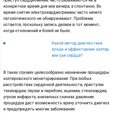
приступ сердцебиения, часто развиваются не в
конкретное время дня или вечера, а спонтанно. Во
время снятия электрокардиограммы часто ничего
патологического не обнаруживают. Проблема
остается, поскольку запись делали в тот момент,
когда отклонений и болей не было.
Какой метод диагностики
лучше и эффективнее холтер
или узи сердца?
В таких случаях целесообразно назначение процедуры
холтеровского мониторирования. При любых
расстройствах сердечной деятельности, приступах
тахикардии, паузах и перебоях, ишемии, стенокардии,
угрозе инфаркта, внезапных скачках давления
процедура даст возможность врачу уточнить диагноз
и предупредить многие заболевания.