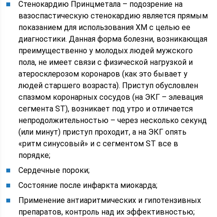
Стенокардию Принцметала – подозрение на
вазоспастическую стенокардию является прямым
показанием для использования ХМ с целью ее
диагностики. Данная форма болезни, возникающая
преимущественно у молодых людей мужского
пола, не имеет связи с физической нагрузкой и
атеросклерозом коронаров (как это бывает у
людей старшего возраста). Приступ обусловлен
спазмом коронарных сосудов (на ЭКГ – элевация
сегмента ST), возникает под утро и отличается
непродолжительностью – через несколько секунд
(или минут) приступ проходит, а на ЭКГ опять
«ритм синусовый» и с сегментом ST все в
порядке;
Сердечные пороки;
Состояние после инфаркта миокарда;
Применение антиаритмических и гипотензивных
препаратов, контроль над их эффективностью;