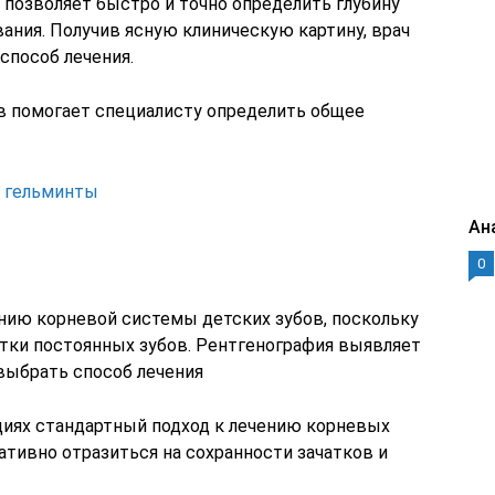
 позволяет быстро и точно определить глубину
ания. Получив ясную клиническую картину, врач
способ лечения.
в помогает специалисту определить общее
а гельминты
Ан
0
нию корневой системы детских зубов, поскольку
тки постоянных зубов. Рентгенография выявляет
выбрать способ лечения
ациях стандартный подход к лечению корневых
тивно отразиться на сохранности зачатков и