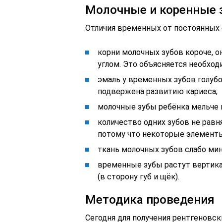
Молочные и коренные з
Отличия временных от постоянных 
корни молочных зубов короче, 
углом. Это объясняется необхо
эмаль у временных зубов голубо
подвержена развитию кариеса;
молочные зубы ребёнка мельче 
количество одних зубов не равн
потому что некоторые элементы
ткань молочных зубов слабо мин
временные зубы растут вертика
(в сторону губ и щёк).
Методика проведения
Сегодня для получения рентгеновс