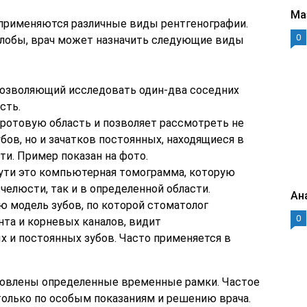
Ма
применяются различные виды рентгенографии.
0
лобы, врач может назначить следующие виды
озволяющий исследовать один-два соседних
сть.
отовую область и позволяет рассмотреть не
бов, но и зачатков постоянных, находящиеся в
и. Пример показан на фото.
сути это компьютерная томограмма, которую
челюсти, так и в определенной области.
Ан
ю модель зубов, по которой стоматолог
0
та и корневых каналов, видит
 и постоянных зубов. Часто применяется в
ановлены определенные временные рамки. Частое
олько по особым показаниям и решению врача.