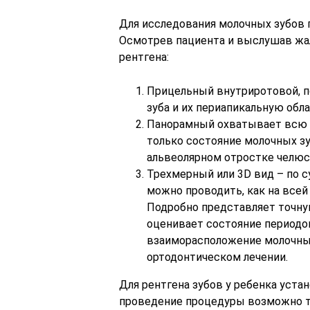
Для исследования молочных зубов 
Осмотрев пациента и выслушав жа
рентгена:
Прицельный внутриротовой, п
зуба и их периапикальную обла
Панорамный охватывает всю р
только состояние молочных зу
альвеолярном отростке челюст
Трехмерный или 3D вид – по 
можно проводить, как на всей 
Подробно представляет точну
оценивает состояние периодон
взаиморасположение молочных
ортодонтическом лечении.
Для рентгена зубов у ребенка уст
проведение процедуры возможно т