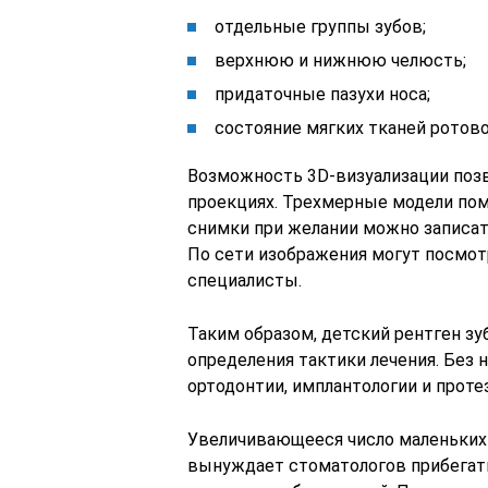
отдельные группы зубов;
верхнюю и нижнюю челюсть;
придаточные пазухи носа;
состояние мягких тканей ротово
Возможность 3D-визуализации позв
проекциях. Трехмерные модели по
снимки при желании можно записать
По сети изображения могут посмотр
специалисты.
Таким образом, детский рентген зу
определения тактики лечения. Без
ортодонтии, имплантологии и проте
Увеличивающееся число маленьких 
вынуждает стоматологов прибегат