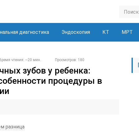
нальная диагностика
Эндоскопия
КТ
МРТ
Время чтения: ~20 мин.
Просмотров: 180
чных зубов у ребенка:
собенности процедуры в
ии
ём разница