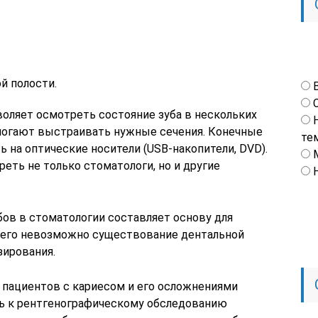
й полости.
оляет осмотреть состояние зуба в нескольких
могают выстраивать нужные сечения. Конечные
те
 на оптические носители (USB-накопители, DVD).
еть не только стоматологи, но и другие
бов в стоматологии составляет основу для
 него невозможно существование дентальной
зирования.
пациентов с кариесом и его осложнениями
ь к рентгенографическому обследованию