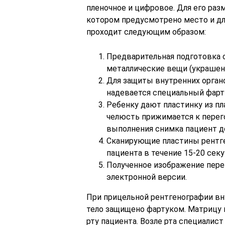
пленочное и цифровое. Для его ра
котором предусмотрено место и дл
проходит следующим образом:
Предварительная подготовка с
металлические вещи (украшения
Для защиты внутренних органо
надевается специальный фарт
Ребенку дают пластинку из пл
челюсть прижимается к перего
выполнения снимка пациент д
Сканирующие пластины рентге
пациента в течение 15-20 секу
Полученное изображение перен
электронной версии.
При прицельной рентгенографии вну
тело защищено фартуком. Матрицу 
рту пациента. Возле рта специалис