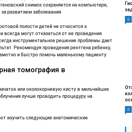
Ги
тгеновский снимок сохраняется на компьютере,
за
 за развитием заболевания.
0
ротовой полости детей не относится к
 всегда могут отказаться от ее проведения.
 всегда инструментальное решение проблемы дает
ьтат. Рекомендуя проведения рентгена ребенку,
рамотно и быстро помочь маленькому пациенту.
рная томография в
От
 зачаток или околокорневую кисту в мельчайших
ко
облучения лучше проводить процедуру на
ос
0
ют изучить следующие анатомические