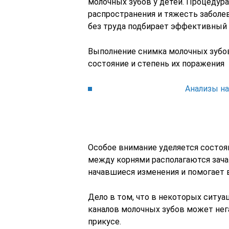
молочных зубов у детей. Процедура
распространения и тяжесть заболев
без труда подбирает эффективный 
Выполнение снимка молочных зубо
состояние и степень их поражения
Анализы н
Особое внимание уделяется состоя
между корнями располагаются зача
начавшиеся изменения и помогает 
Дело в том, что в некоторых ситу
каналов молочных зубов может нега
прикусе.