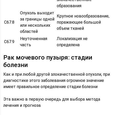
образования
Опухоль выходит
Крупное новообразование,
за границы одной
C67.8
поражающее большой
или нескольких
объем тканей
областей
Неуточненная
Локализация не
C67.9
часть
определена
Рак мочевого пузыря: стадии
болезни
Как и при любой другой злокачественной опухоли, при
диагностике этого заболевания огромное значение
имеет правильное определение стадии болезни
Эта важно в первую очередь для выбора метода
лечения и прогноза.