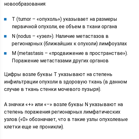
новообразования:
T (tumor – «опухоль») указывает на размеры
первичной опухоли, ее объем в ткани органа
N (nodus – «узел»). Наличие метастазов в
регионарных (ближайших к опухоли) лимфоузлах
М (metastasis – «продвижение в пространстве»).
Поражение метастазами других органов
Цифры возле буквы T указывают на степень
инфильтрации опухоли в здоровую ткань (в данном
случае в ткань стенки мочевого пузыря).
А значки «+» или «–» возле буквы N указывают на
степень поражения регионарных лимфатических
узлов («0» обозначает, что в такие узлы опухолевые
клетки еще не проникли).