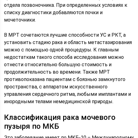
отдела позвоночника. При определенных условиях к
списку диагностики добавляются почки и
мочеточники.
В МРТ сочетаются лучшие способности УС и РКТ, а
установить стадию рака и область метастазирования
можно с помощью одной процедуры. К главным
недостаткам такого способа исследования можно
отнести относительно большую стоимость и
продолжительность во времени. Также МРТ
противопоказана пациентам с боязнью замкнутого
пространства, с аппаратом искусственного
управления сердечного ритма, любыми имплантами и
инородными телами немедицинской природы.
Классификация рака мочевого
пузыря по МКБ
Это заболевание имеет по МКБ-10 – Международному