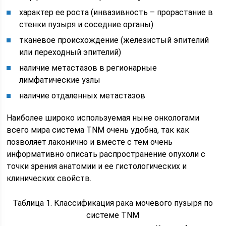
характер ее роста (инвазивность – прорастание в
стенки пузыря и соседние органы)
тканевое происхождение (железистый эпителий
или переходный эпителий)
наличие метастазов в регионарные
лимфатические узлы
наличие отдаленных метастазов
Наиболее широко используемая ныне онкологами
всего мира система TNM очень удобна, так как
позволяет лаконично и вместе с тем очень
информативно описать распространение опухоли с
точки зрения анатомии и ее гистологических и
клинических свойств.
Таблица 1. Классификация рака мочевого пузыря по
системе TNM