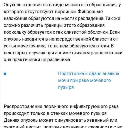
Опухоль становится в виде мясистого образования, у
которого отсутствуют ворсинки. Фиброзные
наложения образуются на местах распадения. Так же
сложно различить границы этого образования,
поскольку образуется отек слизистой оболочки. Если
опухоль находится в непосредственной близости от
устья мочеточника, то на нем образуются отеки. В
некоторых случаях при ассиметричном расположении
она практически не различима.
Подготовка к сдаче анализа
мочи при раке мочевого
пузыря
Распространение первичного инфильтрующего рака
происходит только в стенках мочевого пузыря.
Данная опухоль может симулировать язвенный или
очаговый цистит, поэтому возникают сложности с их