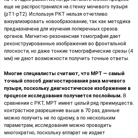
еще не распространился на стенку мочевого пузыря
(рТ1-рТ2). Используя РКТ нельзя отчетливо
визуализировать новообразование, так как методика
предназначена для изучения поперечных срезов
органов. Магнитно-резонансная томография дает
реконструированные изображения во фронтальной
плоскости, но даже тонкие томографические срезы (4
мм) не дают возможности получить точные ответы.
Многие специалисты считают, что МРТ — самый
точный способ диагностирования рака мочевого
пузыря, поскольку диагностическое изображение в
процессе исследования получается послойным.
В
сравнении с РКТ, МРТ имеет целый ряд преимуществ:
контрастное разрешение выше в 70 раз, данные
можно получить не по одному, а по нескольким
параметрам, исследования можно проводить
многократно, поскольку аппарат не издает