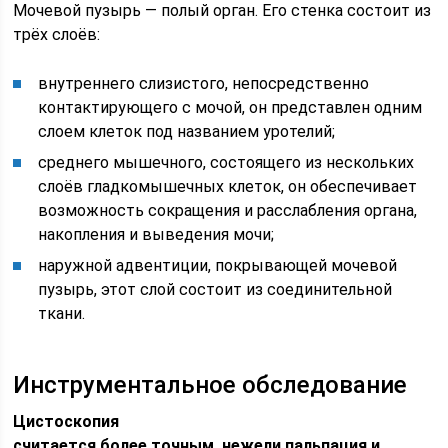
Мочевой пузырь — полый орган. Его стенка состоит из
трёх слоёв:
внутреннего слизистого, непосредственно
контактирующего с мочой, он представлен одним
слоем клеток под названием уротелий;
среднего мышечного, состоящего из нескольких
слоёв гладкомышечных клеток, он обеспечивает
возможность сокращения и расслабления органа,
накопления и выведения мочи;
наружной адвентиции, покрывающей мочевой
пузырь, этот слой состоит из соединительной
ткани.
Инструментальное обследование
Цистоскопия
считается более точным, нежели пальпация и