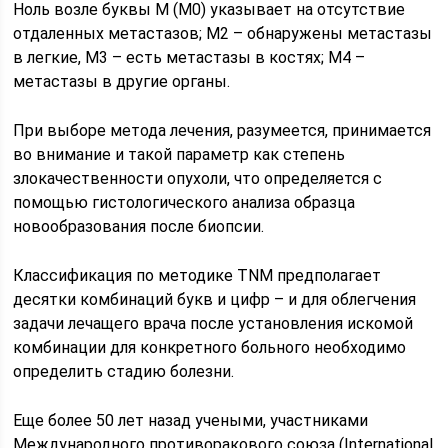
Ноль возле буквы М (М0) указывает на отсутствие
отдаленных метастазов; М2 – обнаружены метастазы
в легкие, М3 – есть метастазы в костях; М4 –
метастазы в другие органы.
При выборе метода лечения, разумеется, принимается
во внимание и такой параметр как степень
злокачественности опухоли, что определяется с
помощью гистологического анализа образца
новообразования после биопсии.
Классификация по методике TNM предполагает
десятки комбинаций букв и цифр – и для облегчения
задачи лечащего врача после установления искомой
комбинации для конкретного больного необходимо
определить стадию болезни.
Еще более 50 лет назад учеными, участниками
Международного противоракового союза (International