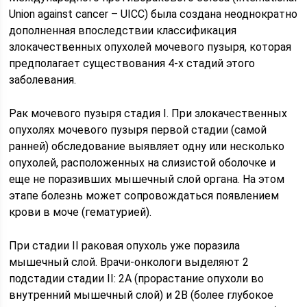
Union against cancer – UICC) была создана неоднократно
дополненная впоследствии классификация
злокачественных опухолей мочевого пузыря, которая
предполагает существования 4-х стадий этого
заболевания.
Рак мочевого пузыря стадия I. При злокачественных
опухолях мочевого пузыря первой стадии (самой
ранней) обследование выявляет одну или несколько
опухолей, расположенных на слизистой оболочке и
еще не поразивших мышечный слой органа. На этом
этапе болезнь может сопровождаться появлением
крови в моче (гематурией).
При стадии II раковая опухоль уже поразила
мышечный слой. Врачи-онкологи выделяют 2
подстадии стадии II: 2А (прорастание опухоли во
внутренний мышечный слой) и 2В (более глубокое