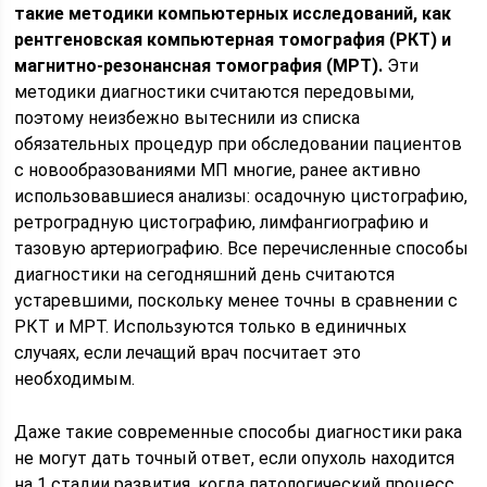
такие методики компьютерных исследований, как
рентгеновская компьютерная томография (РКТ) и
магнитно-резонансная томография (МРТ).
Эти
методики диагностики считаются передовыми,
поэтому неизбежно вытеснили из списка
обязательных процедур при обследовании пациентов
с новообразованиями МП многие, ранее активно
использовавшиеся анализы: осадочную цистографию,
ретроградную цистографию, лимфангиографию и
тазовую артериографию. Все перечисленные способы
диагностики на сегодняшний день считаются
устаревшими, поскольку менее точны в сравнении с
РКТ и МРТ. Используются только в единичных
случаях, если лечащий врач посчитает это
необходимым.
Даже такие современные способы диагностики рака
не могут дать точный ответ, если опухоль находится
на 1 стадии развития, когда патологический процесс