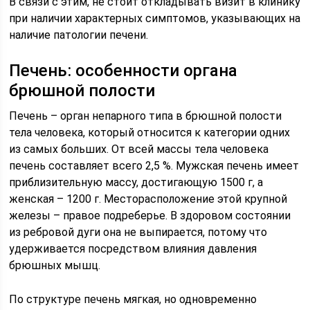
В связи с этим, не стоит откладывать визит в клинику
при наличии характерных симптомов, указывающих на
наличие патологии печени.
Печень: особенности органа
брюшной полости
Печень – орган непарного типа в брюшной полости
тела человека, который относится к категории одних
из самых больших. От всей массы тела человека
печень составляет всего 2,5 %. Мужская печень имеет
приблизительную массу, достигающую 1500 г, а
женская – 1200 г. Месторасположение этой крупной
железы – правое подреберье. В здоровом состоянии
из ребровой дуги она не выпирается, потому что
удерживается посредством влияния давления
брюшных мышц.
По структуре печень мягкая, но одновременно