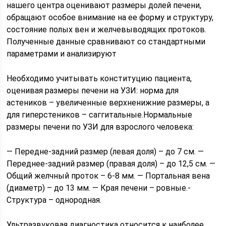
нашего центра оценивают размеры долей печени,
обращают особое внимание на ее форму и структуру,
состояние полых вен и желчевыводящих протоков.
Полученные данные сравнивают со стандартными
параметрами и анализируют
Необходимо учитывать конституцию пациента,
оценивая размеры печени на УЗИ: норма для
астеников – увеличенные верхненижние размеры, а
для гиперстеников – саггитальные.Нормальные
размеры печени по УЗИ для взрослого человека:
— Передне-задний размер (левая доля) – до 7 см. —
Переднее-задний размер (правая доля) – до 12,5 см. —
Общий желчный проток – 6-8 мм. — Портальная вена
(диаметр) – до 13 мм. — Края печени – ровные.-
Структура – однородная.
Ультразвуковая диагностика относится к наиболее