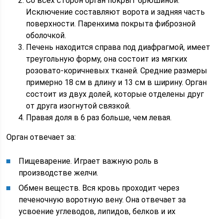
Со всех сторон орган покрыт брюшиной.
Исключение составляют ворота и задняя часть
поверхности. Паренхима покрыта фиброзной
оболочкой.
Печень находится справа под диафрагмой, имеет
треугольную форму, она состоит из мягких
розовато-коричневых тканей. Средние размеры
примерно 18 см в длину и 13 см в ширину. Орган
состоит из двух долей, которые отделены друг
от друга изогнутой связкой.
Правая доля в 6 раз больше, чем левая.
Орган отвечает за:
Пищеварение. Играет важную роль в
производстве желчи.
Обмен веществ. Вся кровь проходит через
печеночную воротную вену. Она отвечает за
усвоение углеводов, липидов, белков и их