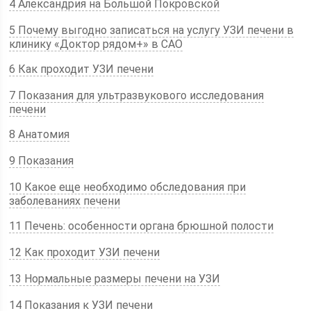
4 Александрия на Большой Покровской
5 Почему выгодно записаться на услугу УЗИ печени в
клинику «Доктор рядом+» в САО
6 Как проходит УЗИ печени
7 Показания для ультразвукового исследования
печени
8 Анатомия
9 Показания
10 Какое еще необходимо обследования при
заболеваниях печени
11 Печень: особенности органа брюшной полости
12 Как проходит УЗИ печени
13 Нормальные размеры печени на УЗИ
14 Показания к УЗИ печени