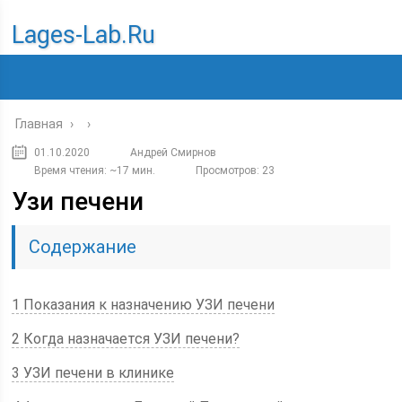
Lages-Lab.ru
Главная
›
›
01.10.2020
Андрей Смирнов
Время чтения: ~17 мин.
Просмотров: 23
Узи печени
Содержание
1 Показания к назначению УЗИ печени
2 Когда назначается УЗИ печени?
3 УЗИ печени в клинике