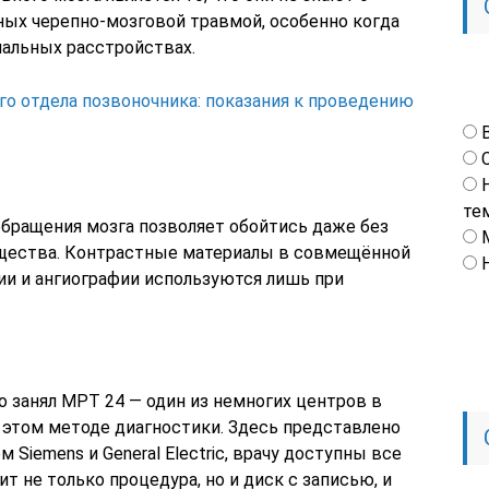
ных черепно-мозговой травмой, особенно когда
нальных расстройствах.
о отдела позвоночника: показания к проведению
те
обращения мозга позволяет обойтись даже без
ещества. Контрастные материалы в совмещённой
и и ангиографии используются лишь при
 занял МРТ 24 — один из немногих центров в
этом методе диагностики. Здесь представлено
Siemens и General Electric, врачу доступны все
т не только процедура, но и диск с записью, и