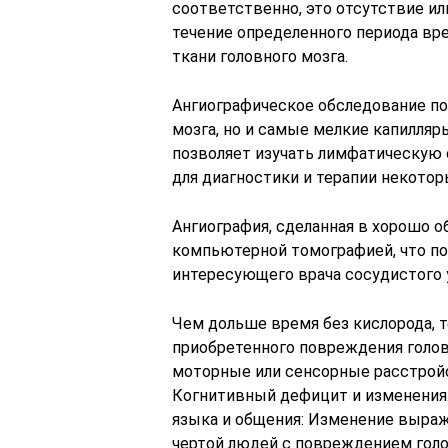
соответственно, это отсутствие ил
течение определенного периода вре
ткани головного мозга.
Ангиографическое обследование по
мозга, но и самые мелкие капилляр
позволяет изучать лимфатическую 
для диагностики и терапии некотор
Ангиография, сделанная в хорошо о
компьютерной томографией, что по
интересующего врача сосудистого 
Чем дольше время без кислорода, 
приобретенного повреждения голов
моторные или сенсорные расстройс
Когнитивный дефицит и изменения
языка и общения: Изменение выраж
чертой людей с повреждением голов