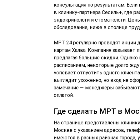
консультация по результатам. Если
в клинику-партнера Сесиль+, где р
эндокринологи и стоматологи. Цены
обследование, ниже в столице труд
МРТ 24 регулярно проводят акции д
картам Халва. Компания зазывает 
предлагая большие скидки. Однако 
расписанием, некоторые долго ждут
успевает отпустить одного клиента
выглядит ухоженно, но вход не офо
замечание — менеджеры забывают 
оплатой.
Где сделать МРТ в Мос
На странице представлены клиники
Москве с указанием адресов, теле
имеются в разных районах города, у