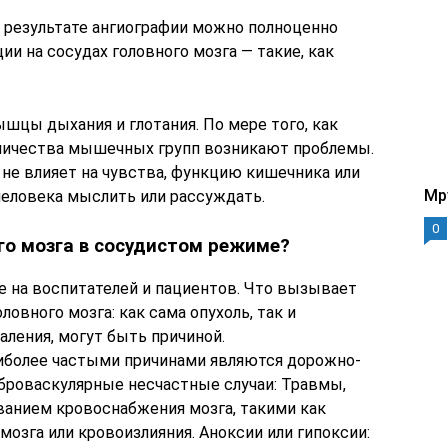
в результате ангиографии можно полноценно
ии на сосудах головного мозга — такие, как
цы дыхания и глотания. По мере того, как
оличества мышечных групп возникают проблемы.
не влияет на чувства, функцию кишечника или
Mp
человека мыслить или рассуждать.
0
го мозга в сосудистом режиме?
же на воспитателей и пациентов. Что вызывает
ловного мозга: как сама опухоль, так и
ления, могут быть причиной.
иболее частыми причинами являются дорожно-
броваскулярные несчастные случаи: Травмы,
анием кровоснабжения мозга, такими как
озга или кровоизлияния. Аноксии или гипоксии: