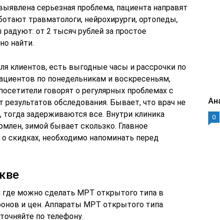
 выявлена серьезная проблема, пациента направят
аботают травматологи, нейрохирурги, ортопеды,
 радуют: от 2 тысяч рублей за простое
но найти.
ля клиентов, есть выгодные часы и рассрочки по
пациентов по понедельникам и воскресеньям,
посетители говорят о регулярных проблемах с
Ан
 результатов обследования. Бывает, что врач не
, тогда задерживаются все. Внутри клиника
0
рмлен, зимой бывает скользко. Главное
о скидках, необходимо напоминать перед
кве
 где можно сделать МРТ открытого типа в
фонов и цен. Аппараты МРТ открытого типа
точняйте по телефону.