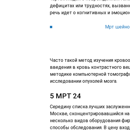
дефицитах или трудностях, вызван
речь идет о когнитивных и эмоцио
Мрт шейног
Часто такой метод изучения крово
введения в кровь контрастного в
методике компьютерной томографи
исследовании опухолей мозга.
5 МРТ 24
Середину списка лучших заслуженно
Москве, сконцентрировавшийся на 
несколько видов оборудования фирм 
способы обследования. В цену входи