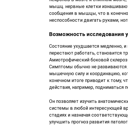
мышц. нервные клетки изнашивают
сообщения в мышцы, что в конечно
неспособности двигать руками, ног
Возможность исследования у
Состояние ухудшается медленно, и
перестают работать, становится т
Амиотрофический боковой склероз 
Симптомы обычно не развиваются д
мышечную силу и координацию, кот
конечном итоге приводит к тому, 
действия, например, подниматься по
Он позволяет изучить анатомическ
системы в любой интересующей вра
стадиях и назначая соответствующ
улучшить прогноз развития патолог