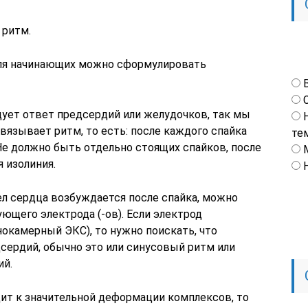
 ритм.
 для начинающих можно сформулировать
едует ответ предсердий или желудочков, так мы
язывает ритм, то есть: после каждого спайка
те
Не должно быть отдельно стоящих спайков, после
 изолиния.
дел сердца возбуждается после спайка, можно
ющего электрода (-ов). Если электрод
окамерный ЭКС), то нужно поискать, что
сердий, обычно это или синусовый ритм или
ий.
дит к значительной деформации комплексов, то