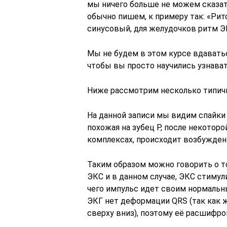
мы ничего больше не можем сказать
обычно пишем, к примеру так: «Рит
синусовый, для желудочков ритм ЭК
Мы не будем в этом курсе вдаватьс
чтобы вы просто научились узнават
Ниже рассмотрим несколько типич
На данной записи мы видим спайки
похожая на зубец Р, после некоторо
комплексах, происходит возбужден
Таким образом можно говорить о т
ЭКС и в данном случае, ЭКС стимул
чего импульс идет своим нормальны
ЭКГ нет деформации QRS (так как
сверху вниз), поэтому её расшифро