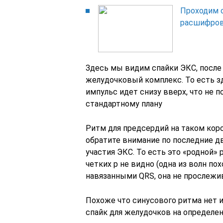
Проходим о
расшифровк
Здесь мы видим спайки ЭКС, посл
желудочковый комплекс. То есть з
импульс идет снизу вверх, что не 
стандартному плану
Ритм для предсердий на таком кор
обратите внимание по последние дв
участия ЭКС. То есть это «родной» 
четких р не видно (одна из волн по
навязанными QRS, она не прослежи
Похоже что синусового ритма нет 
спайк для желудочков на определен