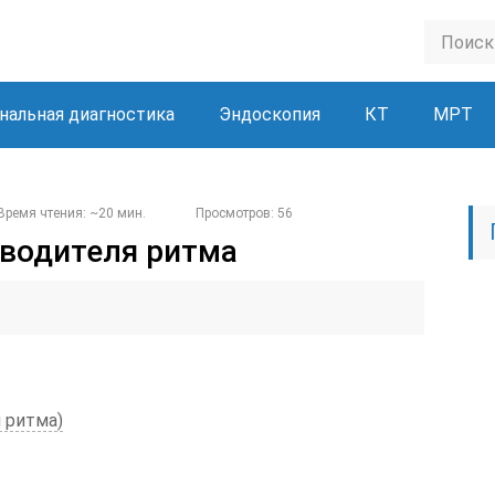
нальная диагностика
Эндоскопия
КТ
МРТ
Время чтения: ~20 мин.
Просмотров: 56
 водителя ритма
 ритма)