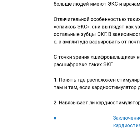
больше людей имеют ЭКС и врачам
Отличительной особенностью таких
«спайков ЭКС», они выглядят как у
остальные зубцы ЭКГ. В зависимост
с, а амплитуда варьировать от почт
С точки зрения «шифровальщика» н
расшифровке таких ЭКГ
1. Понять где расположен стимули
там и там, если кардиостимулятор 
2. Навязывает ли кардиостимулято
Заключение
кардиости