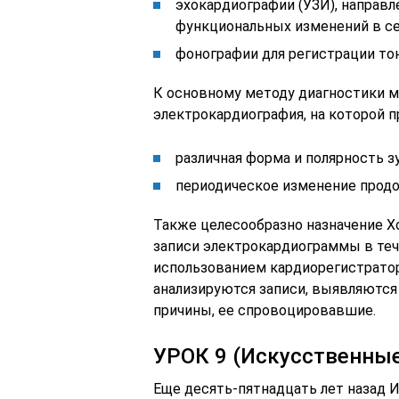
эхокардиографии (УЗИ), направ
функциональных изменений в сер
фонографии для регистрации то
К основному методу диагностики м
электрокардиография, на которой п
различная форма и полярность з
периодическое изменение продо
Также целесообразно назначение Х
записи электрокардиограммы в теч
использованием кардиорегистратор
анализируются записи, выявляются
причины, ее спровоцировавшие.
УРОК 9 (Искусственные
Еще десять-пятнадцать лет назад И