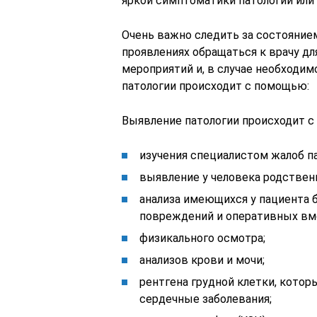
яркой симптоматики патологии или
Очень важно следить за состояние
проявлениях обращаться к врачу д
мероприятий и, в случае необходим
патологии происходит с помощью:
Выявление патологии происходит 
изучения специалистом жалоб па
выявление у человека родствен
анализа имеющихся у пациента б
повреждений и оперативных вм
физикального осмотра;
анализов крови и мочи;
рентгена грудной клетки, кото
сердечные заболевания;