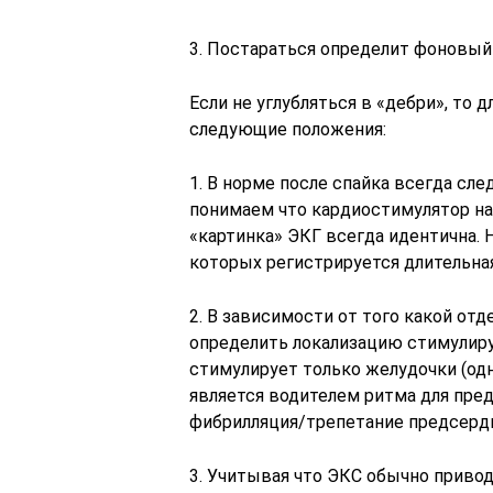
3. Постараться определит фоновый
Если не углубляться в «дебри», то
следующие положения:
1. В норме после спайка всегда сл
понимаем что кардиостимулятор нав
«картинка» ЭКГ всегда идентична. 
которых регистрируется длительная
2. В зависимости от того какой от
определить локализацию стимулиру
стимулирует только желудочки (одн
является водителем ритма для пред
фибрилляция/трепетание предсерд
3. Учитывая что ЭКС обычно приво